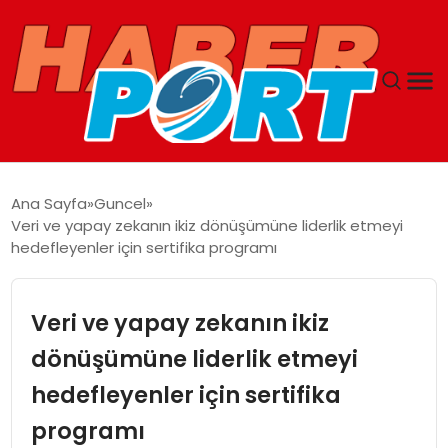
ANASAYFA
Ana Sayfa
Guncel
Veri ve yapay zekanın ikiz dönüşümüne liderlik etmeyi
GUNCEL
hedefleyenler için sertifika programı
YAŞAM
Veri ve yapay zekanın ikiz
SAĞLIK
dönüşümüne liderlik etmeyi
hedefleyenler için sertifika
SPOR
programı
MAGAZIN