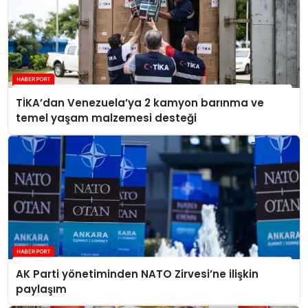
TİKA’dan Venezuela’ya 2 kamyon barınma ve
temel yaşam malzemesi desteği
AK Parti yönetiminden NATO Zirvesi’ne ilişkin
paylaşım