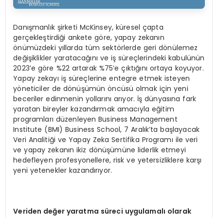
Danışmanlık şirketi McKinsey, küresel çapta
gerçekleştirdiği ankete göre, yapay zekanın
önümüzdeki yıllarda tüm sektörlerde geri dönülemez
değişiklikler yaratacağını ve iş süreçlerindeki kabulünün
2023’e göre %22 artarak %75’e çıktığını ortaya koyuyor.
Yapay zekayı iş süreçlerine entegre etmek isteyen
yöneticiler de dönüşümün öncüsü olmak için yeni
beceriler edinmenin yollarını arıyor. İş dünyasına fark
yaratan bireyler kazandırmak amacıyla eğitim
programları düzenleyen Business Management
Institute (BMI) Business School, 7 Aralık’ta başlayacak
Veri Analitiği ve Yapay Zeka Sertifika Programı ile veri
ve yapay zekanın ikiz dönüşümüne liderlik etmeyi
hedefleyen profesyonellere, risk ve yetersizliklere karşı
yeni yetenekler kazandırıyor.
Veriden değer yaratma süreci uygulamalı olarak