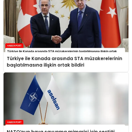
Türkiye ile Kanada arasında STA müzakerelerinin
başlatılmasına ilişkin ortak bildiri
NATO’nun hava savunma mimarisi için seçtiği