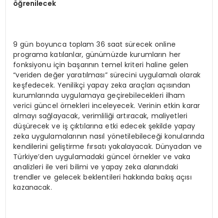
öğrenilecek
9 gün boyunca toplam 36 saat sürecek online
programa katılanlar, günümüzde kurumların her
fonksiyonu için başarının temel kriteri haline gelen
“veriden değer yaratılması” sürecini uygulamalı olarak
keşfedecek. Yenilikçi yapay zeka araçları açısından
kurumlarında uygulamaya geçirebilecekleri ilham
verici güncel örnekleri inceleyecek. Verinin etkin karar
almayı sağlayacak, verimliliği artıracak, maliyetleri
düşürecek ve iş çıktılarına etki edecek şekilde yapay
zeka uygulamalarının nasıl yönetilebileceği konularında
kendilerini geliştirme fırsatı yakalayacak. Dünyadan ve
Türkiye’den uygulamadaki güncel örnekler ve vaka
analizleri ile veri bilimi ve yapay zeka alanındaki
trendler ve gelecek beklentileri hakkında bakış açısı
kazanacak.