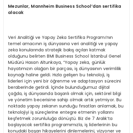
Mezunlar, Mannheim Business School’dan sertifika
alacak
Veri Analitiği ve Yapay Zeka Sertifika Programı’nın
temel amacının iş dünyasına veri analitiği ve yapay
zeka konularında stratejik bakış açıları katmak
olduğunu belirten BMI Business School İstanbul Genel
Müdürü Hasan Altunkaya, “Yapay zeka, günlük
hayatımızın olağan bir parçası, iş dünyasının verimlilik
kaynağı haline geldi. Hızla gelişen bu teknoloji, iş
liderleri için yeni bir öğrenme ve adaptasyon sürecini
beraberinde getirdi. İçinde bulunduğumuz dijital
çağda, iş dünyasında başarılı olmak için, sektörel bilgi
ve yönetim becerisine sahip olmak artık yetmiyor. Bu
noktada yapay zekanın sunduğu fırsatları anlamak, bu
teknolojiyi iş süreçlerine entegre etmenin yollarını
keşfetmek zorunluluğa dönüştü. Biz de 7 Aralık’ta
başlayacak sertifika programımızla, iş liderlerinin bu
konudaki başarı hikayelerini dinlemelerini, vizyoner ve