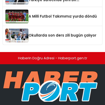
aşamadayız
A Milli Futbol Takımımız yurda döndü
Okullarda son ders zili bugün çalıyor
Haberin Doğru Adresi - Haberport.gen.tr