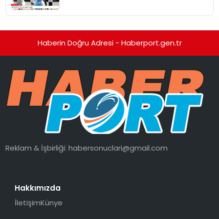
Haberin Doğru Adresi - Haberport.gen.tr
Reklam & İşbirliği:
habersonuclari@gmail.com
Hakkımızda
İletişim
Künye