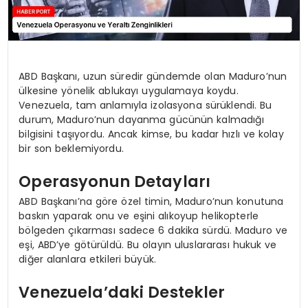
ABD Başkanı, uzun süredir gündemde olan Maduro’nun
ülkesine yönelik ablukayı uygulamaya koydu.
Venezuela, tam anlamıyla izolasyona sürüklendi. Bu
durum, Maduro’nun dayanma gücünün kalmadığı
bilgisini taşıyordu. Ancak kimse, bu kadar hızlı ve kolay
bir son beklemiyordu.
Operasyonun Detayları
ABD Başkanı’na göre özel timin, Maduro’nun konutuna
baskın yaparak onu ve eşini alıkoyup helikopterle
bölgeden çıkarması sadece 6 dakika sürdü. Maduro ve
eşi, ABD’ye götürüldü. Bu olayın uluslararası hukuk ve
diğer alanlara etkileri büyük.
Venezuela’daki Destekler