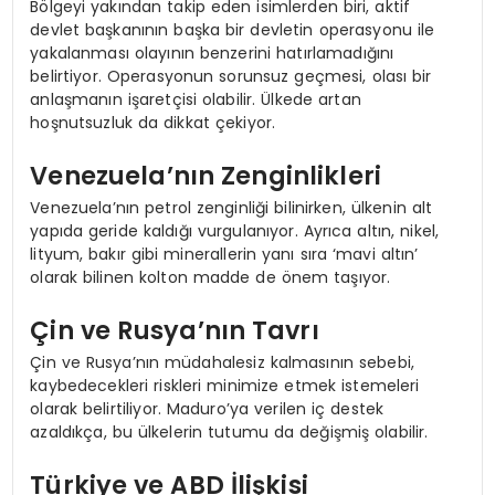
Bölgeyi yakından takip eden isimlerden biri, aktif
devlet başkanının başka bir devletin operasyonu ile
yakalanması olayının benzerini hatırlamadığını
belirtiyor. Operasyonun sorunsuz geçmesi, olası bir
anlaşmanın işaretçisi olabilir. Ülkede artan
hoşnutsuzluk da dikkat çekiyor.
Venezuela’nın Zenginlikleri
Venezuela’nın petrol zenginliği bilinirken, ülkenin alt
yapıda geride kaldığı vurgulanıyor. Ayrıca altın, nikel,
lityum, bakır gibi minerallerin yanı sıra ‘mavi altın’
olarak bilinen kolton madde de önem taşıyor.
Çin ve Rusya’nın Tavrı
Çin ve Rusya’nın müdahalesiz kalmasının sebebi,
kaybedecekleri riskleri minimize etmek istemeleri
olarak belirtiliyor. Maduro’ya verilen iç destek
azaldıkça, bu ülkelerin tutumu da değişmiş olabilir.
Türkiye ve ABD İlişkisi