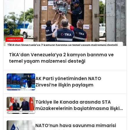
TİKA’dan Venezuela’ya 2 kamyon barınma ve
temel yaşam malzemesi desteği
AK Parti yönetiminden NATO
Zirvesi’ne ilişkin paylaşım
Türkiye ile Kanada arasında STA
müzakerelerinin başlatılmasına ilişkin
ortak bildiri
NATO’nun hava savunma mimarisi