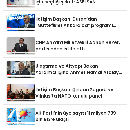
için seçtiği şirket: ASELSAN
İletişim Başkanı Duran’dan
“Müttefikler Ankara’da” programı
paylaşımı
CHP Ankara Milletvekili Adnan Beker,
partisinden istifa etti
Ulaştırma ve Altyapı Bakan
Yardımcılığına Ahmet Hamdi Atalay
atandı
İletişim Başkanlığından Zagreb ve
Vilnius’ta NATO konulu panel
AK Parti’nin üye sayısı 11 milyon 709
bin 913’e ulaştı