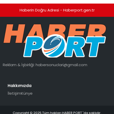
Haberin Doğru Adresi - Haberport.gen.tr
Reklam & İşbirliği:
habersonuclari@gmail.com
Hakkımızda
İletişim
Künye
Copyright © 2025 Tüm hakları HABER PORT 'da saklıdır.