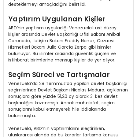
desteklemeyi amaçladığını belirtildi.
Yaptırım Uygulanan Kişiler
ABD’nin yaptırım uyguladığı Venezuelalı üst düzey
kişiler arasında Devlet Başkanlığı Ofisi Bakanı Aníbal
Coronado, İletişim Bakanı Freddy Nanez, Cezaevi
Hizmetleri Bakanı Julio García Zerpa gibi isimler
bulunuyor. Bu isimler arasında güvenlik güçleri ve
istihbarat birimlerine mensup kişiler de yer alıyor.
Seçim Süreci ve Tartışmalar
Venezuela’da 28 Temmuz’da yapılan devlet başkanlığı
seçimlerinde Devlet Başkanı Nicolas Maduro, açıklanan
sonuçlara göre yüzde 51,20 oy alarak 3. kez devlet
başkanlığını kazanmıştı. Ancak muhalefet, seçim
sonuçlarını kabul etmeyerek hile iddialarında
bulunmuştu.
Venezuela, ABD’nin yaptırımlarını eleştirirken,
uluslararası alanda da bu kararlar tartışma konusu