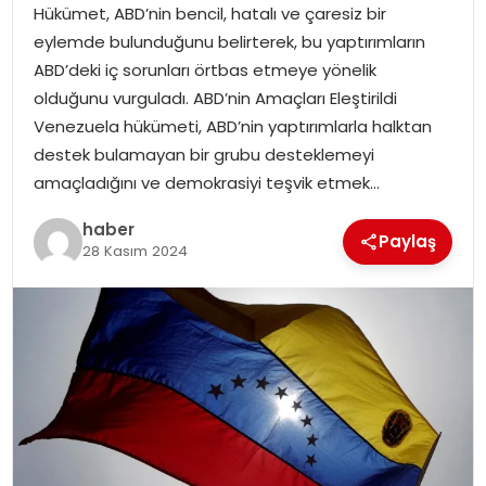
Hükümet, ABD’nin bencil, hatalı ve çaresiz bir
eylemde bulunduğunu belirterek, bu yaptırımların
SPOR
ABD’deki iç sorunları örtbas etmeye yönelik
olduğunu vurguladı. ABD’nin Amaçları Eleştirildi
EĞITIM
Venezuela hükümeti, ABD’nin yaptırımlarla halktan
destek bulamayan bir grubu desteklemeyi
OTOMOBIL
amaçladığını ve demokrasiyi teşvik etmek…
TEKNOLOJI
haber
Paylaş
28 Kasım 2024
EKONOMI