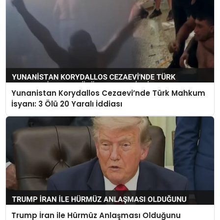
Yunanistan Korydallos Cezaevi’nde Türk Mahkum
İsyanı: 3 Ölü 20 Yaralı İddiası
Trump İran ile Hürmüz Anlaşması Olduğunu