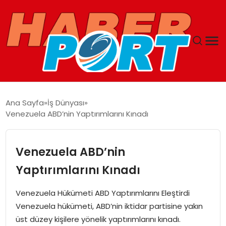
ANASAYFA
Ana Sayfa
İş Dünyası
Venezuela ABD’nin Yaptırımlarını Kınadı
GUNCEL
YAŞAM
Venezuela ABD’nin
Yaptırımlarını Kınadı
SAĞLIK
Venezuela Hükümeti ABD Yaptırımlarını Eleştirdi
SPOR
Venezuela hükümeti, ABD’nin iktidar partisine yakın
üst düzey kişilere yönelik yaptırımlarını kınadı.
MAGAZIN