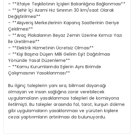
– **İtfaiye Teşkilatının İçişleri Bakanlığına Bağlanması**
– **Şehir İçi Azami Hız Sınırının 30 km/saat Olarak
Değiştirilmesi**
– **Alışveriş Merkezlerinin Kapanış Saatlerinin Geriye
Çekilmesi**
– **Araç Plakalarının Beyaz Zemin Üzerine Kırmızı Yazı
İle Üretilmesi**
– **Elektrik Hizmetinin Ücretsiz Olması**
– **Kişi Başına Düşen Milli Gelirin Eşit Dağıtılması
Yönünde Yasal Düzenleme**
– **Kamu Kurumlarında Eşlerin Aynı Birimde
Çalışmasının Yasaklanması**
Bu ilginç taleplerin yanı sıra, bilimsel dayanağı
olmayan ve insan sağlığına zarar verebilecek
uygulamaların yasaklanması talepleri de komisyona
iletilmişti. Bu talepler arasında fal, tarot, kurşun dökme
gibi uygulamaların yasaklanması ve yürüten kişilere
cezai yaptırımların artırılması da bulunuyordu.