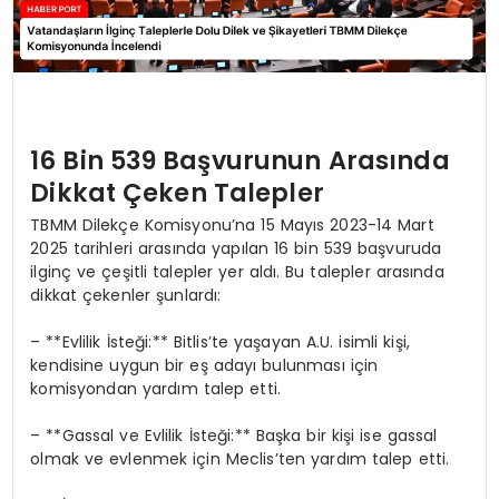
16 Bin 539 Başvurunun Arasında
Dikkat Çeken Talepler
TBMM Dilekçe Komisyonu’na 15 Mayıs 2023-14 Mart
2025 tarihleri arasında yapılan 16 bin 539 başvuruda
ilginç ve çeşitli talepler yer aldı. Bu talepler arasında
dikkat çekenler şunlardı:
– **Evlilik İsteği:** Bitlis’te yaşayan A.U. isimli kişi,
kendisine uygun bir eş adayı bulunması için
komisyondan yardım talep etti.
– **Gassal ve Evlilik İsteği:** Başka bir kişi ise gassal
olmak ve evlenmek için Meclis’ten yardım talep etti.