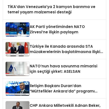
TİKA’dan Venezuela’ya 2 kamyon barınma ve
temel yaşam malzemesi desteği
AK Parti yönetiminden NATO
Zirvesi’ne ilişkin paylaşım
Türkiye ile Kanada arasında STA
müzakerelerinin başlatılmasına ilişkin
ortak bildiri
NATO’nun hava savunma mimarisi
için seçtiği şirket: ASELSAN
İletişim Başkanı Duran’dan
“Müttefikler Ankara’da” programı
paylaşımı
CHP Ankara Milletvekili Adnan Beker,