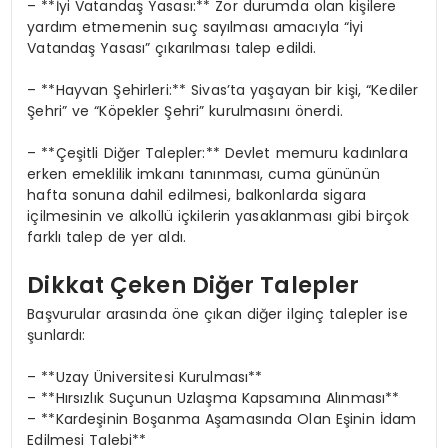
– **İyi Vatandaş Yasası:** Zor durumda olan kişilere
yardım etmemenin suç sayılması amacıyla “İyi
Vatandaş Yasası” çıkarılması talep edildi.
– **Hayvan Şehirleri:** Sivas’ta yaşayan bir kişi, “Kediler
Şehri” ve “Köpekler Şehri” kurulmasını önerdi.
– **Çeşitli Diğer Talepler:** Devlet memuru kadınlara
erken emeklilik imkanı tanınması, cuma gününün
hafta sonuna dahil edilmesi, balkonlarda sigara
içilmesinin ve alkollü içkilerin yasaklanması gibi birçok
farklı talep de yer aldı.
Dikkat Çeken Diğer Talepler
Başvurular arasında öne çıkan diğer ilginç talepler ise
şunlardı:
– **Uzay Üniversitesi Kurulması**
– **Hırsızlık Suçunun Uzlaşma Kapsamına Alınması**
– **Kardeşinin Boşanma Aşamasında Olan Eşinin İdam
Edilmesi Talebi**