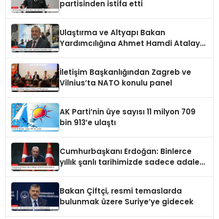
partisinden istifa etti
Ulaştırma ve Altyapı Bakan
Yardımcılığına Ahmet Hamdi Atalay
atandı
İletişim Başkanlığından Zagreb ve
Vilnius’ta NATO konulu panel
AK Parti’nin üye sayısı 11 milyon 709
bin 913’e ulaştı
Cumhurbaşkanı Erdoğan: Binlerce
yıllık şanlı tarihimizde sadece adalet
ve merhamet vardır
Bakan Çiftçi, resmi temaslarda
bulunmak üzere Suriye’ye gidecek