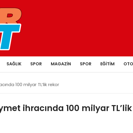
SAĞLIK
SPOR
MAGAZIN
SPOR
EĞITIM
OTO
cında 100 milyar TL’lik rekor
ymet ihracında 100 milyar TL’lik