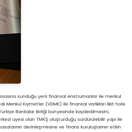
iyasasına sunduğu yeni finansal enstrümanlar ile menkul
ı Menkul Kıymetler (VDMK) ile finansal varlıkları likit hale
in Türkiye Bankalar Birliği bünyesinde kaydedilmesini,
kezi üyesi olan TMKŞ oluşturduğu sürdürülebilir yapı ile
asalarının derinleşmesine ve finans kuruluşlarının etkin