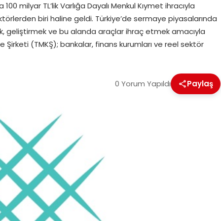
 100 milyar TL’lik Varlığa Dayalı Menkul Kıymet ihracıyla
ktörlerden biri haline geldi. Türkiye’de sermaye piyasalarında
ek, geliştirmek ve bu alanda araçlar ihraç etmek amacıyla
 Şirketi (TMKŞ); bankalar, finans kurumları ve reel sektör
0 Yorum Yapıldı
Paylaş