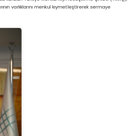
arının varlıklarını menkul kıymetleştirerek sermaye