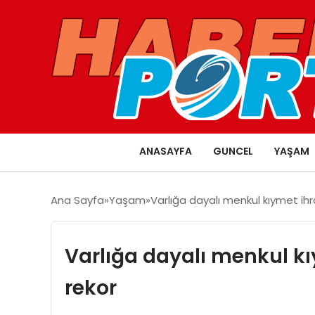
ANASAYFA
GUNCEL
YAŞAM
Ana Sayfa
Yaşam
Varlığa dayalı menkul kıymet ihra
Varlığa dayalı menkul kı
rekor