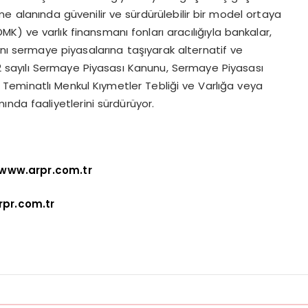
 alanında güvenilir ve sürdürülebilir bir model ortaya
K) ve varlık finansmanı fonları aracılığıyla bankalar,
ını sermaye piyasalarına taşıyarak alternatif ve
62 sayılı Sermaye Piyasası Kanunu, Sermaye Piyasası
, Teminatlı Menkul Kıymetler Tebliği ve Varlığa veya
nda faaliyetlerini sürdürüyor.
www.arpr.com.tr
pr.com.tr