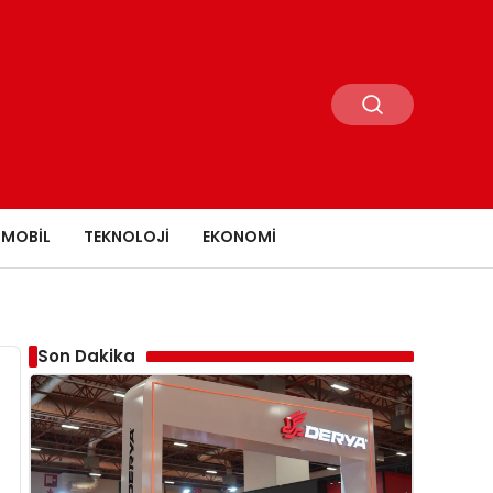
MOBIL
TEKNOLOJI
EKONOMI
Son Dakika