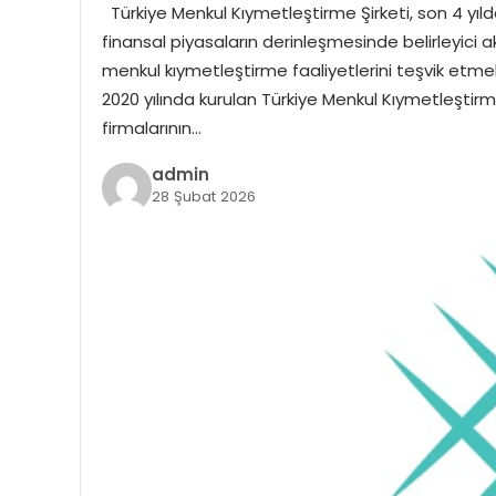
Türkiye Menkul Kıymetleştirme Şirketi, son 4 yılda
finansal piyasaların derinleşmesinde belirleyici a
menkul kıymetleştirme faaliyetlerini teşvik etm
2020 yılında kurulan Türkiye Menkul Kıymetleştirme
firmalarının…
admin
28 Şubat 2026