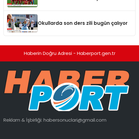
Okullarda son ders zili bugün çalıyor
Haberin Doğru Adresi - Haberport.gen.tr
Reklam & İşbirliği:
habersonuclari@gmail.com