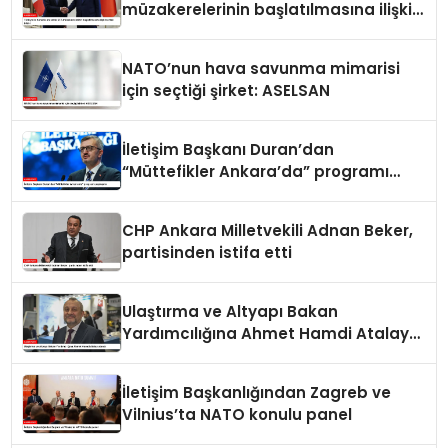
müzakerelerinin başlatılmasına ilişkin
ortak bildiri
NATO’nun hava savunma mimarisi
için seçtiği şirket: ASELSAN
İletişim Başkanı Duran’dan
“Müttefikler Ankara’da” programı
paylaşımı
CHP Ankara Milletvekili Adnan Beker,
partisinden istifa etti
Ulaştırma ve Altyapı Bakan
Yardımcılığına Ahmet Hamdi Atalay
atandı
İletişim Başkanlığından Zagreb ve
Vilnius’ta NATO konulu panel