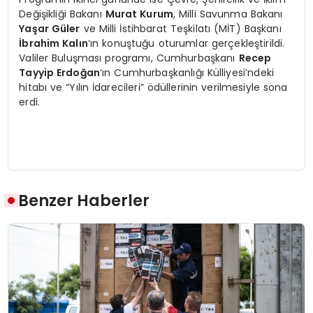
Değişikliği Bakanı
Murat Kurum
, Milli Savunma Bakanı
Yaşar Güler
ve Milli İstihbarat Teşkilatı (MİT) Başkanı
İbrahim Kalın
‘ın konuştuğu oturumlar gerçekleştirildi.
Valiler Buluşması programı, Cumhurbaşkanı
Recep
Tayyip Erdoğan
‘ın Cumhurbaşkanlığı Külliyesi’ndeki
hitabı ve “Yılın İdarecileri” ödüllerinin verilmesiyle sona
erdi.
Benzer Haberler