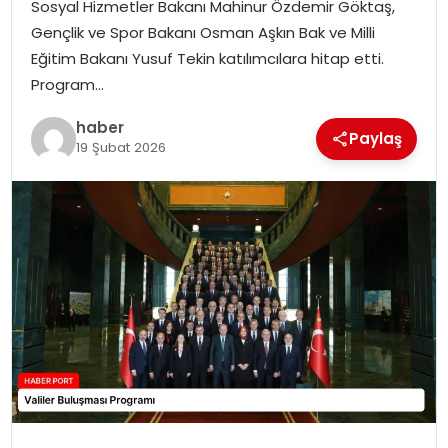
Sosyal Hizmetler Bakanı Mahinur Özdemir Göktaş,
Gençlik ve Spor Bakanı Osman Aşkın Bak ve Milli
SPOR
Eğitim Bakanı Yusuf Tekin katılımcılara hitap etti.
Program…
EĞITIM
haber
Paylaş
19 Şubat 2026
OTOMOBIL
TEKNOLOJI
EKONOMI