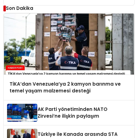
Son Dakika
TİKA’dan Venezuela’ya 2 kamyon barınma ve
temel yaşam malzemesi desteği
AK Parti yönetiminden NATO
Zirvesi’ne ilişkin paylaşım
Türkiye ile Kanada arasında STA