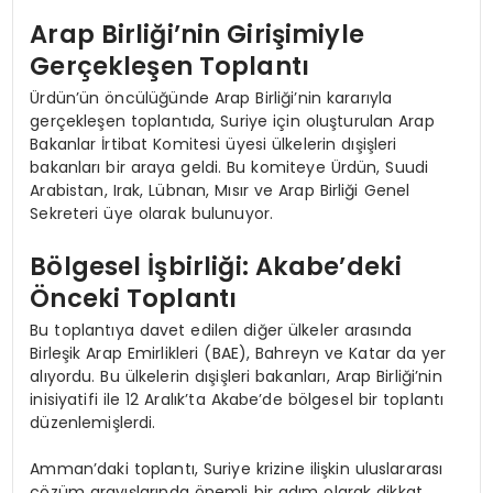
Arap Birliği’nin Girişimiyle
Gerçekleşen Toplantı
Ürdün’ün öncülüğünde Arap Birliği’nin kararıyla
gerçekleşen toplantıda, Suriye için oluşturulan Arap
Bakanlar İrtibat Komitesi üyesi ülkelerin dışişleri
bakanları bir araya geldi. Bu komiteye Ürdün, Suudi
Arabistan, Irak, Lübnan, Mısır ve Arap Birliği Genel
Sekreteri üye olarak bulunuyor.
Bölgesel İşbirliği: Akabe’deki
Önceki Toplantı
Bu toplantıya davet edilen diğer ülkeler arasında
Birleşik Arap Emirlikleri (BAE), Bahreyn ve Katar da yer
alıyordu. Bu ülkelerin dışişleri bakanları, Arap Birliği’nin
inisiyatifi ile 12 Aralık’ta Akabe’de bölgesel bir toplantı
düzenlemişlerdi.
Amman’daki toplantı, Suriye krizine ilişkin uluslararası
çözüm arayışlarında önemli bir adım olarak dikkat