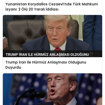
Yunanistan Korydallos Cezaevi’nde Türk Mahkum
İsyanı: 3 Ölü 20 Yaralı İddiası
Trump İran ile Hürmüz Anlaşması Olduğunu
Duyurdu