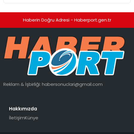
Getirdi
Haberin Doğru Adresi - Haberport.gen.tr
Reklam & İşbirliği:
habersonuclari@gmail.com
Hakkımızda
İletişim
Künye