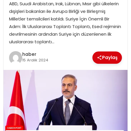
ABD, Suudi Arabistan, Irak, Lübnan, Mısır gibi ülkelerin
dışişleri bakanları ile Avrupa Birliği ve Birleşmiş
SPOR
Milletler temsilcileri katıldı. Suriye İçin Önemli Bir
Adım: İlk Uluslararası Toplantı Toplantı, Esed rejiminin
EĞITIM
devrilmesinin ardından Suriye için düzenlenen ilk
uluslararası toplantı…
OTOMOBIL
haber
Paylaş
15 Aralık 2024
TEKNOLOJI
EKONOMI