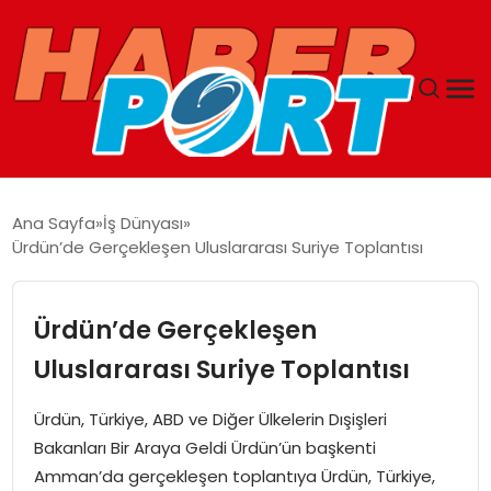
ANASAYFA
Ana Sayfa
İş Dünyası
Ürdün’de Gerçekleşen Uluslararası Suriye Toplantısı
GUNCEL
YAŞAM
Ürdün’de Gerçekleşen
Uluslararası Suriye Toplantısı
SAĞLIK
Ürdün, Türkiye, ABD ve Diğer Ülkelerin Dışişleri
SPOR
Bakanları Bir Araya Geldi Ürdün’ün başkenti
Amman’da gerçekleşen toplantıya Ürdün, Türkiye,
MAGAZIN