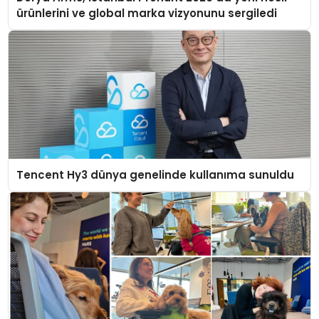
ürünlerini ve global marka vizyonunu sergiledi
Tencent Hy3 dünya genelinde kullanıma sunuldu