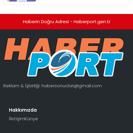
Haberin Doğru Adresi - Haberport.gen.tr
Reklam & İşbirliği:
habersonuclari@gmail.com
Hakkımızda
İletişim
Künye