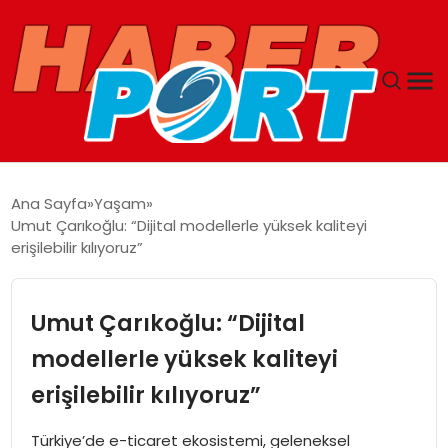
ANASAYFA
Ana Sayfa
Yaşam
Umut Çarıkoğlu: “Dijital modellerle yüksek kaliteyi
GUNCEL
erişilebilir kılıyoruz”
YAŞAM
Umut Çarıkoğlu: “Dijital
SAĞLIK
modellerle yüksek kaliteyi
erişilebilir kılıyoruz”
SPOR
Türkiye’de e-ticaret ekosistemi, geleneksel
MAGAZIN