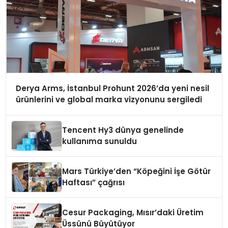
Derya Arms, İstanbul Prohunt 2026’da yeni nesil
ürünlerini ve global marka vizyonunu sergiledi
Tencent Hy3 dünya genelinde
kullanıma sunuldu
Mars Türkiye’den “Köpeğini İşe Götür
Haftası” çağrısı
Cesur Packaging, Mısır’daki Üretim
Üssünü Büyütüyor