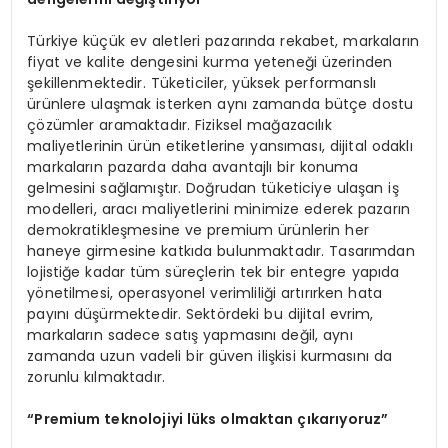
Türkiye küçük ev aletleri pazarında rekabet, markaların
fiyat ve kalite dengesini kurma yeteneği üzerinden
şekillenmektedir. Tüketiciler, yüksek performanslı
ürünlere ulaşmak isterken aynı zamanda bütçe dostu
çözümler aramaktadır. Fiziksel mağazacılık
maliyetlerinin ürün etiketlerine yansıması, dijital odaklı
markaların pazarda daha avantajlı bir konuma
gelmesini sağlamıştır. Doğrudan tüketiciye ulaşan iş
modelleri, aracı maliyetlerini minimize ederek pazarın
demokratikleşmesine ve premium ürünlerin her
haneye girmesine katkıda bulunmaktadır. Tasarımdan
lojistiğe kadar tüm süreçlerin tek bir entegre yapıda
yönetilmesi, operasyonel verimliliği artırırken hata
payını düşürmektedir. Sektördeki bu dijital evrim,
markaların sadece satış yapmasını değil, aynı
zamanda uzun vadeli bir güven ilişkisi kurmasını da
zorunlu kılmaktadır.
“Premium teknolojiyi lüks olmaktan çıkarıyoruz”