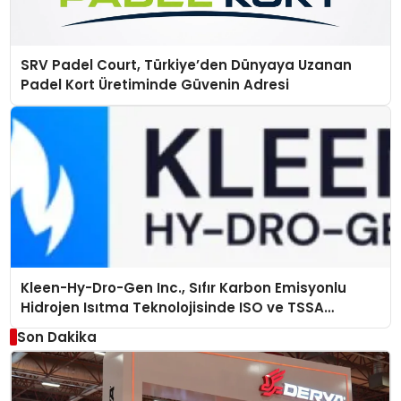
SRV Padel Court, Türkiye’den Dünyaya Uzanan
Padel Kort Üretiminde Güvenin Adresi
Kleen-Hy-Dro-Gen Inc., Sıfır Karbon Emisyonlu
Hidrojen Isıtma Teknolojisinde ISO ve TSSA
Düzenleyici Onaylarını Aldı
Son Dakika