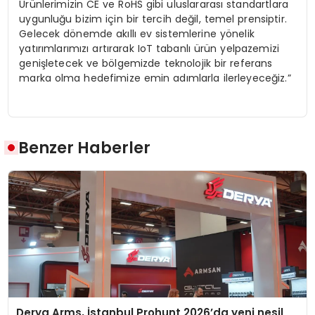
Ürünlerimizin CE ve RoHS gibi uluslararası standartlara
uygunluğu bizim için bir tercih değil, temel prensiptir.
Gelecek dönemde akıllı ev sistemlerine yönelik
yatırımlarımızı artırarak IoT tabanlı ürün yelpazemizi
genişletecek ve bölgemizde teknolojik bir referans
marka olma hedefimize emin adımlarla ilerleyeceğiz.”
Benzer Haberler
Derya Arms, İstanbul Prohunt 2026’da yeni nesil