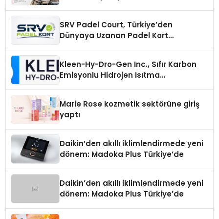
SRV Padel Court, Türkiye’den
Dünyaya Uzanan Padel Kort
Üretiminde Güvenin Adresi
Kleen-Hy-Dro-Gen Inc., Sıfır Karbon
Emisyonlu Hidrojen Isıtma
Teknolojisinde ISO ve TSSA
Düzenleyici Onaylarını Aldı
Marie Rose kozmetik sektörüne giriş
yaptı
Daikin’den akıllı iklimlendirmede yeni
dönem: Madoka Plus Türkiye’de
Daikin’den akıllı iklimlendirmede yeni
dönem: Madoka Plus Türkiye’de