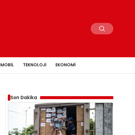
MOBIL
TEKNOLOJI
EKONOMI
Son Dakika