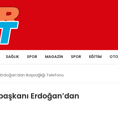
SAĞLIK
SPOR
MAGAZIN
SPOR
EĞITIM
OTO
Erdoğan’dan Başsağlığı Telefonu
başkanı Erdoğan’dan