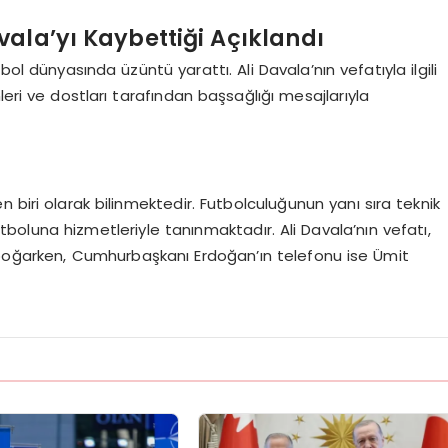
vala’yı Kaybettiği Açıklandı
bol dünyasında üzüntü yarattı. Ali Davala’nın vefatıyla ilgili
leri ve dostları tarafından başsağlığı mesajlarıyla
 biri olarak bilinmektedir. Futbolculuğunun yanı sıra teknik
tboluna hizmetleriyle tanınmaktadır. Ali Davala’nın vefatı,
 boğarken, Cumhurbaşkanı Erdoğan’ın telefonu ise Ümit