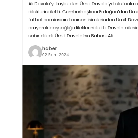
Ali Davala’yı kaybeden Ümit Davala’yı telefonl
dileklerini iletti. Cumhurbaşkanı Erdoğan’dan 
futbol camiasının tanınan isimlerinden Ümit Daval
arayarak başsağlığı dileklerini iletti. Davala ailes
sabır diledi. Ümit Davala’nın Babası Ali…
haber
02 Ekim 2024