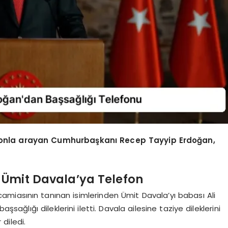
efonla arayan Cumhurbaşkanı Recep Tayyip Erdoğan,
Ümit Davala’ya Telefon
miasının tanınan isimlerinden Ümit Davala’yı babası Ali
sağlığı dileklerini iletti. Davala ailesine taziye dileklerini
diledi.