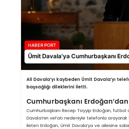
Ali Davala’yı kaybeden Ümit Davala’yı tel
başsağlığı dileklerini iletti.
Cumhurbaşkanı Erdoğan’dan 
Cumhurbaşkanı Recep Tayyip Erdoğan, futbol ca
Davala’nın vefatı nedeniyle telefonla arayarak baş
ileten Erdoğan, Ümit Davala’ya ve ailesine sabır 