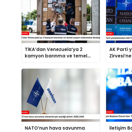
TİKA’dan Venezuela’ya 2
AK Parti
kamyon barınma ve temel
Zirvesi’ne
yaşam malzemesi desteği
NATO’nun hava savunma
İletişim 