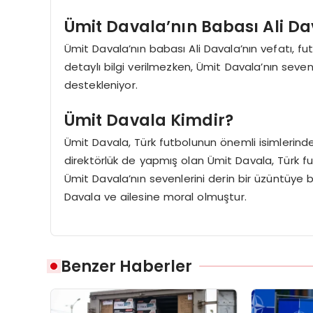
Ümit Davala’nın Babası Ali Da
Ümit Davala’nın babası Ali Davala’nın vefatı, fut
detaylı bilgi verilmezken, Ümit Davala’nın seven
destekleniyor.
Ümit Davala Kimdir?
Ümit Davala, Türk futbolunun önemli isimlerinden
direktörlük de yapmış olan Ümit Davala, Türk fu
Ümit Davala’nın sevenlerini derin bir üzüntüye
Davala ve ailesine moral olmuştur.
Benzer Haberler