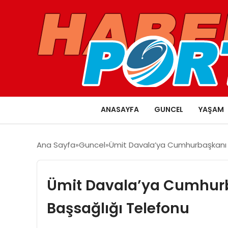
ANASAYFA
GUNCEL
YAŞAM
Ana Sayfa
Guncel
Ümit Davala’ya Cumhurbaşkanı 
Ümit Davala’ya Cumhur
Başsağlığı Telefonu