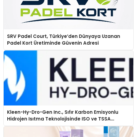
SRV Padel Court, Türkiye’den Dünyaya Uzanan
Padel Kort Üretiminde Güvenin Adresi
Kleen-Hy-Dro-Gen Inc., Sıfır Karbon Emisyonlu
Hidrojen Isıtma Teknolojisinde ISO ve TSSA
Düzenleyici Onaylarını Aldı