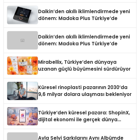
Daikin’den akıllı iklimlendirmede yeni
dönem: Madoka Plus Türkiye’de
Daikin’den akıllı iklimlendirmede yeni
dönem: Madoka Plus Türkiye’de
Mirabellix, Türkiye’den dünyaya
uzanan güçlü büyümesini sürdürüyor
Küresel rinoplasti pazarının 2030’da
9,6 milyar dolara ulaşması bekleniyor
Türkiye’den küresel pazara: ShopinX,
dijital ekonomi ile gerçek dünya
alışverişini bir araya getirmeyi
hedefliyor
Ayla Selvi Şarkılarını Aynı Albümde