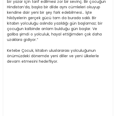
bir yazar için tarif edilmesi zor bir sevinç. Bir çocuğun
Hindistan’da, başka bir dilde aynı cümleleri okuyup
kendine dair yeni bir şey fark edebilmesi… İşte
hikâyelerin gerçek gücü tam da burada saklı. Bir
kitabın yolculuğu aslında yazıldığı gün başlamaz; bir
çocuğun kalbinde anlam bulduğu gün başlar. Ve
galiba şimdi o yolculuk, hayal ettiğimden çok daha
uzaklara gidiyor.”
Ketebe Çocuk, kitabın uluslararası yolculuğunun
önümüzdeki dönemde yeni diller ve yeni ülkelerle
devam etmesini hedefliyor.