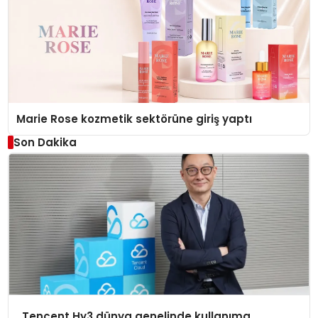
Marie Rose kozmetik sektörüne giriş yaptı
Son Dakika
Tencent Hy3 dünya genelinde kullanıma