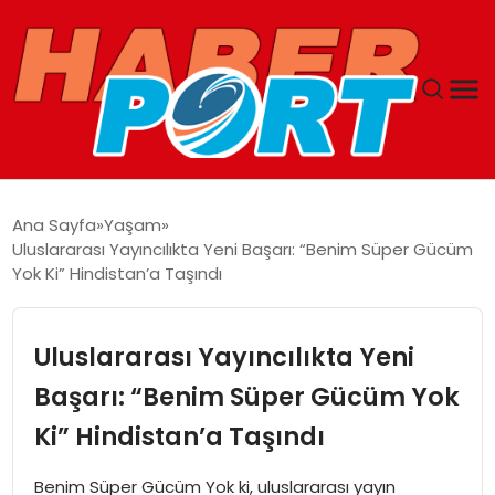
ANASAYFA
Ana Sayfa
Yaşam
Uluslararası Yayıncılıkta Yeni Başarı: “Benim Süper Gücüm
GUNCEL
Yok Ki” Hindistan’a Taşındı
YAŞAM
Uluslararası Yayıncılıkta Yeni
SAĞLIK
Başarı: “Benim Süper Gücüm Yok
Ki” Hindistan’a Taşındı
SPOR
Benim Süper Gücüm Yok ki, uluslararası yayın
MAGAZIN