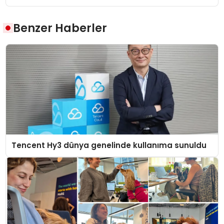
Benzer Haberler
Tencent Hy3 dünya genelinde kullanıma sunuldu