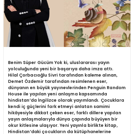
Benim Süper Gücüm Yok ki, uluslararası yayın
yolculuğunda yeni bir başarıya daha imza attı.
Hilal Çorbacıoğlu Sivri tarafından kaleme alınan,
Demet Özdemir tarafından resimlenen eser,
dünyanın en büyük yayınevlerinden Penguin Random
House ile yapılan yeni anlaşma kapsamında
hindistan’da İngilizce olarak yayımlandı. Çocuklara
kendi iç güçlerini fark etmeyi anlatan samimi
hikâyesiyle dikkat çeken eser, farklı dillere yapılan
yayın anlaşmalarıyla dünya çapında büyüyen bir
okur kitlesine ulaşıyor. Yeni yayınla birlikte kitap,
Hindistan’daki çocukların da kütüphanelerine