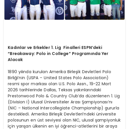
Kadınlar ve Erkekler 1. Lig
Finalleri ESPN’deki
“Breakaway: Polo in College” Program
ında Yer
Alacak
1890 yılında kurulan Amerika Birleşik Devletleri Polo
Birliği’nin (USPA – United States Polo Association)
resmi spor markası olan U.S. Polo Assn., 19-22 Mart
2026 tarihlerinde Dallas, Teksas yakınlarındaki
Prestonwood Polo & Country Club’da düzenlenen 1. Lig
(Division I) Ulusal Üniversiteler Arası Şampiyonası’nı
(NIC – National Intercollegiate Championship) gururla
destekledi. Amerika Birleşik Devletleri’ndeki üniversite
polosunun en üst seviyesi olan NIC, ulusal şampiyonluk
için yarışan ülkenin en iyi öğrenci-atletlerini bir araya