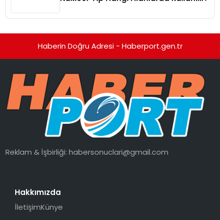
Haberin Doğru Adresi - Haberport.gen.tr
Reklam & İşbirliği:
habersonuclari@gmail.com
Hakkımızda
İletişim
Künye