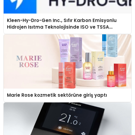
Kleen-Hy-Dro-Gen Inc., Sıfır Karbon Emisyonlu
Hidrojen Isıtma Teknolojisinde ISO ve TSSA
Düzenleyici Onaylarını Aldı
Marie Rose kozmetik sektörüne giriş yaptı