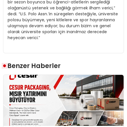
bir sezon boyunca bu öğrenci-atletlerin sergilediği
olağanüstü yetenek ve bağlılığı görmek ilham verici,”
dedi. “U.S. Polo Assn.’in süregelen desteğiyle, üniversite
polosu büyümeye, yeni kitlelere ve spor hayranlarına
ulaşmaya devam ediyor; bu durum bizim ve genel
olarak üniversite sporları için inanılmaz derecede
heyecan verici.”
Benzer Haberler