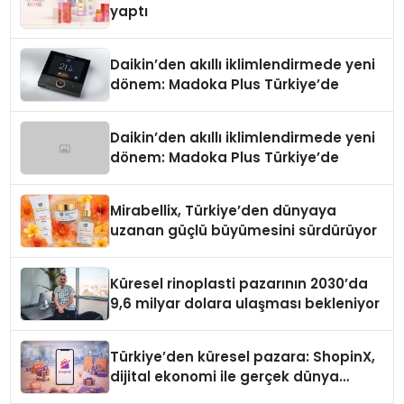
yaptı
Daikin’den akıllı iklimlendirmede yeni
dönem: Madoka Plus Türkiye’de
Daikin’den akıllı iklimlendirmede yeni
dönem: Madoka Plus Türkiye’de
Mirabellix, Türkiye’den dünyaya
uzanan güçlü büyümesini sürdürüyor
Küresel rinoplasti pazarının 2030’da
9,6 milyar dolara ulaşması bekleniyor
Türkiye’den küresel pazara: ShopinX,
dijital ekonomi ile gerçek dünya
alışverişini bir araya getirmeyi