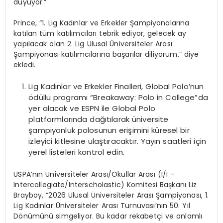
duyuyor.”
Prince, “1. Lig Kadınlar ve Erkekler Şampiyonalarına
katılan tüm katılımcıları tebrik ediyor, gelecek ay
yapılacak olan 2. Lig Ulusal Üniversiteler Arası
Şampiyonası katılımcılarına başarılar diliyorum,” diye
ekledi.
Lig Kadınlar ve Erkekler Finalleri, Global Polo’nun
ödüllü programı “Breakaway: Polo in College”da
yer alacak ve ESPN ile Global Polo
platformlarında dağıtılarak üniversite
şampiyonluk polosunun erişimini küresel bir
izleyici kitlesine ulaştıracaktır. Yayın saatleri için
yerel listeleri kontrol edin.
USPA’nın Üniversiteler Arası/Okullar Arası (I/I –
Intercollegiate/Interscholastic) Komitesi Başkanı Liz
Brayboy, “2026 Ulusal Üniversiteler Arası Şampiyonası, 1.
Lig Kadınlar Üniversiteler Arası Turnuvası’nın 50. Yıl
Dönümünü simgeliyor. Bu kadar rekabetçi ve anlamlı