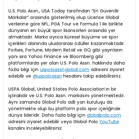
U.S. Polo Assn., USA Today tarafından “En Güvenilir
Markalar” arasında gösterilmiş olup License Global
verilerine göre NFL, PGA Tour ve Formula 1 ile birlikte
dünyanın en büyük spor lisansörleri arasında yer
almaktadır. Marka ayrıca küresel büyüme ve spor
içerikleri alanında uluslararası ödüller kazanmaktadır.
Forbes, Fortune, Modern Retail ve GQ gibi yayınların
yanı sıra Yahoo Finance ve Bloomberg gibi
platformlarda yer alan U.S. Polo Assn. hakkında daha
fazla bilgi için
uspoloassnglobal.com
adresini ziyaret
edebilir ve
@uspoloassn
hesabını takip edebilirsiniz.
USPA Global, United States Polo Association’ın bir
iştirakidir ve U.S. Polo Assn. markasını yönetmektedir.
Aynı zamanda Global Polo adlı yan kuruluşu da
yönetmekte olup bu platform polo spor içeriğinde
dünya lideridir. Daha fazla bilgi için
globalpolo.com
adresini ziyaret edebilir veya Global Polo
YouTube
kanalını inceleyebilirsiniz.