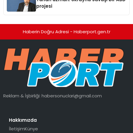
projesi
Haberin Doğru Adresi - Haberport.gen.tr
Reklam & İşbirliği:
habersonuclari@gmail.com
Hakkımızda
İletişim
Künye