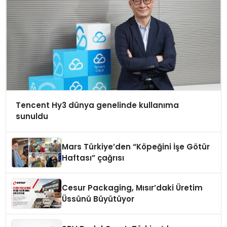
Tencent Hy3 dünya genelinde kullanıma
sunuldu
Mars Türkiye’den “Köpeğini İşe Götür
Haftası” çağrısı
Cesur Packaging, Mısır’daki Üretim
Üssünü Büyütüyor