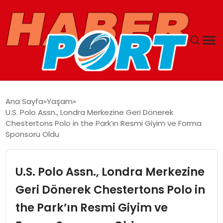
ANASAYFA
Ana Sayfa
Yaşam
U.S. Polo Assn., Londra Merkezine Geri Dönerek
GUNCEL
Chestertons Polo in the Park’ın Resmi Giyim ve Forma
Sponsoru Oldu
YAŞAM
U.S. Polo Assn., Londra Merkezine
SAĞLIK
Geri Dönerek Chestertons Polo in
SPOR
the Park’ın Resmi Giyim ve
MAGAZIN