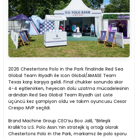
2026 Chestertons Polo in the Park finalinde Red Sea
Global Team Riyadh ile Icon Global/AMASE Team
Texas karşı karşıya geldi. Final chukker sonunda skor
4-4 eşitlenirken, heyecan dolu uzatma mücadelesinin
ardından Red Sea Global Team Riyadh üst üste
üçüncü kez şampiyon oldu ve takım oyuncusu Cesar
Crespo MVP seçildi.
Brand Machine Group CEO’su Boo Jalil, “Birleşik
Krallık’ta U.S. Polo Assn.’nin stratejik iş ortağı olarak
Chestertons Polo in the Park, markamız ile polo sporu