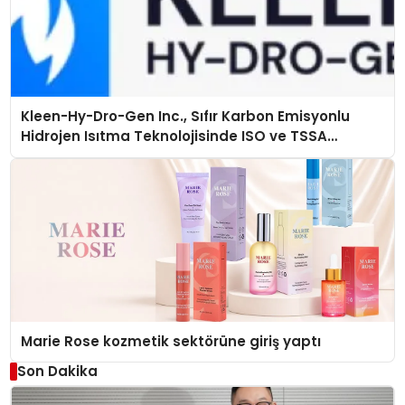
Kleen-Hy-Dro-Gen Inc., Sıfır Karbon Emisyonlu
Hidrojen Isıtma Teknolojisinde ISO ve TSSA
Düzenleyici Onaylarını Aldı
Marie Rose kozmetik sektörüne giriş yaptı
Son Dakika