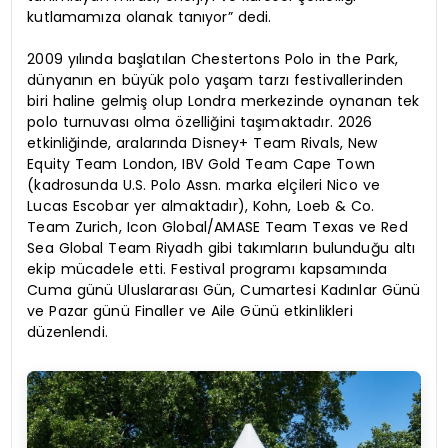
kutlamamıza olanak tanıyor” dedi.
2009 yılında başlatılan Chestertons Polo in the Park,
dünyanın en büyük polo yaşam tarzı festivallerinden
biri haline gelmiş olup Londra merkezinde oynanan tek
polo turnuvası olma özelliğini taşımaktadır. 2026
etkinliğinde, aralarında Disney+ Team Rivals, New
Equity Team London, IBV Gold Team Cape Town
(kadrosunda U.S. Polo Assn. marka elçileri Nico ve
Lucas Escobar yer almaktadır), Kohn, Loeb & Co.
Team Zurich, Icon Global/AMASE Team Texas ve Red
Sea Global Team Riyadh gibi takımların bulunduğu altı
ekip mücadele etti. Festival programı kapsamında
Cuma günü Uluslararası Gün, Cumartesi Kadınlar Günü
ve Pazar günü Finaller ve Aile Günü etkinlikleri
düzenlendi.