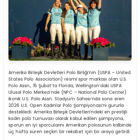
Amerika Birleşik Devletleri Polo Birliği’nin (USPA – United
States Polo Association) resmi spor markası olan U.S.
Polo Assn., 15 Şubat’ta Florida, Wellington’daki USPA
Ulusal Polo Merkezi’nde (NPC – National Polo Center)
ikonik U.S. Polo Assn. Stadyum Sahası’nda sona eren
2026 U.S. Open Kadınlar Polo Şampiyonası’nı gururla
destekledi. Amerika Birleşik Devletleri’ndeki en prestijli
kadın polo turnuvası olarak kabul edilen şampiyona,
sporun en iyi sporcularını Amerikan polosunun kalbinde
üç hafta süren seçkin bir rekabet için bir araya getirdi.