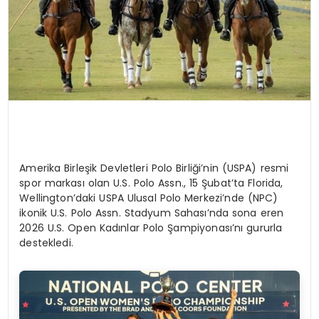
Amerika Birleşik Devletleri Polo Birliği’nin (USPA) resmi
spor markası olan U.S. Polo Assn., 15 Şubat’ta Florida,
Wellington’daki USPA Ulusal Polo Merkezi’nde (NPC)
ikonik U.S. Polo Assn. Stadyum Sahası’nda sona eren
2026 U.S. Open Kadınlar Polo Şampiyonası’nı gururla
destekledi.