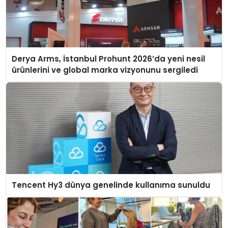
Derya Arms, İstanbul Prohunt 2026’da yeni nesil
ürünlerini ve global marka vizyonunu sergiledi
Tencent Hy3 dünya genelinde kullanıma sunuldu