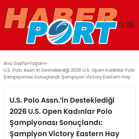
ANASAYFA
Ana Sayfa
Yaşam
U.S. Polo Assn.’in Desteklediği 2026 U.S. Open Kadınlar Polo
GUNCEL
Şampiyonası Sonuçlandı: Şampiyon Victory Eastern Hay
YAŞAM
U.S. Polo Assn.’in Desteklediği
SAĞLIK
2026 U.S. Open Kadınlar Polo
Şampiyonası Sonuçlandı:
SPOR
Şampiyon Victory Eastern Hay
MAGAZIN