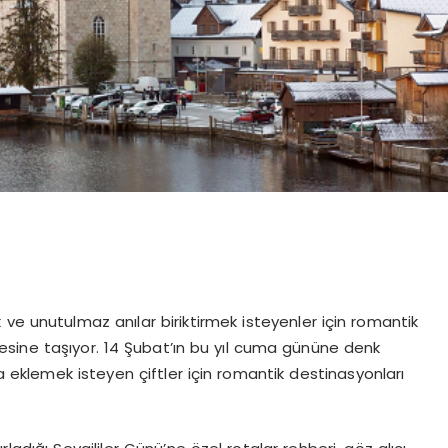
ve unutulmaz anılar biriktirmek isteyenler için romantik
ötesine taşıyor. 14 Şubat’ın bu yıl cuma gününe denk
eklemek isteyen çiftler için romantik destinasyonları