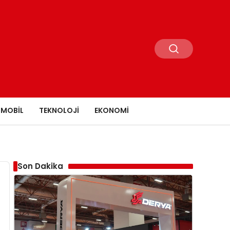
MOBIL
TEKNOLOJI
EKONOMI
Son Dakika