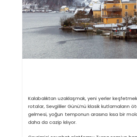
Kalabalıktan uzaklaşmak, yeni yerler keşfetmek 
rotalar, Sevgililer Günü’nü klasik kutlamaların 
gelmesi, yoğun temponun arasına kısa bir mola 
daha da cazip kılıyor.