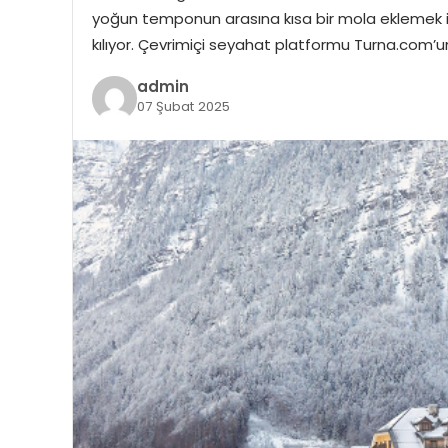
yoğun temponun arasına kısa bir mola eklemek is
kılıyor. Çevrimiçi seyahat platformu Turna.com’un 
admin
07 Şubat 2025