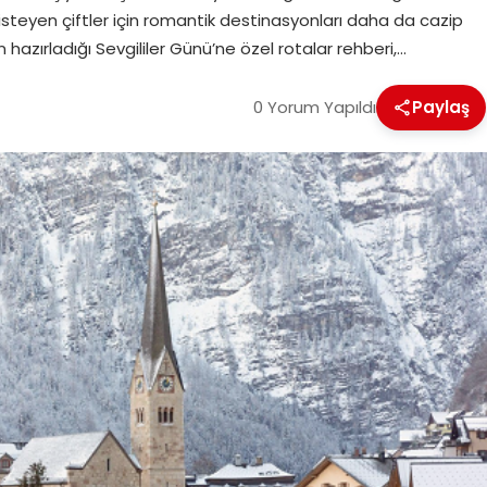
teyen çiftler için romantik destinasyonları daha da cazip
hazırladığı Sevgililer Günü’ne özel rotalar rehberi,…
0 Yorum Yapıldı
Paylaş