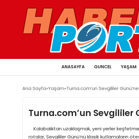
ANASAYFA
GUNCEL
YAŞAM
Ana Sayfa
Yaşam
Turna.com’un Sevgililer Günü’ne
Turna.com’un Sevgililer 
Kalabalıktan uzaklaşmak, yeni yerler keşfetmek 
rotalar, Sevgililer Günü’nü klasik kutlamaların ö