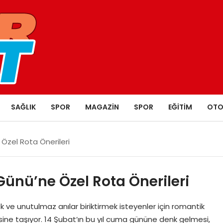
SAĞLIK
SPOR
MAGAZIN
SPOR
EĞITIM
OTO
 Özel Rota Önerileri
Günü’ne Özel Rota Önerileri
ve unutulmaz anılar biriktirmek isteyenler için romantik
tesine taşıyor. 14 Şubat’ın bu yıl cuma gününe denk gelmesi,