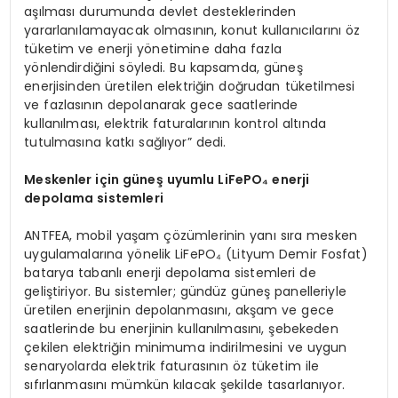
aşılması durumunda devlet desteklerinden
yararlanılamayacak olmasının, konut kullanıcılarını öz
tüketim ve enerji yönetimine daha fazla
yönlendirdiğini söyledi. Bu kapsamda, güneş
enerjisinden üretilen elektriğin doğrudan tüketilmesi
ve fazlasının depolanarak gece saatlerinde
kullanılması, elektrik faturalarının kontrol altında
tutulmasına katkı sağlıyor” dedi.
Meskenler için güneş uyumlu LiFePO₄ enerji
depolama sistemleri
ANTFEA, mobil yaşam çözümlerinin yanı sıra mesken
uygulamalarına yönelik LiFePO₄ (Lityum Demir Fosfat)
batarya tabanlı enerji depolama sistemleri de
geliştiriyor. Bu sistemler; gündüz güneş panelleriyle
üretilen enerjinin depolanmasını, akşam ve gece
saatlerinde bu enerjinin kullanılmasını, şebekeden
çekilen elektriğin minimuma indirilmesini ve uygun
senaryolarda elektrik faturasının öz tüketim ile
sıfırlanmasını mümkün kılacak şekilde tasarlanıyor.