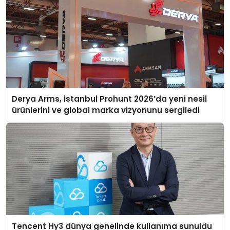
Derya Arms, İstanbul Prohunt 2026’da yeni nesil
ürünlerini ve global marka vizyonunu sergiledi
Tencent Hy3 dünya genelinde kullanıma sunuldu