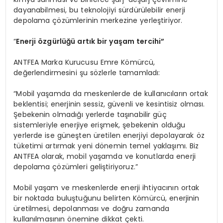
dayanabilmesi, bu teknolojiyi sürdürülebilir enerji
depolama çözümlerinin merkezine yerleştiriyor.
“
Enerji
ö
zgürlüğü artık bir yaşam tercihi”
ANTFEA Marka Kurucusu Emre Kömürcü,
değerlendirmesini şu sözlerle tamamladı:
“Mobil yaşamda da meskenlerde de kullanıcıların ortak
beklentisi; enerjinin sessiz, güvenli ve kesintisiz olması.
Şebekenin olmadığı yerlerde taşınabilir güç
sistemleriyle enerjiye erişmek, şebekenin olduğu
yerlerde ise güneşten üretilen enerjiyi depolayarak öz
tüketimi artırmak yeni dönemin temel yaklaşımı. Biz
ANTFEA olarak, mobil yaşamda ve konutlarda enerji
depolama çözümleri geliştiriyoruz.”
Mobil yaşam ve meskenlerde enerji ihtiyacının ortak
bir noktada buluştuğunu belirten Kömürcü, enerjinin
üretilmesi, depolanması ve doğru zamanda
kullanılmasının önemine dikkat çekti.