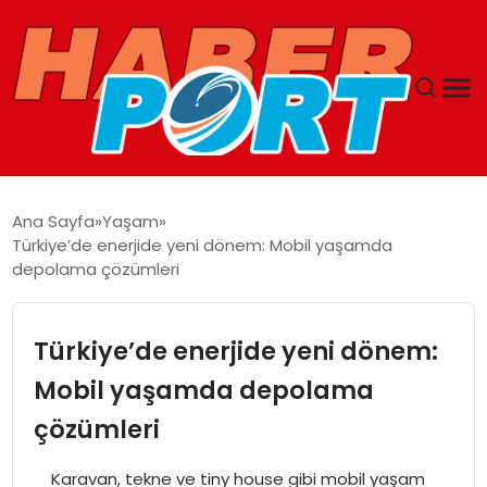
ANASAYFA
Ana Sayfa
Yaşam
Türkiye’de enerjide yeni dönem: Mobil yaşamda
GUNCEL
depolama çözümleri
YAŞAM
Türkiye’de enerjide yeni dönem:
SAĞLIK
Mobil yaşamda depolama
çözümleri
SPOR
Karavan, tekne ve tiny house gibi mobil yaşam
MAGAZIN