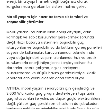
enerji, bir altyapı hizmeti değil; bağımsız olarak
kurgulanması gereken bir sistem haline geliyor.
Mobil yaşam için hazır batarya sistemleri ve
taşınabilir çözümler
Mobil yaşamı mümkün kılan enerji altyapısı, artık
karmaşık ve sabit kurulumlar gerektirmek zorunda
değil. Hazır batarya sistemleri, taşınabilir güç
istasyonları ve taşınabilir ya da katlanır güneş panelleri
sayesinde kullanıcılar; karavanlarında, teknelerinde
veya doğa içindeki yaşam alanlarında hızlı ve pratik
kurulumlarla enerji ihtiyaçlarını karşılayabiliyor. Bu
sistemler; sessiz çalışma, egzoz emisyonu
oluşturmama ve düşük bakım gereksinimiyle, klasik
jeneratörlerin yerini giderek daha fazla alıyor.
ANTFEA, mobil yaşam senaryoları için geliştirdiği ve
3.600 W’a kadar güç çıkışını destekleyen taşınabilir
güç istasyonları ile yalnızca düşük güçlü elektroniklerin
değil, yüksek güç gerektiren cihazların da şebekeden
bağımsız şekilde çalıştırılabilmesini hedefliyor. Bu güç