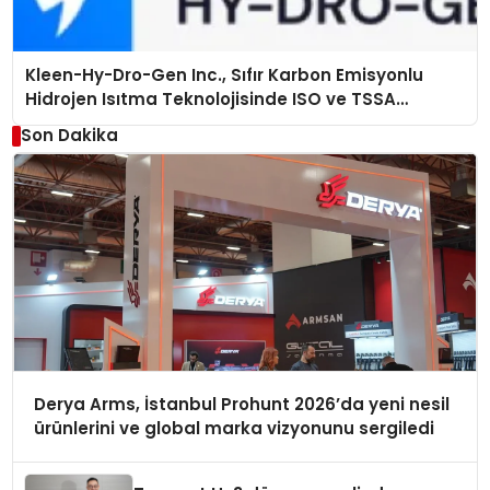
Kleen-Hy-Dro-Gen Inc., Sıfır Karbon Emisyonlu
Hidrojen Isıtma Teknolojisinde ISO ve TSSA
Düzenleyici Onaylarını Aldı
Son Dakika
Derya Arms, İstanbul Prohunt 2026’da yeni nesil
ürünlerini ve global marka vizyonunu sergiledi