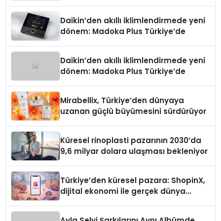
Daikin’den akıllı iklimlendirmede yeni
dönem: Madoka Plus Türkiye’de
Daikin’den akıllı iklimlendirmede yeni
dönem: Madoka Plus Türkiye’de
Mirabellix, Türkiye’den dünyaya
uzanan güçlü büyümesini sürdürüyor
Küresel rinoplasti pazarının 2030’da
9,6 milyar dolara ulaşması bekleniyor
Türkiye’den küresel pazara: ShopinX,
dijital ekonomi ile gerçek dünya
alışverişini bir araya getirmeyi
hedefliyor
Ayla Selvi Şarkılarını Aynı Albümde