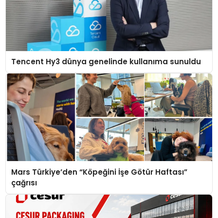
Tencent Hy3 dünya genelinde kullanıma sunuldu
Mars Türkiye’den “Köpeğini İşe Götür Haftası”
çağrısı