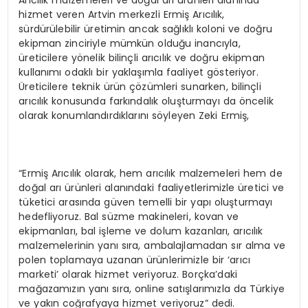
hizmet veren Artvin merkezli Ermiş Arıcılık,
sürdürülebilir üretimin ancak sağlıklı koloni ve doğru
ekipman zinciriyle mümkün olduğu inancıyla,
üreticilere yönelik bilinçli arıcılık ve doğru ekipman
kullanımı odaklı bir yaklaşımla faaliyet gösteriyor.
Üreticilere teknik ürün çözümleri sunarken, bilinçli
arıcılık konusunda farkındalık oluşturmayı da öncelik
olarak konumlandırdıklarını söyleyen Zeki Ermiş,
“Ermiş Arıcılık olarak, hem arıcılık malzemeleri hem de
doğal arı ürünleri alanındaki faaliyetlerimizle üretici ve
tüketici arasında güven temelli bir yapı oluşturmayı
hedefliyoruz. Bal süzme makineleri, kovan ve
ekipmanları, bal işleme ve dolum kazanları, arıcılık
malzemelerinin yanı sıra, ambalajlamadan sır alma ve
polen toplamaya uzanan ürünlerimizle bir ‘arıcı
marketi’ olarak hizmet veriyoruz. Borçka’daki
mağazamızın yanı sıra, online satışlarımızla da Türkiye
ve yakın coğrafyaya hizmet veriyoruz” dedi.