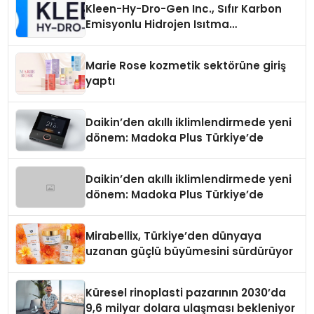
Kleen-Hy-Dro-Gen Inc., Sıfır Karbon
Emisyonlu Hidrojen Isıtma
Teknolojisinde ISO ve TSSA
Düzenleyici Onaylarını Aldı
Marie Rose kozmetik sektörüne giriş
yaptı
Daikin’den akıllı iklimlendirmede yeni
dönem: Madoka Plus Türkiye’de
Daikin’den akıllı iklimlendirmede yeni
dönem: Madoka Plus Türkiye’de
Mirabellix, Türkiye’den dünyaya
uzanan güçlü büyümesini sürdürüyor
Küresel rinoplasti pazarının 2030’da
9,6 milyar dolara ulaşması bekleniyor