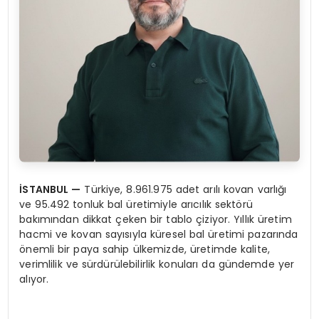
İ
STANBUL
—
Türkiye, 8.961.975 adet arılı kovan varlığı
ve 95.492 tonluk bal üretimiyle arıcılık sektörü
bakımından dikkat çeken bir tablo çiziyor. Yıllık üretim
hacmi ve kovan sayısıyla küresel bal üretimi pazarında
önemli bir paya sahip ülkemizde, üretimde kalite,
verimlilik ve sürdürülebilirlik konuları da gündemde yer
alıyor.