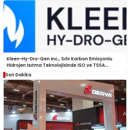
Kleen-Hy-Dro-Gen Inc., Sıfır Karbon Emisyonlu
Hidrojen Isıtma Teknolojisinde ISO ve TSSA
Düzenleyici Onaylarını Aldı
Son Dakika