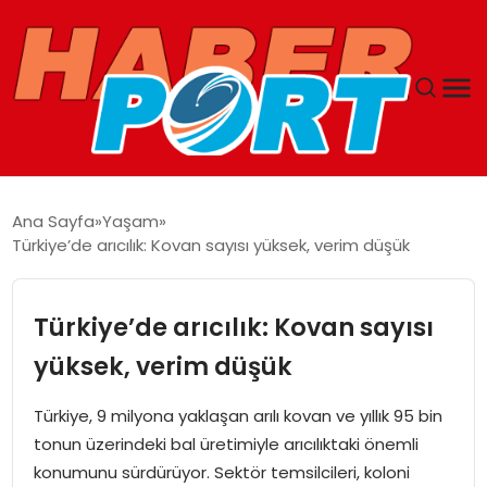
ANASAYFA
Ana Sayfa
Yaşam
Türkiye’de arıcılık: Kovan sayısı yüksek, verim düşük
GUNCEL
YAŞAM
Türkiye’de arıcılık: Kovan sayısı
yüksek, verim düşük
SAĞLIK
Türkiye, 9 milyona yaklaşan arılı kovan ve yıllık 95 bin
SPOR
tonun üzerindeki bal üretimiyle arıcılıktaki önemli
konumunu sürdürüyor. Sektör temsilcileri, koloni
MAGAZIN