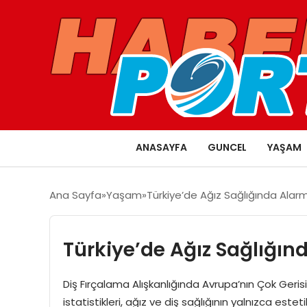
ANASAYFA
GUNCEL
YAŞAM
Ana Sayfa
Yaşam
Türkiye’de Ağız Sağlığında Alarm
Türkiye’de Ağız Sağlığın
Diş Fırçalama Alışkanlığında Avrupa’nın Çok Geris
istatistikleri, ağız ve diş sağlığının yalnızca est