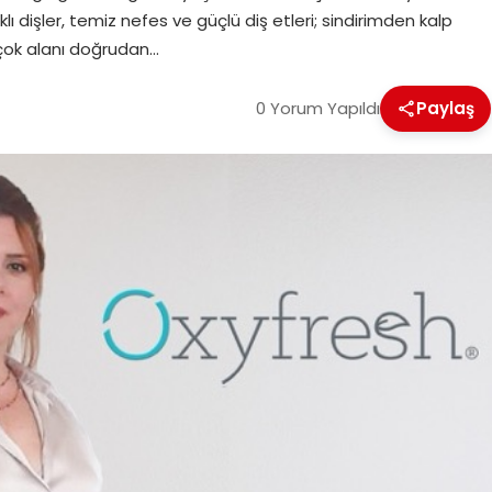
klı dişler, temiz nefes ve güçlü diş etleri; sindirimden kalp
çok alanı doğrudan…
0 Yorum Yapıldı
Paylaş