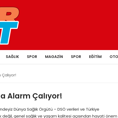
SAĞLIK
SPOR
MAGAZIN
SPOR
EĞITIM
OTO
 Çalıyor!
da Alarm Çalıyor!
indeyiz Dünya Sağlık Örgütü – DSÖ verileri ve Türkiye
etik değil, genel sağlık ve yaşam kalitesi açısından hayati önem