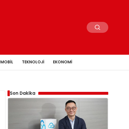
MOBIL
TEKNOLOJI
EKONOMI
Son Dakika