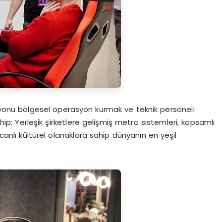
syonu bölgesel operasyon kurmak ve teknik personeli
ahip; Yerleşik şirketlere gelişmiş metro sistemleri, kapsamlı
 canlı kültürel olanaklara sahip dünyanın en yeşil