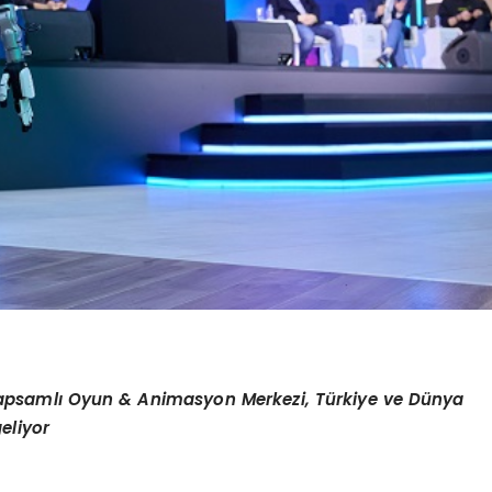
apsamlı Oyun & Animasyon Merkezi, Türkiye ve Dünya
geliyor