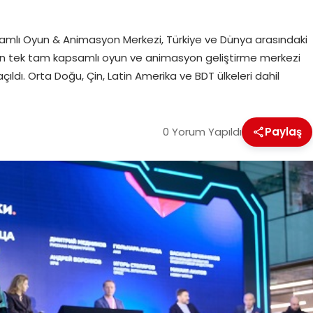
samlı Oyun & Animasyon Merkezi, Türkiye ve Dünya arasındaki
yanın tek tam kapsamlı oyun ve animasyon geliştirme merkezi
ı. Orta Doğu, Çin, Latin Amerika ve BDT ülkeleri dahil
0 Yorum Yapıldı
Paylaş