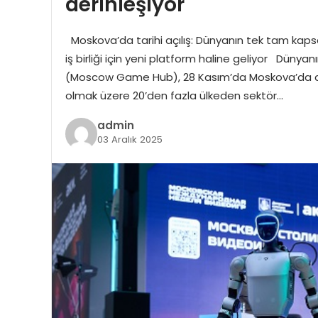
derinleşiyor
Moskova’da tarihi açılış: Dünyanın tek tam kap
iş birliği için yeni platform haline geliyor Dün
(Moscow Game Hub), 28 Kasım’da Moskova’da açıld
olmak üzere 20’den fazla ülkeden sektör…
admin
03 Aralık 2025