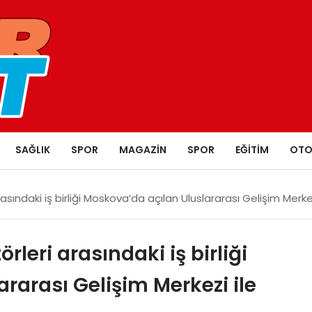
SAĞLIK
SPOR
MAGAZIN
SPOR
EĞITIM
OTO
sındaki iş birliği Moskova’da açılan Uluslararası Gelişim Merkez
leri arasındaki iş birliği
rarası Gelişim Merkezi ile