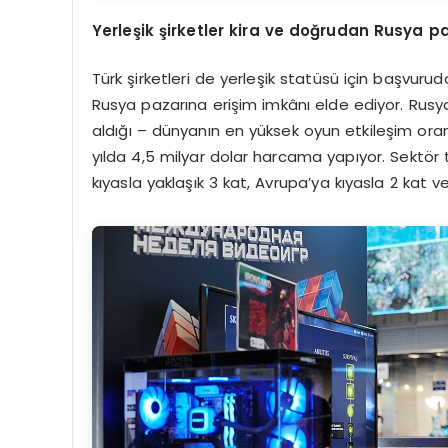
Yerleşik şirketler kira ve doğrudan Rusya p
Türk şirketleri de yerleşik statüsü için başvurud
Rusya pazarına erişim imkânı elde ediyor. Rusy
aldığı – dünyanın en yüksek oyun etkileşim oran
yılda 4,5 milyar dolar harcama yapıyor. Sektör 
kıyasla yaklaşık 3 kat, Avrupa’ya kıyasla 2 kat 