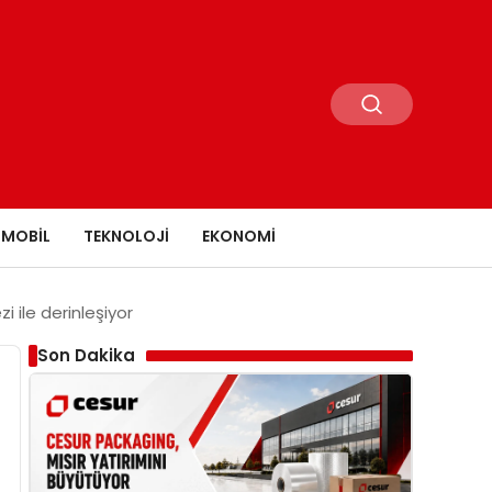
MOBIL
TEKNOLOJI
EKONOMI
i ile derinleşiyor
Son Dakika