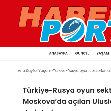
ANASAYFA
GUNCEL
YAŞAM
Ana Sayfa
Yaşam
Türkiye-Rusya oyun sektörleri ara
Türkiye-Rusya oyun sektör
Moskova’da açılan Ulusla