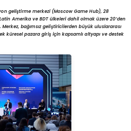
on geliştirme merkezi (Moscow Game Hub), 28
, Latin Amerika ve BDT ülkeleri dahil olmak üzere 20
’
den
dı. Merkez, bağımsız geliştiricilerden büyük uluslararası
ek küresel pazara giriş için kapsamlı altyapı ve destek