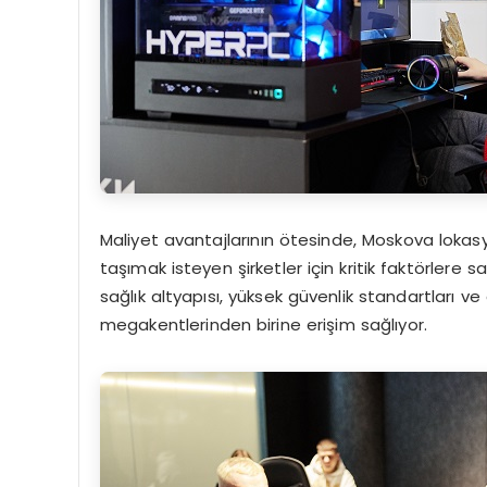
Maliyet avantajlarının ötesinde, Moskova loka
taşımak isteyen şirketler için kritik faktörlere s
sağlık altyapısı, yüksek güvenlik standartları ve
megakentlerinden birine erişim sağlıyor.