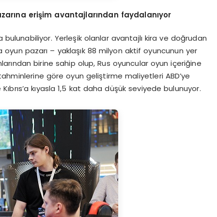
azarına erişim avantajlarından faydalanıyor
a bulunabiliyor. Yerleşik olanlar avantajlı kira ve doğrudan
a oyun pazarı – yaklaşık 88 milyon aktif oyuncunun yer
larından birine sahip olup, Rus oyuncular oyun içeriğine
tahminlerine göre oyun geliştirme maliyetleri ABD’ye
ve Kıbrıs’a kıyasla 1,5 kat daha düşük seviyede bulunuyor.