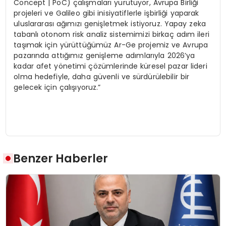
Concept | PoC) çalışmaları yürütüyor, Avrupa Birliği
projeleri ve Galileo gibi inisiyatiflerle işbirliği yaparak
uluslararası ağımızı genişletmek istiyoruz. Yapay zeka
tabanlı otonom risk analiz sistemimizi birkaç adım ileri
taşımak için yürüttüğümüz Ar-Ge projemiz ve Avrupa
pazarında attığımız genişleme adımlarıyla 2026’ya
kadar afet yönetimi çözümlerinde küresel pazar lideri
olma hedefiyle, daha güvenli ve sürdürülebilir bir
gelecek için çalışıyoruz.”
Benzer Haberler