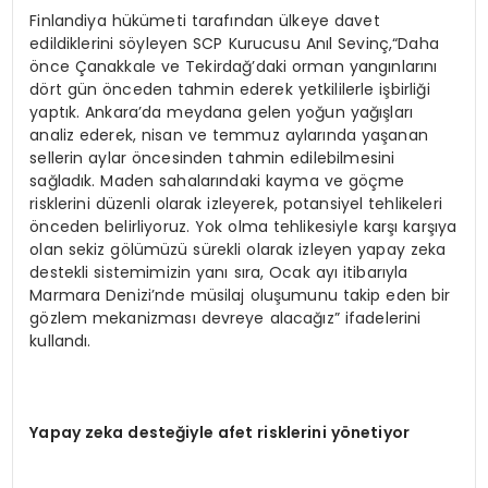
Finlandiya hükümeti tarafından ülkeye davet
edildiklerini söyleyen SCP Kurucusu Anıl Sevinç,“Daha
önce Çanakkale ve Tekirdağ’daki orman yangınlarını
dört gün önceden tahmin ederek yetkililerle işbirliği
yaptık. Ankara’da meydana gelen yoğun yağışları
analiz ederek, nisan ve temmuz aylarında yaşanan
sellerin aylar öncesinden tahmin edilebilmesini
sağladık. Maden sahalarındaki kayma ve göçme
risklerini düzenli olarak izleyerek, potansiyel tehlikeleri
önceden belirliyoruz. Yok olma tehlikesiyle karşı karşıya
olan sekiz gölümüzü sürekli olarak izleyen yapay zeka
destekli sistemimizin yanı sıra, Ocak ayı itibarıyla
Marmara Denizi’nde müsilaj oluşumunu takip eden bir
gözlem mekanizması devreye alacağız” ifadelerini
kullandı.
Yapay zeka desteğiyle afet risklerini y
önetiyor