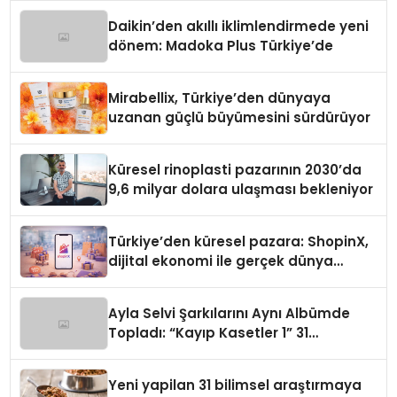
Daikin’den akıllı iklimlendirmede yeni
dönem: Madoka Plus Türkiye’de
Mirabellix, Türkiye’den dünyaya
uzanan güçlü büyümesini sürdürüyor
Küresel rinoplasti pazarının 2030’da
9,6 milyar dolara ulaşması bekleniyor
Türkiye’den küresel pazara: ShopinX,
dijital ekonomi ile gerçek dünya
alışverişini bir araya getirmeyi
hedefliyor
Ayla Selvi Şarkılarını Aynı Albümde
Topladı: “Kayıp Kasetler 1” 31
Temmuz’da Yayında
Yeni yapilan 31 bilimsel araştırmaya