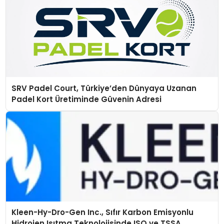
SRV Padel Court, Türkiye’den Dünyaya Uzanan
Padel Kort Üretiminde Güvenin Adresi
Kleen-Hy-Dro-Gen Inc., Sıfır Karbon Emisyonlu
Hidrojen Isıtma Teknolojisinde ISO ve TSSA