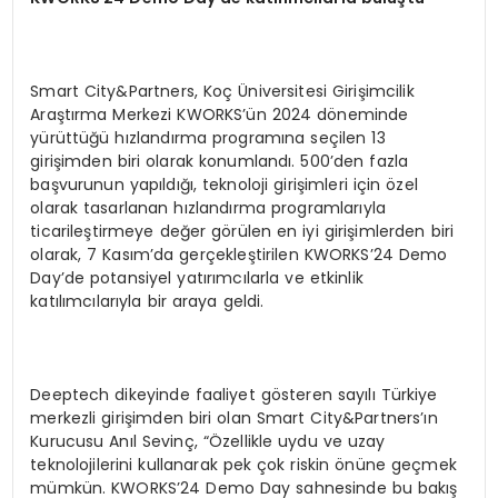
Smart City&Partners, Koç Üniversitesi Girişimcilik
Araştırma Merkezi KWORKS’ün 2024 döneminde
yürüttüğü hızlandırma programına seçilen 13
girişimden biri olarak konumlandı. 500’den fazla
başvurunun yapıldığı, teknoloji girişimleri için özel
olarak tasarlanan hızlandırma programlarıyla
ticarileştirmeye değer görülen en iyi girişimlerden biri
olarak, 7 Kasım’da gerçekleştirilen KWORKS’24 Demo
Day’de potansiyel yatırımcılarla ve etkinlik
katılımcılarıyla bir araya geldi.
Deeptech dikeyinde faaliyet gösteren sayılı Türkiye
merkezli girişimden biri olan Smart City&Partners’ın
Kurucusu Anıl Sevinç, “Özellikle uydu ve uzay
teknolojilerini kullanarak pek çok riskin önüne geçmek
mümkün. KWORKS’24 Demo Day sahnesinde bu bakış