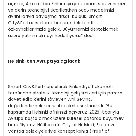
açımızı, Ankara’dan Finlandiya’ya uzanan serüvenimizi
ve derin teknolojiyi ticarileştiren SaaS modelimizi
ayrıntılarıyla paylaşma fırsatı bulduk. Smart
City&Partners olarak bugüne dek kendi
özkaynaklarımızla geldik. Büyümemizi desteklemek
üzere yatırım almayı hedefliyoruz” dedi.
Helsinki
’
den Avrupa
’
ya açılacak
Smart City&Partners olarak Finlandiya hükümeti
tarafından stratejik teknoloji geliştirdikleri için pazara
davet edildiklerini söyleyen Anıl Sevinç,
değerlendirmelerini şu ifadelerle sonlandırdı: “Bu
kapsamda Helsinki ofisimizi açıyoruz. 2025 itibarıyla
Avrupa başta olmak üzere küresel pazarda büyümeyi
hedefliyoruz. Hâlihazırda City of Helsinki, Espoo ve
Vantaa belediyeleriyle konsept kanıtı (Proof of