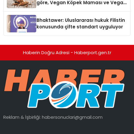
göre, Vegan Köpek Maması ve Vegan
Kedi Mamasının İyi Sindirildiğini
Ortaya Koydu
Bhaktawer: Uluslararası hukuk Filistin
konusunda çifte standart uyguluyor
Haberin Doğru Adresi - Haberport.gen.tr
Reklam & İşbirliği:
habersonuclari@gmail.com