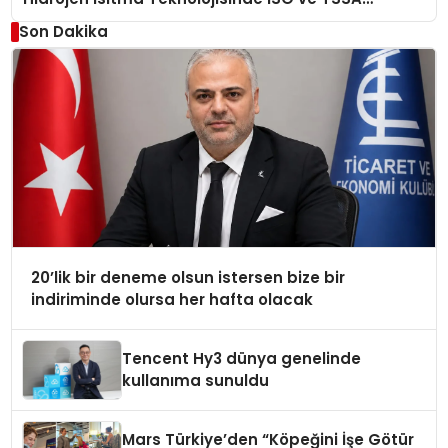
Düzenleyici Onaylarını Aldı
Son Dakika
20’lik bir deneme olsun istersen bize bir
indiriminde olursa her hafta olacak
Tencent Hy3 dünya genelinde
kullanıma sunuldu
Mars Türkiye’den “Köpeğini İşe Götür