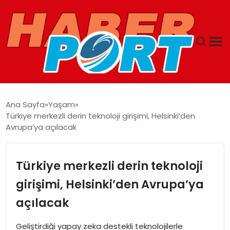
ANASAYFA
Ana Sayfa
Yaşam
Türkiye merkezli derin teknoloji girişimi, Helsinki’den
GUNCEL
Avrupa’ya açılacak
YAŞAM
Türkiye merkezli derin teknoloji
SAĞLIK
girişimi, Helsinki’den Avrupa’ya
açılacak
SPOR
Geliştirdiği yapay zeka destekli teknolojilerle
MAGAZIN