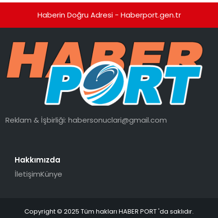
Haberin Doğru Adresi - Haberport.gen.tr
Reklam & İşbirliği:
habersonuclari@gmail.com
Hakkımızda
İletişim
Künye
Copyright © 2025 Tüm hakları HABER PORT 'da saklıdır.