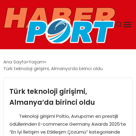
ANASAYFA
Ana Sayfa
Yaşam
Türk teknoloji girişimi, Almanya’da birinci oldu
GUNCEL
YAŞAM
Türk teknoloji girişimi,
Almanya’da birinci oldu
SAĞLIK
Teknoloji girişimi Poltio, Avrupa’nın en prestijli
SPOR
ödüllerinden E-commerce Germany Awards 2025’te
“En İyi İletişim ve Etkileşim Çözümü” kategorisinde
MAGAZIN