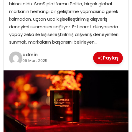
birinci oldu. SaaS platformu Poltio, birçok global
markanın herhangi bir geliştirme yapmasına gerek
SPOR
kalmadan, uçtan uca kişiselleştirilmiş alışveriş
deneyimi sunmasını sağlıyor. E-ticaret dünyasında
EĞITIM
yapay zeka ile kişiselleştirilmiş alışveriş deneyimleri
sunmak, markaların başarısını belirleyen…
OTOMOBIL
admin
Paylaş
05 Mart 2025
TEKNOLOJI
EKONOMI