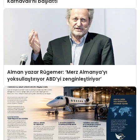
Karnavalı’nı başlattı
Alman yazar Rügemer: ‘Merz Almanya’yı
yoksullaştırıyor ABD’yi zenginleştiriyor’