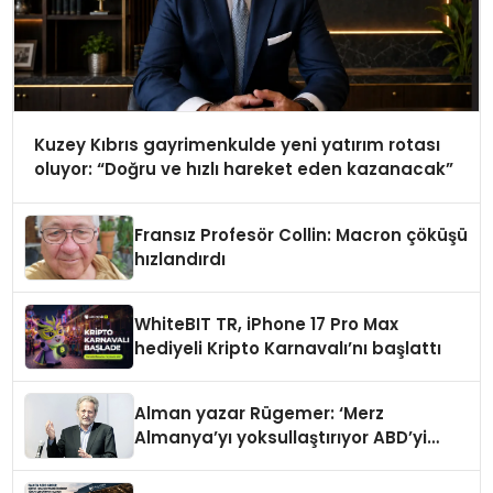
Kuzey Kıbrıs gayrimenkulde yeni yatırım rotası
oluyor: “Doğru ve hızlı hareket eden kazanacak”
Fransız Profesör Collin: Macron çöküşü
hızlandırdı
WhiteBIT TR, iPhone 17 Pro Max
hediyeli Kripto Karnavalı’nı başlattı
Alman yazar Rügemer: ‘Merz
Almanya’yı yoksullaştırıyor ABD’yi
zenginleştiriyor’