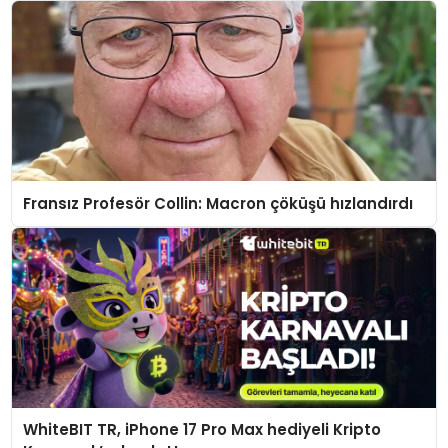
Fransız Profesör Collin: Macron çöküşü hızlandırdı
WhiteBIT TR, iPhone 17 Pro Max hediyeli Kripto