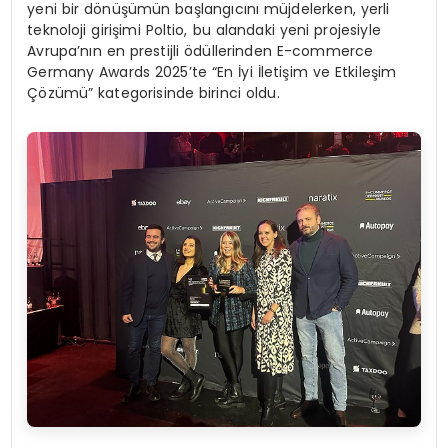
yeni bir dönüşümün başlangıcını müjdelerken, yerli
teknoloji girişimi Poltio, bu alandaki yeni projesiyle
Avrupa’nın en prestijli ödüllerinden E-commerce
Germany Awards 2025’te “En İyi İletişim ve Etkileşim
Çözümü” kategorisinde birinci oldu.