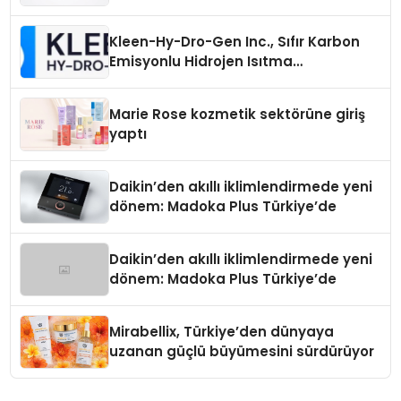
Üretiminde Güvenin Adresi
Kleen-Hy-Dro-Gen Inc., Sıfır Karbon
Emisyonlu Hidrojen Isıtma
Teknolojisinde ISO ve TSSA
Düzenleyici Onaylarını Aldı
Marie Rose kozmetik sektörüne giriş
yaptı
Daikin’den akıllı iklimlendirmede yeni
dönem: Madoka Plus Türkiye’de
Daikin’den akıllı iklimlendirmede yeni
dönem: Madoka Plus Türkiye’de
Mirabellix, Türkiye’den dünyaya
uzanan güçlü büyümesini sürdürüyor