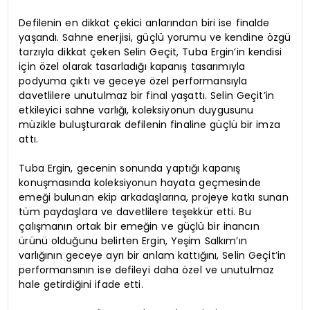
Defilenin en dikkat çekici anlarından biri ise finalde
yaşandı. Sahne enerjisi, güçlü yorumu ve kendine özgü
tarzıyla dikkat çeken Selin Geçit, Tuba Ergin’in kendisi
için özel olarak tasarladığı kapanış tasarımıyla
podyuma çıktı ve geceye özel performansıyla
davetlilere unutulmaz bir final yaşattı. Selin Geçit’in
etkileyici sahne varlığı, koleksiyonun duygusunu
müzikle buluşturarak defilenin finaline güçlü bir imza
attı.
Tuba Ergin, gecenin sonunda yaptığı kapanış
konuşmasında koleksiyonun hayata geçmesinde
emeği bulunan ekip arkadaşlarına, projeye katkı sunan
tüm paydaşlara ve davetlilere teşekkür etti. Bu
çalışmanın ortak bir emeğin ve güçlü bir inancın
ürünü olduğunu belirten Ergin, Yeşim Salkım’ın
varlığının geceye ayrı bir anlam kattığını, Selin Geçit’in
performansının ise defileyi daha özel ve unutulmaz
hale getirdiğini ifade etti.