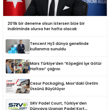
20’lik bir deneme olsun istersen bize bir
indiriminde olursa her hafta olacak
Tencent Hy3 dünya genelinde
kullanıma sunuldu
Mars Türkiye’den “Köpeğini İşe Götür
Haftası” çağrısı
Cesur Packaging, Mısır’daki Üretim
Üssünü Büyütüyor
SRV Padel Court, Türkiye’den
Dünyaya Uzanan Padel Kort