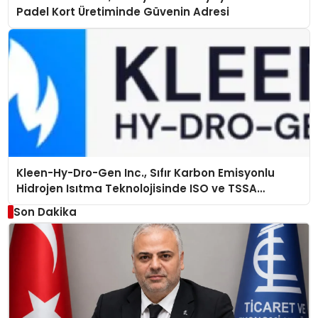
Padel Kort Üretiminde Güvenin Adresi
Kleen-Hy-Dro-Gen Inc., Sıfır Karbon Emisyonlu
Hidrojen Isıtma Teknolojisinde ISO ve TSSA
Düzenleyici Onaylarını Aldı
Son Dakika