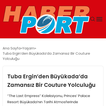
ANASAYFA
Ana Sayfa
Yaşam
Tuba Ergin’den Büyükada’da Zamansız Bir Couture
GUNCEL
Yolculuğu
YAŞAM
Tuba Ergin’den Büyükada’da
SAĞLIK
Zamansız Bir Couture Yolculuğu
SPOR
“The Last Empress” Koleksiyonu, Princes’ Palace
Resort Büyükada’nın Tarihi Atmosferinde
MAGAZIN