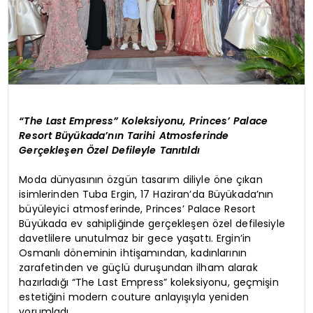
“The Last Empress” Koleksiyonu, Princes’ Palace
Resort Büyükada’nın Tarihi Atmosferinde
Gerçekleşen Özel Defileyle Tanıtıldı
Moda dünyasının özgün tasarım diliyle öne çıkan
isimlerinden Tuba Ergin, 17 Haziran’da Büyükada’nın
büyüleyici atmosferinde, Princes’ Palace Resort
Büyükada ev sahipliğinde gerçekleşen özel defilesiyle
davetlilere unutulmaz bir gece yaşattı. Ergin’in
Osmanlı döneminin ihtişamından, kadınlarının
zarafetinden ve güçlü duruşundan ilham alarak
hazırladığı “The Last Empress” koleksiyonu, geçmişin
estetiğini modern couture anlayışıyla yeniden
yorumladı.