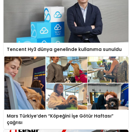
Tencent Hy3 dünya genelinde kullanıma sunuldu
Mars Türkiye’den “Köpeğini İşe Götür Haftası”
çağrısı