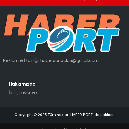
Reklam & İşbirliği:
habersonuclari@gmail.com
Hakkımızda
İletişim
Künye
Copyright © 2025 Tüm hakları HABER PORT 'da saklıdır.