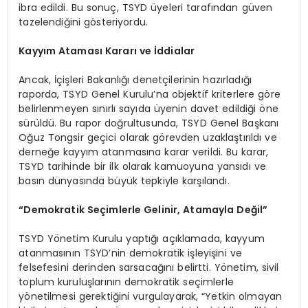
ibra edildi. Bu sonuç, TSYD üyeleri tarafından güven
tazelendiğini gösteriyordu.
Kayyım Ataması Kararı ve İddialar
Ancak, İçişleri Bakanlığı denetçilerinin hazırladığı
raporda, TSYD Genel Kurulu’na objektif kriterlere göre
belirlenmeyen sınırlı sayıda üyenin davet edildiği öne
sürüldü. Bu rapor doğrultusunda, TSYD Genel Başkanı
Oğuz Tongsir geçici olarak görevden uzaklaştırıldı ve
derneğe kayyım atanmasına karar verildi. Bu karar,
TSYD tarihinde bir ilk olarak kamuoyuna yansıdı ve
basın dünyasında büyük tepkiyle karşılandı.
“Demokratik Seçimlerle Gelinir, Atamayla Değil”
TSYD Yönetim Kurulu yaptığı açıklamada, kayyum
atanmasının TSYD’nin demokratik işleyişini ve
felsefesini derinden sarsacağını belirtti. Yönetim, sivil
toplum kuruluşlarının demokratik seçimlerle
yönetilmesi gerektiğini vurgulayarak, “Yetkin olmayan