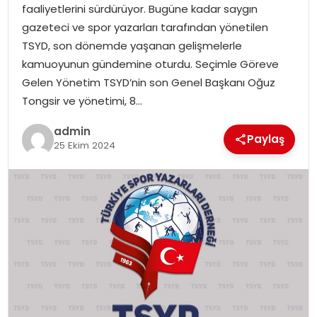
faaliyetlerini sürdürüyor. Bugüne kadar saygın
gazeteci ve spor yazarları tarafından yönetilen
SPOR
TSYD, son dönemde yaşanan gelişmelerle
kamuoyunun gündemine oturdu. Seçimle Göreve
EĞITIM
Gelen Yönetim TSYD’nin son Genel Başkanı Oğuz
Tongsir ve yönetimi, 8…
OTOMOBIL
admin
Paylaş
25 Ekim 2024
TEKNOLOJI
EKONOMI