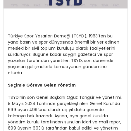
Türkiye Spor Yazarları Derneği (TSYD), 1963’ten bu
yana basın ve spor dünyasında önemli bir yer edinen
mesleki bir sivil toplum kuruluşu olarak faaliyetlerini
sürdürüyor. Bugüne kadar saygın gazeteci ve spor
yazarları tarafından yönetilen TSYD, son dönemde
yaşanan gelişmelerle kamuoyunun gündemine
oturdu.
Seçimle Göreve Gelen Yönetim
TSYD’nin son Genel Başkanı Oğuz Tongsir ve yönetimi,
8 Mayıs 2024 tarihinde gerçekleştirilen Genel Kurul’da
699 oyun 499’unu alarak üç yıl daha görevde
kalmaya hak kazandı. Ayrıca, aynı genel kurulda
yönetim kurulu tarafından sunulan idari ve mali rapor,
699 üyenin 693’ü tarafından kabul edildi ve yönetim