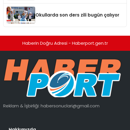
Okullarda son ders zili bugün çalıyor
Haberin Doğru Adresi - Haberport.gen.tr
Reklam & İşbirliği:
habersonuclari@gmail.com
Hakkımızda