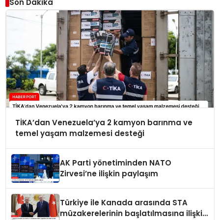
Son Dakika
TİKA’dan Venezuela’ya 2 kamyon barınma ve
temel yaşam malzemesi desteği
AK Parti yönetiminden NATO
Zirvesi’ne ilişkin paylaşım
Türkiye ile Kanada arasında STA
müzakerelerinin başlatılmasına ilişkin