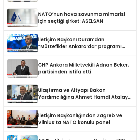
ortak bildiri
NATO’nun hava savunma mimarisi
için seçtiği şirket: ASELSAN
İletişim Başkanı Duran’dan
“Müttefikler Ankara’da” programı
paylaşımı
CHP Ankara Milletvekili Adnan Beker,
partisinden istifa etti
Ulaştırma ve Altyapı Bakan
Yardımcılığına Ahmet Hamdi Atalay
atandı
İletişim Başkanlığından Zagreb ve
Vilnius’ta NATO konulu panel