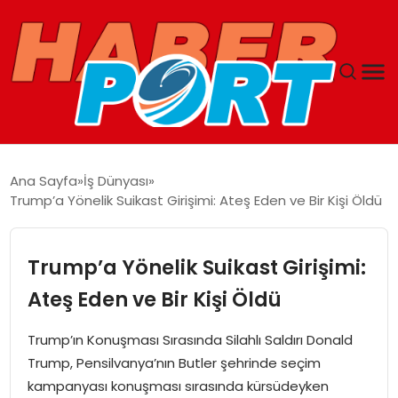
ANASAYFA
Ana Sayfa
İş Dünyası
Trump’a Yönelik Suikast Girişimi: Ateş Eden ve Bir Kişi Öldü
GUNCEL
YAŞAM
Trump’a Yönelik Suikast Girişimi:
Ateş Eden ve Bir Kişi Öldü
SAĞLIK
Trump’ın Konuşması Sırasında Silahlı Saldırı Donald
SPOR
Trump, Pensilvanya’nın Butler şehrinde seçim
kampanyası konuşması sırasında kürsüdeyken
MAGAZIN