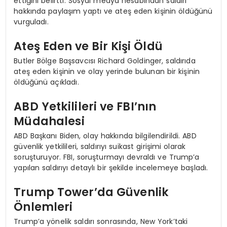
ettiğini belirtti. Sosyal medya hesabından saldırı
hakkında paylaşım yaptı ve ateş eden kişinin öldüğünü
vurguladı.
Ateş Eden ve Bir Kişi Öldü
Butler Bölge Başsavcısı Richard Goldinger, saldırıda
ateş eden kişinin ve olay yerinde bulunan bir kişinin
öldüğünü açıkladı.
ABD Yetkilileri ve FBI’nın
Müdahalesi
ABD Başkanı Biden, olay hakkında bilgilendirildi. ABD
güvenlik yetkilileri, saldırıyı suikast girişimi olarak
soruşturuyor. FBI, soruşturmayı devraldı ve Trump’a
yapılan saldırıyı detaylı bir şekilde incelemeye başladı.
Trump Tower’da Güvenlik
Önlemleri
Trump’a yönelik saldırı sonrasında, New York’taki