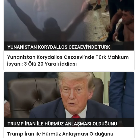
Yunanistan Korydallos Cezaevi’nde Türk Mahkum
İsyanı: 3 Ölü 20 Yaralı İddiası
Trump İran ile Hürmüz Anlaşması Olduğunu