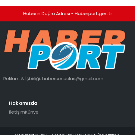
Haberin Doğru Adresi - Haberport.gen.tr
Reklam & İşbirliği:
habersonuclari@gmail.com
Hakkımızda
İletişim
Künye