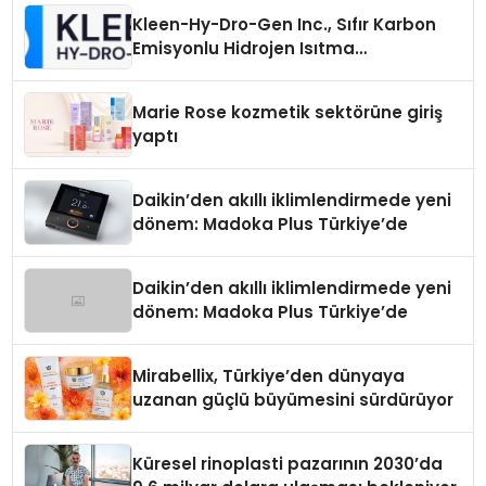
Kleen-Hy-Dro-Gen Inc., Sıfır Karbon
Emisyonlu Hidrojen Isıtma
Teknolojisinde ISO ve TSSA
Düzenleyici Onaylarını Aldı
Marie Rose kozmetik sektörüne giriş
yaptı
Daikin’den akıllı iklimlendirmede yeni
dönem: Madoka Plus Türkiye’de
Daikin’den akıllı iklimlendirmede yeni
dönem: Madoka Plus Türkiye’de
Mirabellix, Türkiye’den dünyaya
uzanan güçlü büyümesini sürdürüyor
Küresel rinoplasti pazarının 2030’da