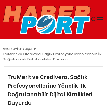
ANASAYFA
Ana Sayfa
Yaşam
TruMerit ve Credivera, Sağlık Profesyonellerine Yönelik İlk
GUNCEL
Doğrulanabilir Dijital Kimlikleri Duyurdu
YAŞAM
TruMerit ve Credivera, Sağlık
SAĞLIK
Profesyonellerine Yönelik İlk
Doğrulanabilir Dijital Kimlikleri
SPOR
Duyurdu
MAGAZIN