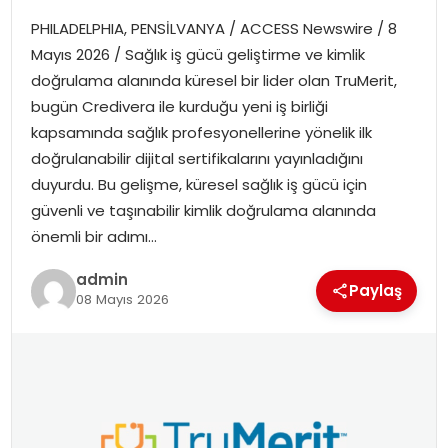
PHILADELPHIA, PENSİLVANYA / ACCESS Newswire / 8
SPOR
Mayıs 2026 / Sağlık iş gücü geliştirme ve kimlik
doğrulama alanında küresel bir lider olan TruMerit,
EĞITIM
bugün Credivera ile kurduğu yeni iş birliği
kapsamında sağlık profesyonellerine yönelik ilk
OTOMOBIL
doğrulanabilir dijital sertifikalarını yayınladığını
duyurdu. Bu gelişme, küresel sağlık iş gücü için
TEKNOLOJI
güvenli ve taşınabilir kimlik doğrulama alanında
önemli bir adımı…
EKONOMI
admin
Paylaş
08 Mayıs 2026