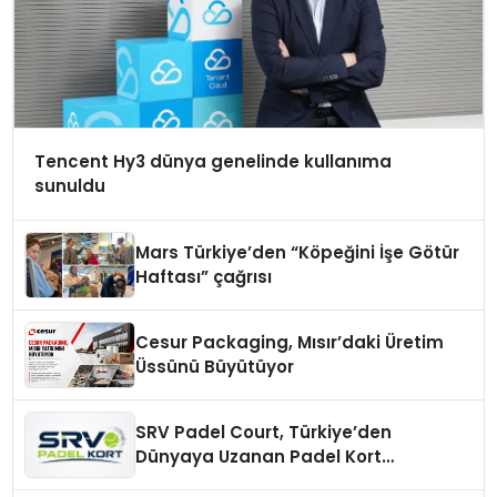
Tencent Hy3 dünya genelinde kullanıma
sunuldu
Mars Türkiye’den “Köpeğini İşe Götür
Haftası” çağrısı
Cesur Packaging, Mısır’daki Üretim
Üssünü Büyütüyor
SRV Padel Court, Türkiye’den
Dünyaya Uzanan Padel Kort
Üretiminde Güvenin Adresi