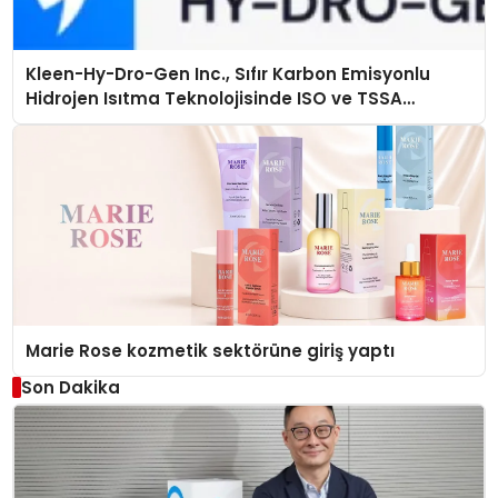
Kleen-Hy-Dro-Gen Inc., Sıfır Karbon Emisyonlu
Hidrojen Isıtma Teknolojisinde ISO ve TSSA
Düzenleyici Onaylarını Aldı
Marie Rose kozmetik sektörüne giriş yaptı
Son Dakika