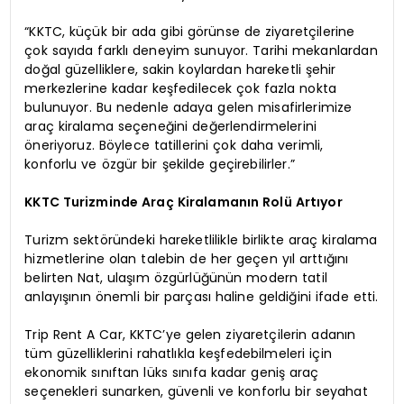
“KKTC, küçük bir ada gibi görünse de ziyaretçilerine
çok sayıda farklı deneyim sunuyor. Tarihi mekanlardan
doğal güzelliklere, sakin koylardan hareketli şehir
merkezlerine kadar keşfedilecek çok fazla nokta
bulunuyor. Bu nedenle adaya gelen misafirlerimize
araç kiralama seçeneğini değerlendirmelerini
öneriyoruz. Böylece tatillerini çok daha verimli,
konforlu ve özgür bir şekilde geçirebilirler.”
KKTC Turizminde Araç Kiralamanın Rolü Artıyor
Turizm sektöründeki hareketlilikle birlikte araç kiralama
hizmetlerine olan talebin de her geçen yıl arttığını
belirten Nat, ulaşım özgürlüğünün modern tatil
anlayışının önemli bir parçası haline geldiğini ifade etti.
Trip Rent A Car, KKTC’ye gelen ziyaretçilerin adanın
tüm güzelliklerini rahatlıkla keşfedebilmeleri için
ekonomik sınıftan lüks sınıfa kadar geniş araç
seçenekleri sunarken, güvenli ve konforlu bir seyahat