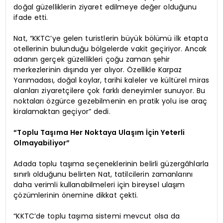
doğal güzelliklerin ziyaret edilmeye değer olduğunu
ifade etti.
Nat, “KKTC’ye gelen turistlerin büyük bölümü ilk etapta
otellerinin bulunduğu bölgelerde vakit geçiriyor. Ancak
adanın gerçek güzellikleri çoğu zaman şehir
merkezlerinin dışında yer alıyor. Özellikle Karpaz
Yarımadası, doğal koylar, tarihi kaleler ve kültürel miras
alanları ziyaretçilere çok farklı deneyimler sunuyor. Bu
noktaları özgürce gezebilmenin en pratik yolu ise araç
kiralamaktan geçiyor” dedi.
“Toplu Taşıma Her Noktaya Ulaşım İçin Yeterli
Olmayabiliyor”
Adada toplu taşıma seçeneklerinin belirli güzergâhlarla
sınırlı olduğunu belirten Nat, tatilcilerin zamanlarını
daha verimli kullanabilmeleri için bireysel ulaşım
çözümlerinin önemine dikkat çekti.
“KKTC’de toplu taşıma sistemi mevcut olsa da