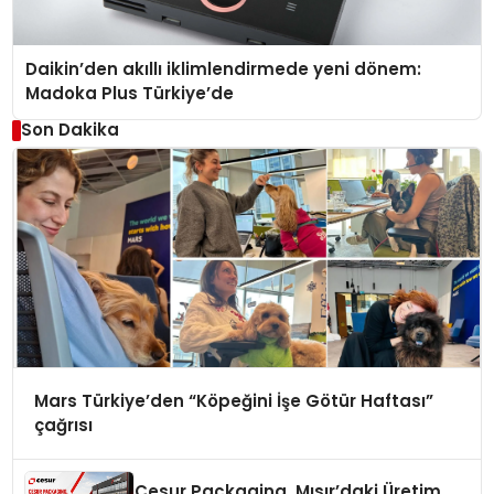
Daikin’den akıllı iklimlendirmede yeni dönem:
Madoka Plus Türkiye’de
Son Dakika
Mars Türkiye’den “Köpeğini İşe Götür Haftası”
çağrısı
Cesur Packaging, Mısır’daki Üretim