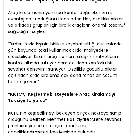
“Aileler ve Gruplar İçin Ekonomik Bir Seçenek”
Araç kiralamanın yalnızca konfor değil ekonomik
avantaj da sunduğunu ifade eden Nat, özellikle aileler
ve arkadaş grupları için kiralık araçların önemli tasarruf
sağladığını söyledi.
“Birden fazla kişinin birlikte seyahat ettiği durumlarda
gün boyunca taksi kullanmak ciddi maliyetlere
ulaşabiliyor. Kiralık araç ise hem ulaşım maliyetlerini
kontrol altında tutuyor hem de daha konforlu bir
seyahat deneyimi sunuyor. Özellikle çocuklu aileler
açısından araç kiralama çok daha rahat bir çözüm
haline geliyor.”
“KKTC’yi Keşfetmek İsteyenlere Araç Kiralamayı
Tavsiye Ediyoruz”
KKTC’nin keşfedilmeyi bekleyen birçok noktaya sahip
olduğunu belirten Mehmet Nat, ziyaretçilere seyahat
planlarını yaparken ulaşım konusunu
önceliklendirmeleri tavsiyesinde bulundu.