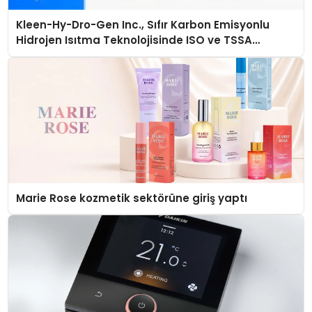
Kleen-Hy-Dro-Gen Inc., Sıfır Karbon Emisyonlu
Hidrojen Isıtma Teknolojisinde ISO ve TSSA
Düzenleyici Onaylarını Aldı
Marie Rose kozmetik sektörüne giriş yaptı