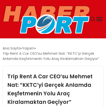
ANASAYFA
Ana Sayfa
Yaşam
Trip Rent A Car CEO’su Mehmet Nat: “KKTC’yi Gerçek
GUNCEL
Anlamda Keşfetmenin Yolu Araç Kiralamaktan Geçiyor”
YAŞAM
Trip Rent A Car CEO’su Mehmet
SAĞLIK
Nat: “KKTC’yi Gerçek Anlamda
Keşfetmenin Yolu Araç
SPOR
Kiralamaktan Geçiyor”
MAGAZIN