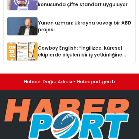
konusunda çifte standart uyguluyor
Yunan uzman: Ukrayna savaşı bir ABD
projesi
Cowboy English: “İngilizce, küresel
ekiplerde ölçülen bir iş yetkinliğine
dönüşüyor”
Haberin Doğru Adresi - Haberport.gen.tr