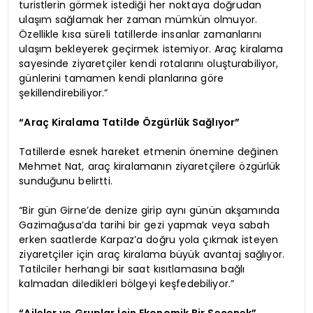
turistlerin görmek istediği her noktaya doğrudan
ulaşım sağlamak her zaman mümkün olmuyor.
Özellikle kısa süreli tatillerde insanlar zamanlarını
ulaşım bekleyerek geçirmek istemiyor. Araç kiralama
sayesinde ziyaretçiler kendi rotalarını oluşturabiliyor,
günlerini tamamen kendi planlarına göre
şekillendirebiliyor.”
“Araç Kiralama Tatilde Özgürlük Sağlıyor”
Tatillerde esnek hareket etmenin önemine değinen
Mehmet Nat, araç kiralamanın ziyaretçilere özgürlük
sunduğunu belirtti.
“Bir gün Girne’de denize girip aynı günün akşamında
Gazimağusa’da tarihi bir gezi yapmak veya sabah
erken saatlerde Karpaz’a doğru yola çıkmak isteyen
ziyaretçiler için araç kiralama büyük avantaj sağlıyor.
Tatilciler herhangi bir saat kısıtlamasına bağlı
kalmadan diledikleri bölgeyi keşfedebiliyor.”