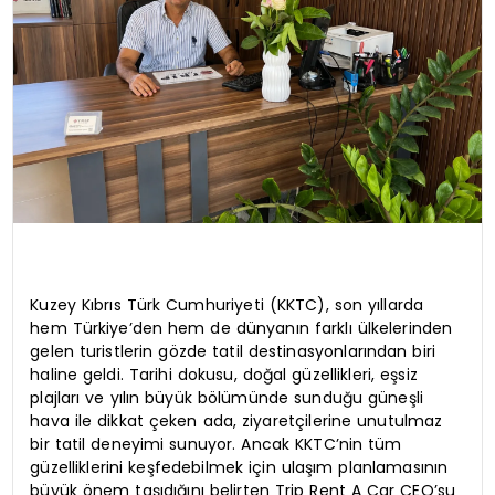
Kuzey Kıbrıs Türk Cumhuriyeti (KKTC), son yıllarda
hem Türkiye’den hem de dünyanın farklı ülkelerinden
gelen turistlerin gözde tatil destinasyonlarından biri
haline geldi. Tarihi dokusu, doğal güzellikleri, eşsiz
plajları ve yılın büyük bölümünde sunduğu güneşli
hava ile dikkat çeken ada, ziyaretçilerine unutulmaz
bir tatil deneyimi sunuyor. Ancak KKTC’nin tüm
güzelliklerini keşfedebilmek için ulaşım planlamasının
büyük önem taşıdığını belirten Trip Rent A Car CEO’su