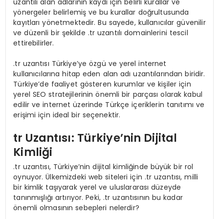
uzantılı alan adlarının kaydı için belirli kurallar ve
yönergeler belirlemiş ve bu kurallar doğrultusunda
kayıtları yönetmektedir. Bu sayede, kullanıcılar güvenilir
ve düzenli bir şekilde .tr uzantılı domainlerini tescil
ettirebilirler.
.tr uzantısı Türkiye’ye özgü ve yerel internet
kullanıcılarına hitap eden alan adı uzantılarından biridir.
Türkiye’de faaliyet gösteren kurumlar ve kişiler için
yerel SEO stratejilerinin önemli bir parçası olarak kabul
edilir ve internet üzerinde Türkçe içeriklerin tanıtımı ve
erişimi için ideal bir seçenektir.
tr Uzantısı: Türkiye’nin Dijital
Kimliği
.tr uzantısı, Türkiye’nin dijital kimliğinde büyük bir rol
oynuyor. Ülkemizdeki web siteleri için .tr uzantısı, milli
bir kimlik taşıyarak yerel ve uluslararası düzeyde
tanınmışlığı artırıyor. Peki, .tr uzantısının bu kadar
önemli olmasının sebepleri nelerdir?