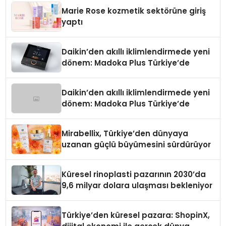
Düzenleyici Onaylarını Aldı
Marie Rose kozmetik sektörüne giriş
yaptı
Daikin’den akıllı iklimlendirmede yeni
dönem: Madoka Plus Türkiye’de
Daikin’den akıllı iklimlendirmede yeni
dönem: Madoka Plus Türkiye’de
Mirabellix, Türkiye’den dünyaya
uzanan güçlü büyümesini sürdürüyor
Küresel rinoplasti pazarının 2030’da
9,6 milyar dolara ulaşması bekleniyor
Türkiye’den küresel pazara: ShopinX,