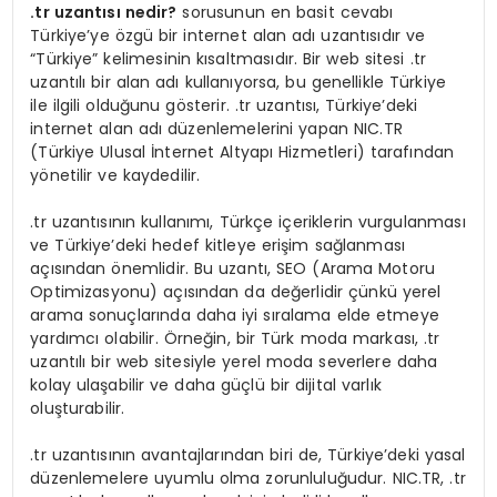
.tr uzantısı nedir?
sorusunun en basit cevabı
Türkiye’ye özgü bir internet alan adı uzantısıdır ve
“Türkiye” kelimesinin kısaltmasıdır. Bir web sitesi .tr
uzantılı bir alan adı kullanıyorsa, bu genellikle Türkiye
ile ilgili olduğunu gösterir. .tr uzantısı, Türkiye’deki
internet alan adı düzenlemelerini yapan NIC.TR
(Türkiye Ulusal İnternet Altyapı Hizmetleri) tarafından
yönetilir ve kaydedilir.
.tr uzantısının kullanımı, Türkçe içeriklerin vurgulanması
ve Türkiye’deki hedef kitleye erişim sağlanması
açısından önemlidir. Bu uzantı, SEO (Arama Motoru
Optimizasyonu) açısından da değerlidir çünkü yerel
arama sonuçlarında daha iyi sıralama elde etmeye
yardımcı olabilir. Örneğin, bir Türk moda markası, .tr
uzantılı bir web sitesiyle yerel moda severlere daha
kolay ulaşabilir ve daha güçlü bir dijital varlık
oluşturabilir.
.tr uzantısının avantajlarından biri de, Türkiye’deki yasal
düzenlemelere uyumlu olma zorunluluğudur. NIC.TR, .tr