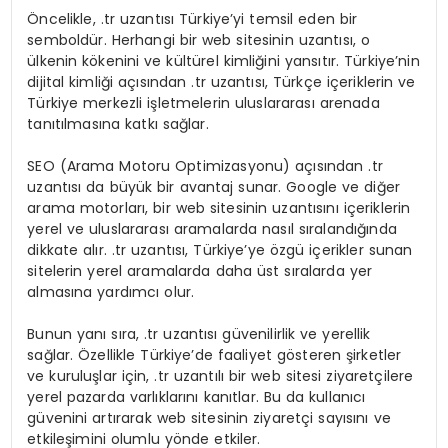
Öncelikle, .tr uzantısı Türkiye’yi temsil eden bir
semboldür. Herhangi bir web sitesinin uzantısı, o
ülkenin kökenini ve kültürel kimliğini yansıtır. Türkiye’nin
dijital kimliği açısından .tr uzantısı, Türkçe içeriklerin ve
Türkiye merkezli işletmelerin uluslararası arenada
tanıtılmasına katkı sağlar.
SEO (Arama Motoru Optimizasyonu) açısından .tr
uzantısı da büyük bir avantaj sunar. Google ve diğer
arama motorları, bir web sitesinin uzantısını içeriklerin
yerel ve uluslararası aramalarda nasıl sıralandığında
dikkate alır. .tr uzantısı, Türkiye’ye özgü içerikler sunan
sitelerin yerel aramalarda daha üst sıralarda yer
almasına yardımcı olur.
Bunun yanı sıra, .tr uzantısı güvenilirlik ve yerellik
sağlar. Özellikle Türkiye’de faaliyet gösteren şirketler
ve kuruluşlar için, .tr uzantılı bir web sitesi ziyaretçilere
yerel pazarda varlıklarını kanıtlar. Bu da kullanıcı
güvenini artırarak web sitesinin ziyaretçi sayısını ve
etkileşimini olumlu yönde etkiler.