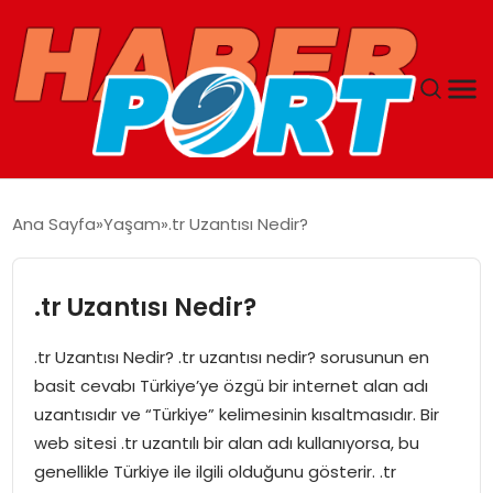
ANASAYFA
Ana Sayfa
Yaşam
.tr Uzantısı Nedir?
GUNCEL
.tr Uzantısı Nedir?
YAŞAM
.tr Uzantısı Nedir? .tr uzantısı nedir? sorusunun en
SAĞLIK
basit cevabı Türkiye’ye özgü bir internet alan adı
uzantısıdır ve “Türkiye” kelimesinin kısaltmasıdır. Bir
SPOR
web sitesi .tr uzantılı bir alan adı kullanıyorsa, bu
genellikle Türkiye ile ilgili olduğunu gösterir. .tr
MAGAZIN