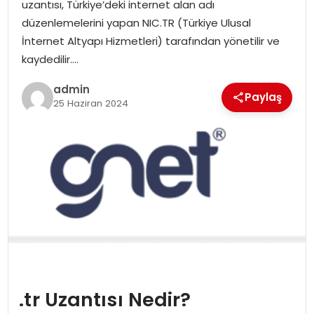
uzantısı, Türkiye’deki internet alan adı
düzenlemelerini yapan NIC.TR (Türkiye Ulusal
SPOR
İnternet Altyapı Hizmetleri) tarafından yönetilir ve
kaydedilir….
EĞITIM
admin
Paylaş
25 Haziran 2024
OTOMOBIL
TEKNOLOJI
EKONOMI
.tr Uzantısı Nedir?