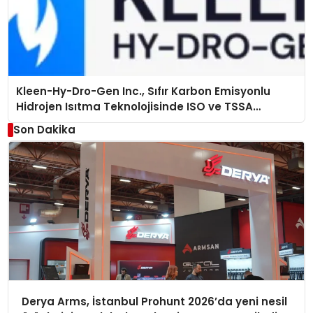
Kleen-Hy-Dro-Gen Inc., Sıfır Karbon Emisyonlu
Hidrojen Isıtma Teknolojisinde ISO ve TSSA
Düzenleyici Onaylarını Aldı
Son Dakika
Derya Arms, İstanbul Prohunt 2026’da yeni nesil