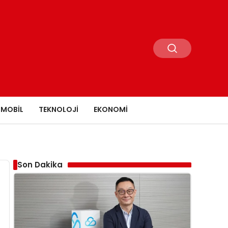
MOBIL
TEKNOLOJI
EKONOMI
Son Dakika