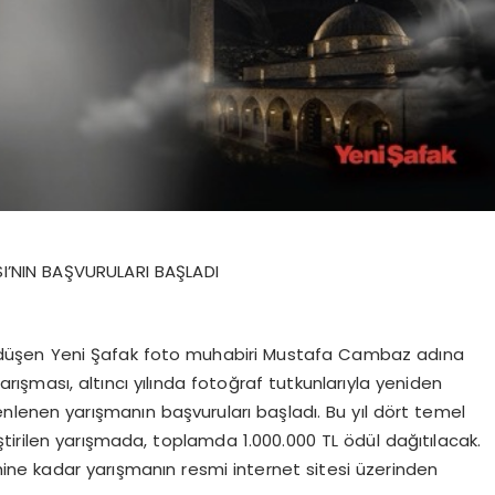
’NIN BAŞVURULARI BAŞLADI
t düşen Yeni Şafak foto muhabiri Mustafa Cambaz adına
ması, altıncı yılında fotoğraf tutkunlarıyla yeniden
nlenen yarışmanın başvuruları başladı. Bu yıl dört temel
tirilen yarışmada, toplamda 1.000.000 TL ödül dağıtılacak.
ihine kadar yarışmanın resmi internet sitesi üzerinden