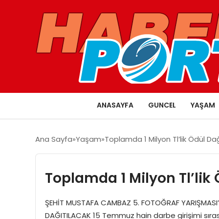
ANASAYFA
GUNCEL
YAŞAM
Ana Sayfa
Yaşam
Toplamda 1 Milyon Tl’lik Ödül Da
Toplamda 1 Milyon Tl’lik
ŞEHİT MUSTAFA CAMBAZ 5. FOTOĞRAF YARIŞMASI’N
DAĞITILACAK 15 Temmuz hain darbe girişimi sır