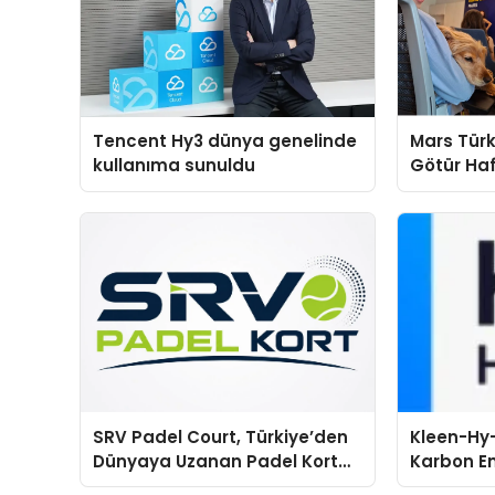
Tencent Hy3 dünya genelinde
Mars Türk
kullanıma sunuldu
Götür Haf
SRV Padel Court, Türkiye’den
Kleen-Hy-
Dünyaya Uzanan Padel Kort
Karbon Em
Üretiminde Güvenin Adresi
Isıtma Te