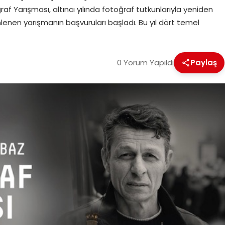
Yarışması, altıncı yılında fotoğraf tutkunlarıyla yeniden
enen yarışmanın başvuruları başladı. Bu yıl dört temel
0 Yorum Yapıldı
Paylaş