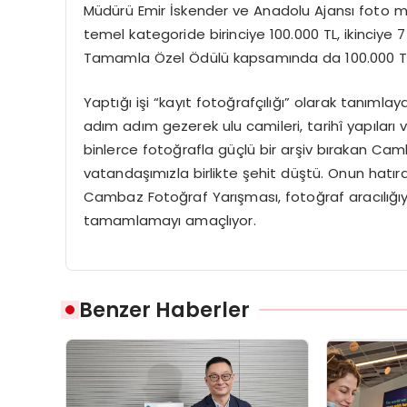
Müdürü Emir İskender ve Anadolu Ajansı foto muh
temel kategoride birinciye 100.000 TL, ikinciye 7
Tamamla Özel Ödülü kapsamında da 100.000 TL 
Yaptığı işi “kayıt fotoğrafçılığı” olarak tanımla
adım adım gezerek ulu camileri, tarihî yapıları v
binlerce fotoğrafla güçlü bir arşiv bırakan Ca
vatandaşımızla birlikte şehit düştü. Onun hat
Cambaz Fotoğraf Yarışması, fotoğraf aracılığıyl
tamamlamayı amaçlıyor.
Benzer Haberler