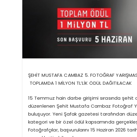
ŞEHİT MUSTAFA CAMBAZ 5. FOTOĞRAF YARIŞMASI
TOPLAMDA 1 MİLYON TL’LİK ÖDÜL DAĞITILACAK
15 Temmuz hain darbe girişimi sırasında şehi
düzenlenen Şehit Mustafa Cambaz Fotoğraf Yarış
buluşuyor. Yeni Şafak gazetesi tarafından düze
kategori ve bir özel ödül kapsamında gerçekleş
Fotoğrafçılar, başvurularını 15 Haziran 2026 tar