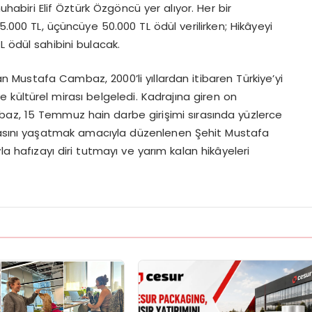
abiri Elif Öztürk Özgöncü yer alıyor. Her bir
5.000 TL, üçüncüye 50.000 TL ödül verilirken; Hikâyeyi
ödül sahibini bulacak.
yan Mustafa Cambaz, 2000’li yıllardan itibaren Türkiye’yi
e kültürel mirası belgeledi. Kadrajına giren on
mbaz, 15 Temmuz hain darbe girişimi sırasında yüzlerce
ırasını yaşatmak amacıyla düzenlenen Şehit Mustafa
a hafızayı diri tutmayı ve yarım kalan hikâyeleri