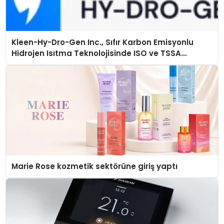
Kleen-Hy-Dro-Gen Inc., Sıfır Karbon Emisyonlu
Hidrojen Isıtma Teknolojisinde ISO ve TSSA
Düzenleyici Onaylarını Aldı
Marie Rose kozmetik sektörüne giriş yaptı