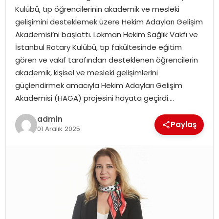
Kulübü, tıp öğrencilerinin akademik ve mesleki
gelişimini desteklemek üzere Hekim Adayları Gelişim
SPOR
Akademisi’ni başlattı. Lokman Hekim Sağlık Vakfı ve
İstanbul Rotary Kulübü, tıp fakültesinde eğitim
EĞITIM
gören ve vakıf tarafından desteklenen öğrencilerin
akademik, kişisel ve mesleki gelişimlerini
OTOMOBIL
güçlendirmek amacıyla Hekim Adayları Gelişim
Akademisi (HAGA) projesini hayata geçirdi….
TEKNOLOJI
admin
Paylaş
EKONOMI
01 Aralık 2025