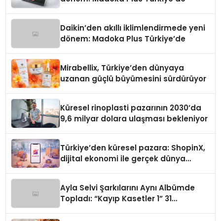
Daikin’den akıllı iklimlendirmede yeni
dönem: Madoka Plus Türkiye’de
Mirabellix, Türkiye’den dünyaya
uzanan güçlü büyümesini sürdürüyor
Küresel rinoplasti pazarının 2030’da
9,6 milyar dolara ulaşması bekleniyor
Türkiye’den küresel pazara: ShopinX,
dijital ekonomi ile gerçek dünya
alışverişini bir araya getirmeyi
hedefliyor
Ayla Selvi Şarkılarını Aynı Albümde
Topladı: “Kayıp Kasetler 1” 31
Temmuz’da Yayında