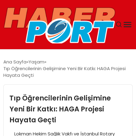
ANASAYFA
Ana Sayfa
Yaşam
Tıp Öğrencilerinin Gelişimine Yeni Bir Katkı: HAGA Projesi
GUNCEL
Hayata Geçti
YAŞAM
Tıp Öğrencilerinin Gelişimine
SAĞLIK
Yeni Bir Katkı: HAGA Projesi
Hayata Geçti
SPOR
Lokman Hekim Sağlık Vakfı ve İstanbul Rotary
MAGAZIN