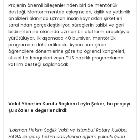
Projenin önemli bileşenlerinden biri de mentörlük
desteği. Mentör–mentee eşleşmeleri, kişilik ve yetkinlik
analizleri alanında uzman insan kaynakları şirketleri
tarafından gerçekleştiriliyor; süreçlerin takibi ve geri
bildirimleri ise alanında uzman bir platform aracılığıyla
yürütülüyor. İlk aşamada 40 bursiyer, mentörlük
programına dâhil edilecek. Ayrıca öne çıkan
öğrencilere dönemlerine göre tıp öğrenci kongreleri,
ulusal tıp kongreleri veya TUS hazırlık programlarına
katılım desteği sağlanacak.
Vakıf Yönetim Kurulu Başkanı Leyla Şeker, bu projeyi
şu sözlerle değerlendirdi:
“Lokman Hekim Sağlık Vakfı ve İstanbul Rotary Kulübü,
HAGA ile genç hekim adaylarının eğitim yolculuğunu