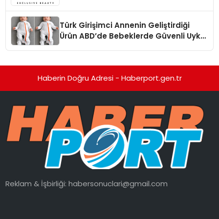
Türk Girişimci Annenin Geliştirdiği
Ürün ABD’de Bebeklerde Güvenli Uyku
Standardına Yeni Bir Bakış Açısı
Getiriyor.
Haberin Doğru Adresi - Haberport.gen.tr
Reklam & İşbirliği:
habersonuclari@gmail.com