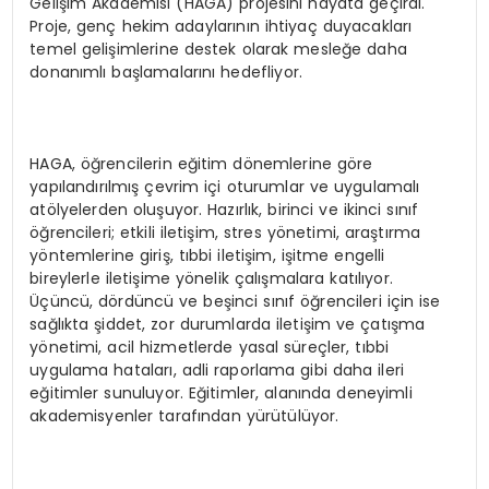
Gelişim Akademisi (HAGA) projesini hayata geçirdi.
Proje, genç hekim adaylarının ihtiyaç duyacakları
temel gelişimlerine destek olarak mesleğe daha
donanımlı başlamalarını hedefliyor.
HAGA, öğrencilerin eğitim dönemlerine göre
yapılandırılmış çevrim içi oturumlar ve uygulamalı
atölyelerden oluşuyor. Hazırlık, birinci ve ikinci sınıf
öğrencileri; etkili iletişim, stres yönetimi, araştırma
yöntemlerine giriş, tıbbi iletişim, işitme engelli
bireylerle iletişime yönelik çalışmalara katılıyor.
Üçüncü, dördüncü ve beşinci sınıf öğrencileri için ise
sağlıkta şiddet, zor durumlarda iletişim ve çatışma
yönetimi, acil hizmetlerde yasal süreçler, tıbbi
uygulama hataları, adli raporlama gibi daha ileri
eğitimler sunuluyor. Eğitimler, alanında deneyimli
akademisyenler tarafından yürütülüyor.