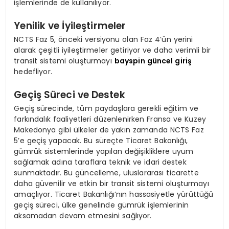
işlemlerinde de kullanılıyor.
Yenilik ve İyileştirmeler
NCTS Faz 5, önceki versiyonu olan Faz 4’ün yerini
alarak çeşitli iyileştirmeler getiriyor ve daha verimli bir
transit sistemi oluşturmayı
bayspin güncel giriş
hedefliyor.
Geçiş Süreci ve Destek
Geçiş sürecinde, tüm paydaşlara gerekli eğitim ve
farkındalık faaliyetleri düzenlenirken Fransa ve Kuzey
Makedonya gibi ülkeler de yakın zamanda NCTS Faz
5’e geçiş yapacak. Bu süreçte Ticaret Bakanlığı,
gümrük sistemlerinde yapılan değişikliklere uyum
sağlamak adına taraflara teknik ve idari destek
sunmaktadır. Bu güncelleme, uluslararası ticarette
daha güvenilir ve etkin bir transit sistemi oluşturmayı
amaçlıyor. Ticaret Bakanlığı’nın hassasiyetle yürüttüğü
geçiş süreci, ülke genelinde gümrük işlemlerinin
aksamadan devam etmesini sağlıyor.