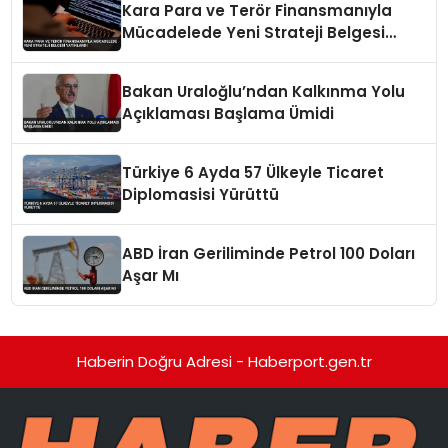
Kara Para ve Terör Finansmanıyla
Mücadelede Yeni Strateji Belgesi
Yayınlandı
Bakan Uraloğlu’ndan Kalkınma Yolu
Açıklaması Başlama Ümidi
Türkiye 6 Ayda 57 Ülkeyle Ticaret
Diplomasisi Yürüttü
ABD İran Geriliminde Petrol 100 Doları
Aşar Mı
Haberin Doğru Adresi - Haberport.gen.tr