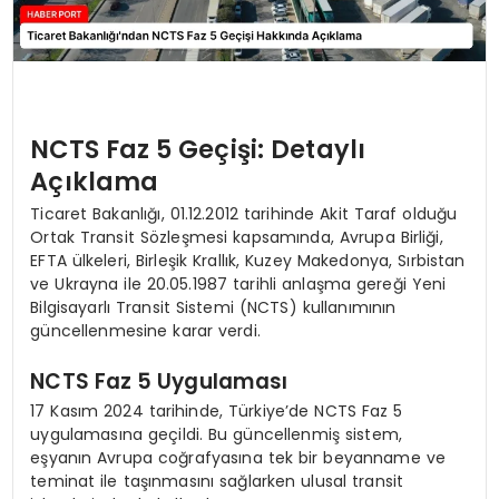
NCTS Faz 5 Geçişi: Detaylı
Açıklama
Ticaret Bakanlığı, 01.12.2012 tarihinde Akit Taraf olduğu
Ortak Transit Sözleşmesi kapsamında, Avrupa Birliği,
EFTA ülkeleri, Birleşik Krallık, Kuzey Makedonya, Sırbistan
ve Ukrayna ile 20.05.1987 tarihli anlaşma gereği Yeni
Bilgisayarlı Transit Sistemi (NCTS) kullanımının
güncellenmesine karar verdi.
NCTS Faz 5 Uygulaması
17 Kasım 2024 tarihinde, Türkiye’de NCTS Faz 5
uygulamasına geçildi. Bu güncellenmiş sistem,
eşyanın Avrupa coğrafyasına tek bir beyanname ve
teminat ile taşınmasını sağlarken ulusal transit