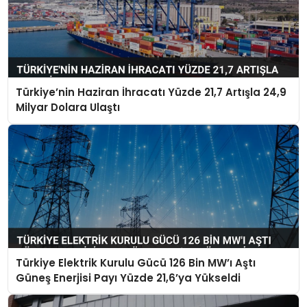
Türkiye’nin Haziran İhracatı Yüzde 21,7 Artışla 24,9
Milyar Dolara Ulaştı
Türkiye Elektrik Kurulu Gücü 126 Bin MW’ı Aştı
Güneş Enerjisi Payı Yüzde 21,6’ya Yükseldi