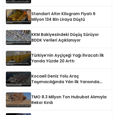
Standart Altın Kilogram Fiyatı 6
Milyon 134 Bin Liraya Düştü
KKM Bakiyesindeki Düşüş Sürüyor
BDDK Verileri Açıklanıyor
Türkiye’nin Ayçiçeği Yağı İhracatı İlk
Yarıda Yüzde 20 Arttı
Kocaeli Deniz Yolu Araç
Taşımacılığında Yılın İlk Yarısında
Liderliğini Sürdürdü
TMO 8.3 Milyon Ton Hububat Alımıyla
Rekor Kırdı