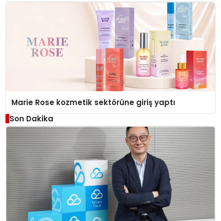
Düzenleyici Onaylarını Aldı
Marie Rose kozmetik sektörüne giriş yaptı
Son Dakika