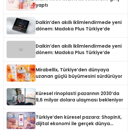
yaptı
Daikin’den akıllı iklimlendirmede yeni
dönem: Madoka Plus Türkiye’de
Daikin’den akıllı iklimlendirmede yeni
dönem: Madoka Plus Türkiye’de
Mirabellix, Türkiye’den dünyaya
uzanan güçlü büyümesini sürdürüyor
Küresel rinoplasti pazarının 2030’da
9,6 milyar dolara ulaşması bekleniyor
Türkiye’den küresel pazara: ShopinX,
dijital ekonomi ile gerçek dünya
alışverişini bir araya getirmeyi