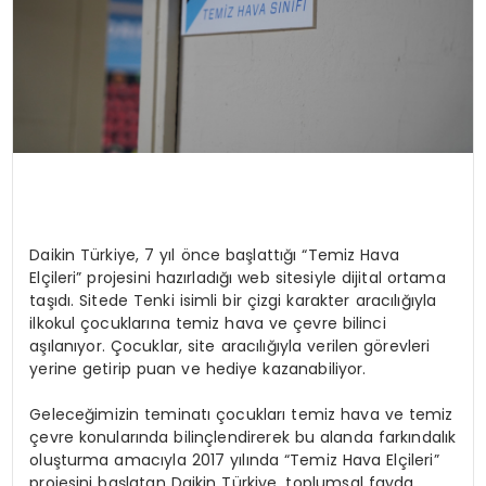
Daikin Türkiye, 7 yıl önce başlattığı “Temiz Hava
Elçileri” projesini hazırladığı web sitesiyle dijital ortama
taşıdı. Sitede Tenki isimli bir çizgi karakter aracılığıyla
ilkokul çocuklarına temiz hava ve çevre bilinci
aşılanıyor. Çocuklar, site aracılığıyla verilen görevleri
yerine getirip puan ve hediye kazanabiliyor.
Geleceğimizin teminatı çocukları temiz hava ve temiz
çevre konularında bilinçlendirerek bu alanda farkındalık
oluşturma amacıyla 2017 yılında “Temiz Hava Elçileri”
projesini başlatan Daikin Türkiye, toplumsal fayda