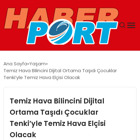
ANASAYFA
Ana Sayfa
Yaşam
Temiz Hava Bilincini Dijital Ortama Taşıdı Çocuklar
GUNCEL
Tenki’yle Temiz Hava Elçisi Olacak
YAŞAM
Temiz Hava Bilincini Dijital
SAĞLIK
Ortama Taşıdı Çocuklar
Tenki’yle Temiz Hava Elçisi
SPOR
Olacak
MAGAZIN