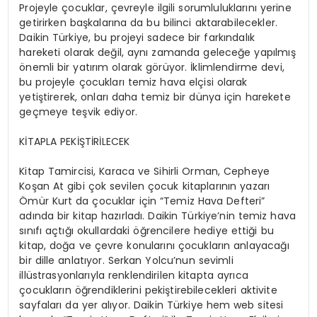
Projeyle çocuklar, çevreyle ilgili sorumluluklarını yerine
getirirken başkalarına da bu bilinci aktarabilecekler.
Daikin Türkiye, bu projeyi sadece bir farkındalık
hareketi olarak değil, aynı zamanda geleceğe yapılmış
önemli bir yatırım olarak görüyor. İklimlendirme devi,
bu projeyle çocukları temiz hava elçisi olarak
yetiştirerek, onları daha temiz bir dünya için harekete
geçmeye teşvik ediyor.
KİTAPLA PEKİŞTİRİLECEK
Kitap Tamircisi, Karaca ve Sihirli Orman, Cepheye
Koşan At gibi çok sevilen çocuk kitaplarının yazarı
Ömür Kurt da çocuklar için “Temiz Hava Defteri”
adında bir kitap hazırladı. Daikin Türkiye’nin temiz hava
sınıfı açtığı okullardaki öğrencilere hediye ettiği bu
kitap, doğa ve çevre konularını çocukların anlayacağı
bir dille anlatıyor. Serkan Yolcu’nun sevimli
illüstrasyonlarıyla renklendirilen kitapta ayrıca
çocukların öğrendiklerini pekiştirebilecekleri aktivite
sayfaları da yer alıyor. Daikin Türkiye hem web sitesi