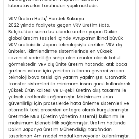
laboratuvarları tarafından yapılmaktadır.
VRV Üretim Hattı/ Hendek Sakarya
2022 yılında faaliyete geçen VRV Üretim Hattı,
Belçika’dan sonra bu alanda üretim yapan Daikin
global üretim tesisleri içinde Avrupa’nın ikinci büyük
VRV üreticisidir. Japon teknolojisiyle üretilen VRV dış
üniteler, iklimlendirme sistemlerinde en yüksek
sezonsal verimliliğe sahip olan ürünler olarak kabul
görmektedir. VRV dış ünite üretim hattında, atık baca
gazlarını ısıtma için yeniden kullanan çevreci ve son
teknoloji boya tesisi için yatırım yapılmıştır. Otomatik
transfer sistemleri ile minimum insan gücü kullanılarak
yüksek ürün kalitesi ve U-şekil üretim akış tasarımı ile
yüksek üretkenlik sağlanmıştır. Maksimum ürün
güvenilirliği için proseslerde hata önleme sistemleri ve
otomatik test prosesleri entegre olarak kurgulanmıştır.
Üretimde MES (üretim yönetim sistemi) kullanımı ile
maksimum izlenebilirlik sağlanmıştır. Üretim hattında
Daikin Japonya Üretim Mühendisliği tarafından
tasarlanan 4m model modül konveyörler kullanılmıştır.