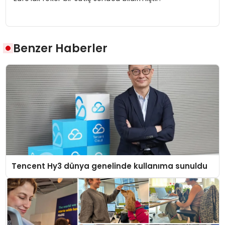
Benzer Haberler
Tencent Hy3 dünya genelinde kullanıma sunuldu