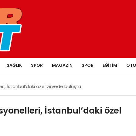
SAĞLIK
SPOR
MAGAZIN
SPOR
EĞITIM
OTO
ri, İstanbul’daki özel zirvede buluştu
syonelleri, İstanbul’daki özel