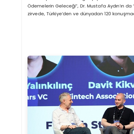
Ödemelerin Geleceği”, Dr. Mustafa Aydın’ın da “
zirvede, Türkiye’den ve dünyadan 120 konuşmacı