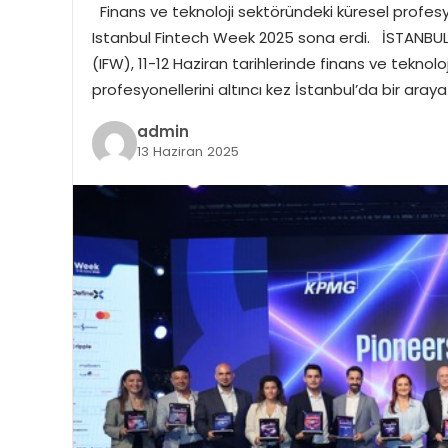
Finans ve teknoloji sektöründeki küresel profesyo
Istanbul Fintech Week 2025 sona erdi. İSTANBU
(IFW), 11-12 Haziran tarihlerinde finans ve teknolo
profesyonellerini altıncı kez İstanbul’da bir aray
admin
13 Haziran 2025