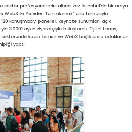
e sektör profesyonellerini altıncı kez İstanbul’da bir araya
ka ve Web3 ile Yeniden Tanımlamak” ana temasıyla
n 120 konuşmacıyı paneller, keynote sunumları, açık
la 3.000’i aşkın ziyaretçiyle buluşturdu. Dijital finans,
tek sektöründe kadın temsili ve Web3 başlıklarına odaklanan
pliği yaptı.