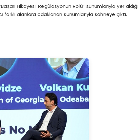
Başarı Hikayesi: Regülasyonun Rolü” sunumlarıyla yer aldığı
 farklı alanlara odaklanan sunumlarıyla sahneye çıktı.