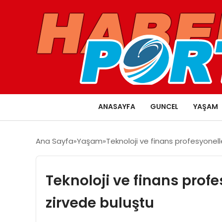
ANASAYFA
GUNCEL
YAŞAM
Ana Sayfa
Yaşam
Teknoloji ve finans profesyonelle
Teknoloji ve finans profe
zirvede buluştu