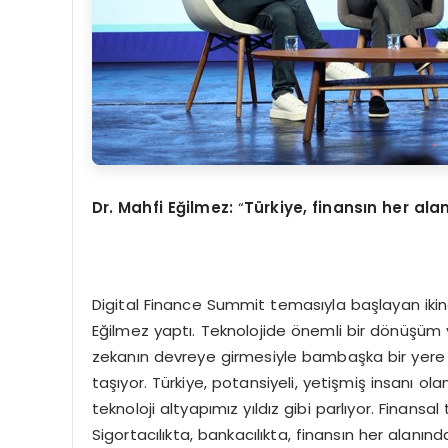
Dr. Mahfi Eğilmez:
“
Türkiye, finansın her al
Digital Finance Summit temasıyla başlayan ikinci
Eğilmez yaptı. Teknolojide önemli bir dönüşüm ya
zekanın devreye girmesiyle bambaşka bir yere ge
taşıyor. Türkiye, potansiyeli, yetişmiş insanı ol
teknoloji altyapımız yıldız gibi parlıyor. Finansal 
Sigortacılıkta, bankacılıkta, finansın her alanın