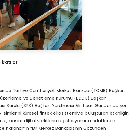
 katıldı
arasında Türkiye Cumhuriyet Merkez Bankası (TCMB) Başkan
lık Düzenleme ve Denetleme Kurumu (BDDK) Başkan
sı Kurulu (SPK) Başkan Yardımcısı Ali İhsan Güngör de yer
isimlerini küresel fintek ekosistemiyle buluşturan etkinliğin
uşmasını, dijital varlıkların regülasyonuna odaklanan
tice Karahan’ın “Bir Merkez Bankacısının Gözünden