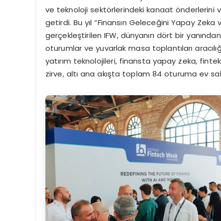
ve teknoloji sektörlerindeki kanaat önderlerini v
getirdi. Bu yıl “Finansın Geleceğini Yapay Ze
gerçekleştirilen IFW, dünyanın dört bir yanında
oturumlar ve yuvarlak masa toplantıları aracılığıy
yatırım teknolojileri, finansta yapay zeka, fin
zirve, altı ana akışta toplam 84 oturuma ev sahi