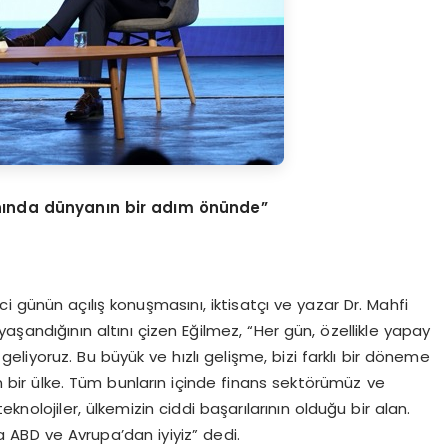
anında dünyanın bir adım
ö
nünde”
 günün açılış konuşmasını, iktisatçı ve yazar Dr. Mahfi
şandığının altını çizen Eğilmez, “Her gün, özellikle yapay
liyoruz. Bu büyük ve hızlı gelişme, bizi farklı bir döneme
an bir ülke. Tüm bunların içinde finans sektörümüz ve
teknolojiler, ülkemizin ciddi başarılarının olduğu bir alan.
da ABD ve Avrupa’dan iyiyiz” dedi.