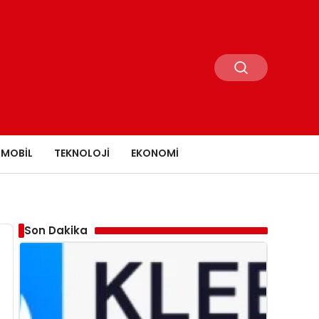
MOBIL
TEKNOLOJI
EKONOMI
Son Dakika