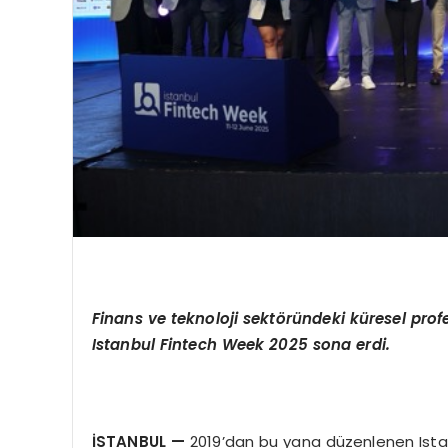
Finans ve teknoloji sekt
ö
ründeki küresel profe
Istanbul Fintech Week 2025 sona erdi.
İSTANBUL
—
2019’dan bu yana düzenlenen Istan