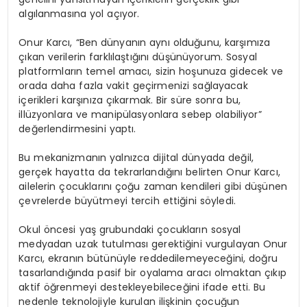
algılanmasına yol açıyor.
Onur Karcı, “Ben dünyanın aynı olduğunu, karşımıza
çıkan verilerin farklılaştığını düşünüyorum. Sosyal
platformların temel amacı, sizin hoşunuza gidecek ve
orada daha fazla vakit geçirmenizi sağlayacak
içerikleri karşınıza çıkarmak. Bir süre sonra bu,
illüzyonlara ve manipülasyonlara sebep olabiliyor”
değerlendirmesini yaptı.
Bu mekanizmanın yalnızca dijital dünyada değil,
gerçek hayatta da tekrarlandığını belirten Onur Karcı,
ailelerin çocuklarını çoğu zaman kendileri gibi düşünen
çevrelerde büyütmeyi tercih ettiğini söyledi.
Okul öncesi yaş grubundaki çocukların sosyal
medyadan uzak tutulması gerektiğini vurgulayan Onur
Karcı, ekranın bütünüyle reddedilemeyeceğini, doğru
tasarlandığında pasif bir oyalama aracı olmaktan çıkıp
aktif öğrenmeyi destekleyebileceğini ifade etti. Bu
nedenle teknolojiyle kurulan ilişkinin çocuğun