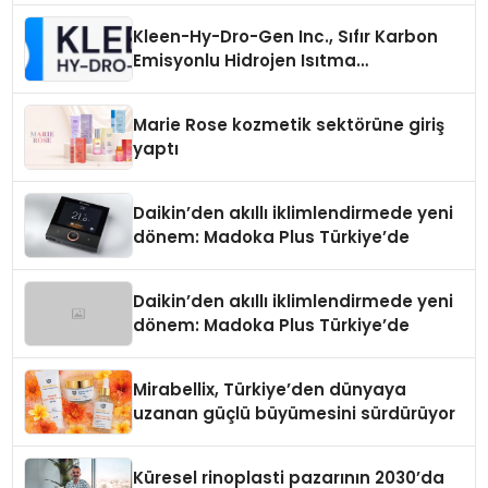
Kleen-Hy-Dro-Gen Inc., Sıfır Karbon
Emisyonlu Hidrojen Isıtma
Teknolojisinde ISO ve TSSA
Düzenleyici Onaylarını Aldı
Marie Rose kozmetik sektörüne giriş
yaptı
Daikin’den akıllı iklimlendirmede yeni
dönem: Madoka Plus Türkiye’de
Daikin’den akıllı iklimlendirmede yeni
dönem: Madoka Plus Türkiye’de
Mirabellix, Türkiye’den dünyaya
uzanan güçlü büyümesini sürdürüyor
Küresel rinoplasti pazarının 2030’da