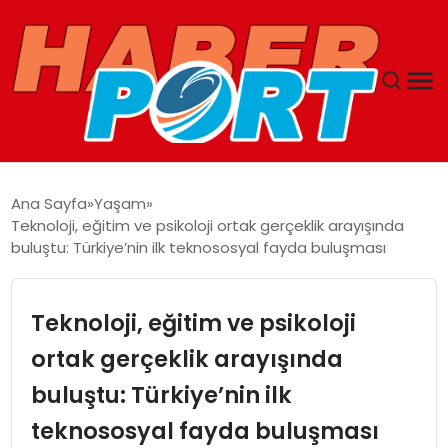
ANASAYFA
Ana Sayfa
Yaşam
Teknoloji, eğitim ve psikoloji ortak gerçeklik arayışında
GUNCEL
buluştu: Türkiye’nin ilk teknososyal fayda buluşması
YAŞAM
Teknoloji, eğitim ve psikoloji
SAĞLIK
ortak gerçeklik arayışında
buluştu: Türkiye’nin ilk
SPOR
teknososyal fayda buluşması
MAGAZIN