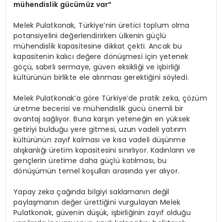
mühendislik gücümüz var”
Melek Pulatkonak, Türkiye’nin üretici toplum olma
potansiyelini değerlendirirken ülkenin güçlü
mühendislik kapasitesine dikkat çekti. Ancak bu
kapasitenin kalıcı değere dönüşmesi için yetenek
göçü, sabırlı sermaye, güven eksikliği ve işbirliği
kültürünün birlikte ele alınması gerektiğini söyledi.
Melek Pulatkonak’a göre Türkiye’de pratik zeka, çözüm
üretme becerisi ve mühendislik gücü önemli bir
avantaj sağlıyor. Buna karşın yeteneğin en yüksek
getiriyi bulduğu yere gitmesi, uzun vadeli yatırım
kültürünün zayıf kalması ve kısa vadeli düşünme
alışkanlığı üretim kapasitesini sınırlıyor. Kadınların ve
gençlerin üretime daha güçlü katılması, bu
dönüşümün temel koşulları arasında yer alıyor.
Yapay zeka çağında bilgiyi saklamanın değil
paylaşmanın değer ürettiğini vurgulayan Melek
Pulatkonak, güvenin düşük, işbirliğinin zayıf olduğu