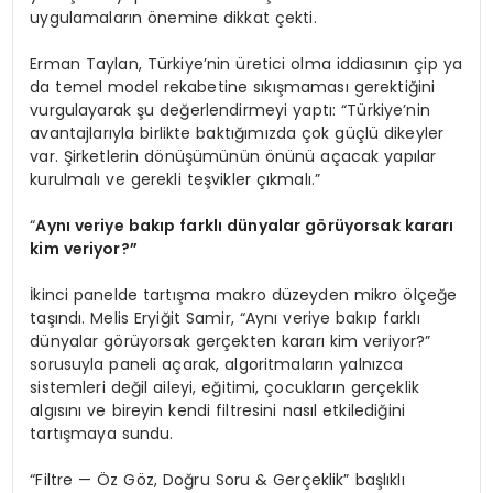
uygulamaların önemine dikkat çekti.
Erman Taylan, Türkiye’nin üretici olma iddiasının çip ya
da temel model rekabetine sıkışmaması gerektiğini
vurgulayarak şu değerlendirmeyi yaptı: “Türkiye’nin
avantajlarıyla birlikte baktığımızda çok güçlü dikeyler
var. Şirketlerin dönüşümünün önünü açacak yapılar
kurulmalı ve gerekli teşvikler çıkmalı.”
“
Aynı veriye bakıp farklı dünyalar görüyorsak kararı
kim veriyor?”
İkinci panelde tartışma makro düzeyden mikro ölçeğe
taşındı. Melis Eryiğit Samir, “Aynı veriye bakıp farklı
dünyalar görüyorsak gerçekten kararı kim veriyor?”
sorusuyla paneli açarak, algoritmaların yalnızca
sistemleri değil aileyi, eğitimi, çocukların gerçeklik
algısını ve bireyin kendi filtresini nasıl etkilediğini
tartışmaya sundu.
“Filtre — Öz Göz, Doğru Soru & Gerçeklik” başlıklı