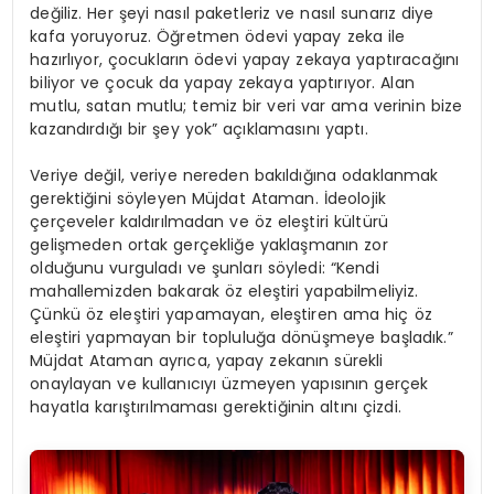
değiliz. Her şeyi nasıl paketleriz ve nasıl sunarız diye
kafa yoruyoruz. Öğretmen ödevi yapay zeka ile
hazırlıyor, çocukların ödevi yapay zekaya yaptıracağını
biliyor ve çocuk da yapay zekaya yaptırıyor. Alan
mutlu, satan mutlu; temiz bir veri var ama verinin bize
kazandırdığı bir şey yok” açıklamasını yaptı.
Veriye değil, veriye nereden bakıldığına odaklanmak
gerektiğini söyleyen Müjdat Ataman. İdeolojik
çerçeveler kaldırılmadan ve öz eleştiri kültürü
gelişmeden ortak gerçekliğe yaklaşmanın zor
olduğunu vurguladı ve şunları söyledi: “Kendi
mahallemizden bakarak öz eleştiri yapabilmeliyiz.
Çünkü öz eleştiri yapamayan, eleştiren ama hiç öz
eleştiri yapmayan bir topluluğa dönüşmeye başladık.”
Müjdat Ataman ayrıca, yapay zekanın sürekli
onaylayan ve kullanıcıyı üzmeyen yapısının gerçek
hayatla karıştırılmaması gerektiğinin altını çizdi.