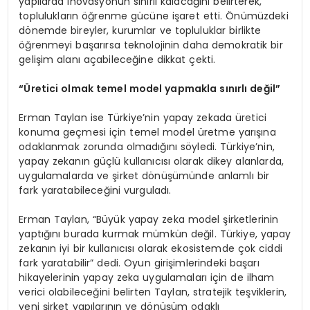
yapılarda inovasyonun sınırlı kalacağını belirterek,
toplulukların öğrenme gücüne işaret etti. Önümüzdeki
dönemde bireyler, kurumlar ve topluluklar birlikte
öğrenmeyi başarırsa teknolojinin daha demokratik bir
gelişim alanı açabileceğine dikkat çekti.
“Üretici olmak temel model yapmakla sınırlı değil”
Erman Taylan ise Türkiye’nin yapay zekada üretici
konuma geçmesi için temel model üretme yarışına
odaklanmak zorunda olmadığını söyledi. Türkiye’nin,
yapay zekanın güçlü kullanıcısı olarak dikey alanlarda,
uygulamalarda ve şirket dönüşümünde anlamlı bir
fark yaratabileceğini vurguladı.
Erman Taylan, “Büyük yapay zeka model şirketlerinin
yaptığını burada kurmak mümkün değil. Türkiye, yapay
zekanın iyi bir kullanıcısı olarak ekosistemde çok ciddi
fark yaratabilir” dedi. Oyun girişimlerindeki başarı
hikayelerinin yapay zeka uygulamaları için de ilham
verici olabileceğini belirten Taylan, stratejik teşviklerin,
yeni şirket yapılarının ve dönüşüm odaklı