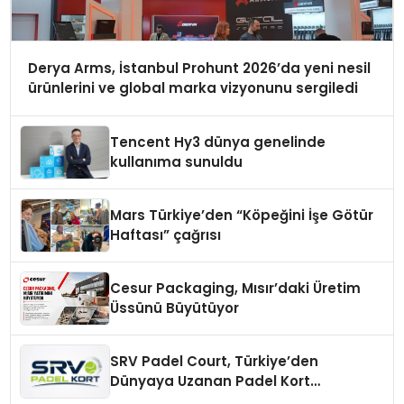
Derya Arms, İstanbul Prohunt 2026’da yeni nesil
ürünlerini ve global marka vizyonunu sergiledi
Tencent Hy3 dünya genelinde
kullanıma sunuldu
Mars Türkiye’den “Köpeğini İşe Götür
Haftası” çağrısı
Cesur Packaging, Mısır’daki Üretim
Üssünü Büyütüyor
SRV Padel Court, Türkiye’den
Dünyaya Uzanan Padel Kort
Üretiminde Güvenin Adresi