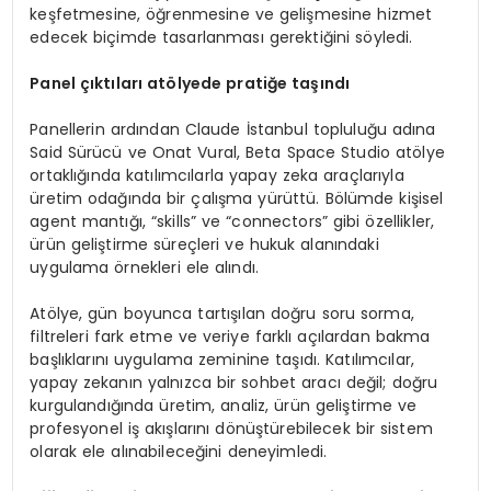
keşfetmesine, öğrenmesine ve gelişmesine hizmet
edecek biçimde tasarlanması gerektiğini söyledi.
Panel çıktıları atölyede pratiğe taşındı
Panellerin ardından Claude İstanbul topluluğu adına
Said Sürücü ve Onat Vural, Beta Space Studio atölye
ortaklığında katılımcılarla yapay zeka araçlarıyla
üretim odağında bir çalışma yürüttü. Bölümde kişisel
agent mantığı, “skills” ve “connectors” gibi özellikler,
ürün geliştirme süreçleri ve hukuk alanındaki
uygulama örnekleri ele alındı.
Atölye, gün boyunca tartışılan doğru soru sorma,
filtreleri fark etme ve veriye farklı açılardan bakma
başlıklarını uygulama zeminine taşıdı. Katılımcılar,
yapay zekanın yalnızca bir sohbet aracı değil; doğru
kurgulandığında üretim, analiz, ürün geliştirme ve
profesyonel iş akışlarını dönüştürebilecek bir sistem
olarak ele alınabileceğini deneyimledi.