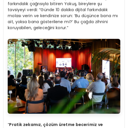
farkındalık çağrısıyla bitiren Yokuş, bireylere şu
tavsiyeyi verdi: “Günde 10 dakika dijital farkındalık
molası verin ve kendinize sorun: ‘Bu düşünce bana mı
ait, yoksa bana gösterilene mi?’ Bu çağda zihnini
koruyabilen, geleceğini korur.”
“
Pratik zekamız, çözüm üretme becerimiz ve