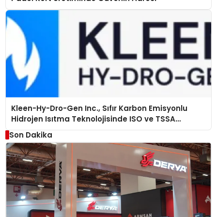
Kleen-Hy-Dro-Gen Inc., Sıfır Karbon Emisyonlu
Hidrojen Isıtma Teknolojisinde ISO ve TSSA
Düzenleyici Onaylarını Aldı
Son Dakika