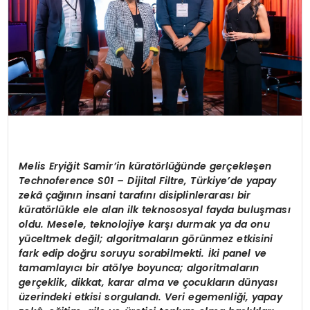
Melis Eryiğit Samir’in küratörlüğünde gerçekleşen
Technoference S01 – Dijital Filtre, Türkiye’de yapay
zekâ çağının insani tarafını disiplinlerarası bir
küratörlükle ele alan ilk teknososyal fayda buluşması
oldu. Mesele, teknolojiye karşı durmak ya da onu
yüceltmek değil; algoritmaların görünmez etkisini
fark edip doğru soruyu sorabilmekti. İki panel ve
tamamlayıcı bir atölye boyunca; algoritmaların
gerçeklik, dikkat, karar alma ve çocukların dünyası
üzerindeki etkisi sorgulandı. Veri egemenliği, yapay