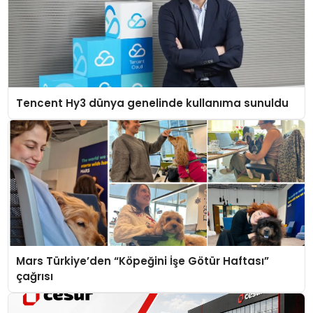
Tencent Hy3 dünya genelinde kullanıma sunuldu
Mars Türkiye’den “Köpeğini İşe Götür Haftası”
çağrısı