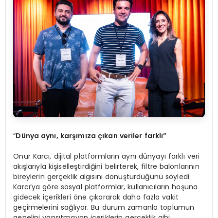
“
Dünya aynı, karşımıza çıkan veriler farklı”
Onur Karcı, dijital platformların aynı dünyayı farklı veri
akışlarıyla kişiselleştirdiğini belirterek, filtre balonlarının
bireylerin gerçeklik algısını dönüştürdüğünü söyledi.
Karcı’ya göre sosyal platformlar, kullanıcıların hoşuna
gidecek içerikleri öne çıkararak daha fazla vakit
geçirmelerini sağlıyor. Bu durum zamanla toplumun
genelini yansıtmayan içeriklerin gerçeklik gibi