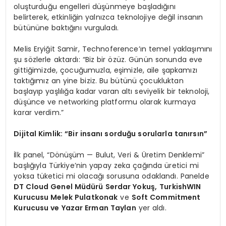
oluşturduğu engelleri düşünmeye başladığını
belirterek, etkinliğin yalnızca teknolojiye değil insanın
bütününe baktığını vurguladı.
Melis Eryiğit Samir, Technoference’ın temel yaklaşımını
şu sözlerle aktardı: “Biz bir özüz. Günün sonunda eve
gittiğimizde, çocuğumuzla, eşimizle, aile şapkamızı
taktığımız an yine biziz. Bu bütünü çocukluktan
başlayıp yaşlılığa kadar varan altı seviyelik bir teknoloji,
düşünce ve networking platformu olarak kurmaya
karar verdim.”
Dijital Kimlik: “Bir insanı sorduğu sorularla tanırsın”
İlk panel, “Dönüşüm — Bulut, Veri & Üretim Denklemi”
başlığıyla Türkiye’nin yapay zeka çağında üretici mi
yoksa tüketici mi olacağı sorusuna odaklandı. Panelde
DT Cloud Genel Müdürü Serdar Yokuş,
TurkishWIN
Kurucusu Melek Pulatkonak
ve
Soft Commitment
Kurucusu ve Yazar Erman Taylan
yer aldı.