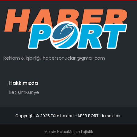
Reklam & İşbirliği:
habersonuclari@gmail.com
Hakkımızda
İletişim
Künye
Copyright © 2025 Tüm hakları HABER PORT 'da saklıdır.
Mersin Haber
Mersin Lojistik