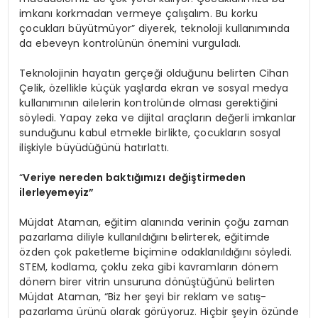
imkanı korkmadan vermeye çalışalım. Bu korku
çocukları büyütmüyor” diyerek, teknoloji kullanımında
da ebeveyn kontrolünün önemini vurguladı.
Teknolojinin hayatın gerçeği olduğunu belirten Cihan
Çelik, özellikle küçük yaşlarda ekran ve sosyal medya
kullanımının ailelerin kontrolünde olması gerektiğini
söyledi. Yapay zeka ve dijital araçların değerli imkanlar
sunduğunu kabul etmekle birlikte, çocukların sosyal
ilişkiyle büyüdüğünü hatırlattı.
“
Veriye nereden baktığımızı değiştirmeden
ilerleyemeyiz”
Müjdat Ataman, eğitim alanında verinin çoğu zaman
pazarlama diliyle kullanıldığını belirterek, eğitimde
özden çok paketleme biçimine odaklanıldığını söyledi.
STEM, kodlama, çoklu zeka gibi kavramların dönem
dönem birer vitrin unsuruna dönüştüğünü belirten
Müjdat Ataman, “Biz her şeyi bir reklam ve satış-
pazarlama ürünü olarak görüyoruz. Hiçbir şeyin özünde