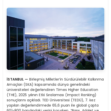
İSTANBUL
—
Birleşmiş Milletler’in Sürdürülebilir Kalkınma
Amaçları (SKA) kapsamında dünya genelindeki
üniversiteleri değerlendiren Times Higher Education
(THE), 2025 yılının Etki Sıralaması (Impact Ranking)
sonuçlarını açıkladı. TED Üniversitesi (TEDÜ), 7. kez
yapılan değerlendirmede 65,6 puan ile global çapta
601-800 bandındaki yerini korurken, “Barış, Adalet ve