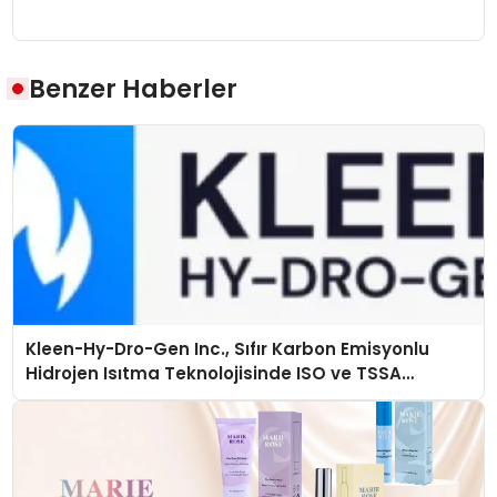
Benzer Haberler
Kleen-Hy-Dro-Gen Inc., Sıfır Karbon Emisyonlu
Hidrojen Isıtma Teknolojisinde ISO ve TSSA
Düzenleyici Onaylarını Aldı