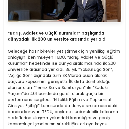
“Barış, Adalet ve Güçlü Kurumlar” başlığında
dünyadaki ilk 200 üniversite arasında yer aldı
Geleceğe hazır bireyler yetiştirmek için yenilikçi eğitim
anlayışını benimseyen TEDÜ, “Barış, Adalet ve Güçlü
Kurumlar” hedefinde ise dünya sıralamasında ilk 200
üniversite arasında yer aldı. Bu yıl, “Yoksulluğa Son”,
“Açlığa Son” dışındaki tüm SKA’larda puan alarak
başvuru kapsamını genişletti. İlk defa dahil olduğu
alanlar olan “Temiz Su ve Sanitasyon” ile “Sudaki
Yaşam”da 401 bandında göreli olarak güçlü bir
performans sergiledi. “Nitelikli Eğitim ve Toplumsal
Cinsiyet Eşitliği” konusunda da dünya sıralamasındaki
bandını koruyan TEDÜ, böylece sürdürülebilir kalkınma
hedeflerine ulaşma yolundaki kararlılığını ve geniş
kapsamlı çalışmalarının sürekliliğini ortaya koydu.