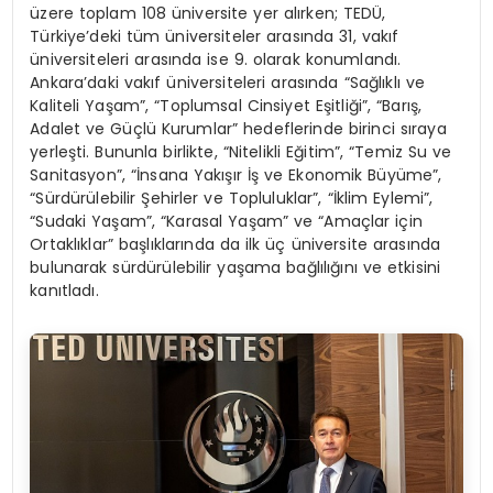
üzere toplam 108 üniversite yer alırken; TEDÜ,
Türkiye’deki tüm üniversiteler arasında 31, vakıf
üniversiteleri arasında ise 9. olarak konumlandı.
Ankara’daki vakıf üniversiteleri arasında “Sağlıklı ve
Kaliteli Yaşam”, “Toplumsal Cinsiyet Eşitliği”, “Barış,
Adalet ve Güçlü Kurumlar” hedeflerinde birinci sıraya
yerleşti. Bununla birlikte, “Nitelikli Eğitim”, “Temiz Su ve
Sanitasyon”, “İnsana Yakışır İş ve Ekonomik Büyüme”,
“Sürdürülebilir Şehirler ve Topluluklar”, “İklim Eylemi”,
“Sudaki Yaşam”, “Karasal Yaşam” ve “Amaçlar için
Ortaklıklar” başlıklarında da ilk üç üniversite arasında
bulunarak sürdürülebilir yaşama bağlılığını ve etkisini
kanıtladı.