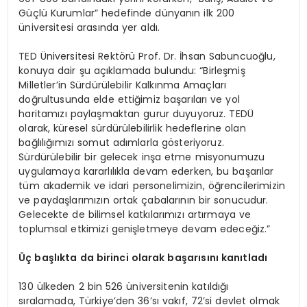
Güçlü Kurumlar” hedefinde dünyanın ilk 200
üniversitesi arasında yer aldı.
TED Üniversitesi Rektörü Prof. Dr. İhsan Sabuncuoğlu,
konuya dair şu açıklamada bulundu: “Birleşmiş
Milletler’in Sürdürülebilir Kalkınma Amaçları
doğrultusunda elde ettiğimiz başarıları ve yol
haritamızı paylaşmaktan gurur duyuyoruz. TEDÜ
olarak, küresel sürdürülebilirlik hedeflerine olan
bağlılığımızı somut adımlarla gösteriyoruz.
Sürdürülebilir bir gelecek inşa etme misyonumuzu
uygulamaya kararlılıkla devam ederken, bu başarılar
tüm akademik ve idari personelimizin, öğrencilerimizin
ve paydaşlarımızın ortak çabalarının bir sonucudur.
Gelecekte de bilimsel katkılarımızı artırmaya ve
toplumsal etkimizi genişletmeye devam edeceğiz.”
Üç başlıkta da birinci olarak başarısını kanıtladı
130 ülkeden 2 bin 526 üniversitenin katıldığı
sıralamada, Türkiye’den 36’sı vakıf, 72’si devlet olmak