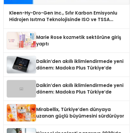
Kleen-Hy-Dro-Gen Inc., Sıfır Karbon Emisyonlu
Hidrojen Isıtma Teknolojisinde ISO ve TSSA
Düzenleyici Onaylarını Aldı
Marie Rose kozmetik sektörüne giriş
yaptı
Daikin’den akıllı iklimlendirmede yeni
dönem: Madoka Plus Türkiye’de
Daikin’den akıllı iklimlendirmede yeni
dönem: Madoka Plus Türkiye’de
Mirabellix, Türkiye’den dünyaya
uzanan güçlü büyümesini sürdürüyor