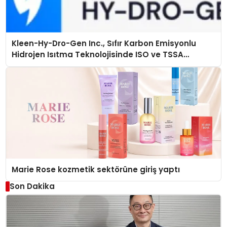
Kleen-Hy-Dro-Gen Inc., Sıfır Karbon Emisyonlu
Hidrojen Isıtma Teknolojisinde ISO ve TSSA
Düzenleyici Onaylarını Aldı
Marie Rose kozmetik sektörüne giriş yaptı
Son Dakika