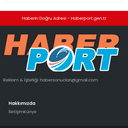
Haberin Doğru Adresi - Haberport.gen.tr
Reklam & İşbirliği:
habersonuclari@gmail.com
Hakkımızda
İletişim
Künye