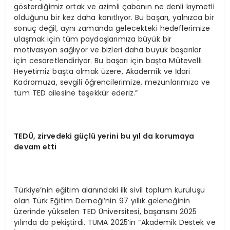
gösterdiğimiz ortak ve azimli çabanın ne denli kıymetli
olduğunu bir kez daha kanıtlıyor. Bu başarı, yalnızca bir
sonuç değil, aynı zamanda gelecekteki hedeflerimize
ulaşmak için tüm paydaşlarımıza büyük bir
motivasyon sağlıyor ve bizleri daha büyük başarılar
için cesaretlendiriyor. Bu başarı için başta Mütevelli
Heyetimiz başta olmak üzere, Akademik ve İdari
Kadromuza, sevgili öğrencilerimize, mezunlarımıza ve
tüm TED ailesine teşekkür ederiz.”
TEDÜ, zirvedeki güçlü yerini bu yıl da korumaya
devam etti
Türkiye’nin eğitim alanındaki ilk sivil toplum kuruluşu
olan Türk Eğitim Derneği’nin 97 yıllık geleneğinin
üzerinde yükselen TED Üniversitesi, başarısını 2025
yılında da pekiştirdi. TÜMA 2025’in “Akademik Destek ve