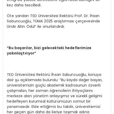
kez daha tescilledi.
Öte yandan TED Üniversitesi Rektörü Prof. Dr. İhsan
Sabuncuoğlu, TÜMA 2025 araştırması çerçevesinde
ÜniAr Altın Ödül” ile onurlandırdı.
“Bu başarılar, bizi gelecekteki hedeflerimize
yakınlaştırıyor”
TED Üniversitesi Rektörü İhsan Sabuncuoğlu, konuya
dair şu açıklamada bulundu: “Bu kayda değer başarı,
üniversitemizin güçlü akademik kadrosunun özverili
çalışmaları, her zaman öğrencilerin ihtiyaçlarını
merkeze alan yönetim anlayışımız ve sürekli gelişimi
hedefleyen kurumsal kültürümüzün somut bir
yansımasıdır. Elde ettiğimiz bu takdir, üniversitemizi
her geçen gün daha da ileriye taşımak adına