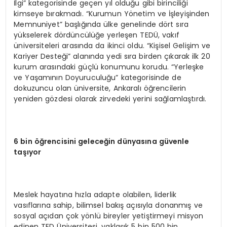
İlgi” kategorisinde geçen yıl olduğu gibi birinciliği
kimseye bırakmadı. “Kurumun Yönetim ve İşleyişinden
Memnuniyet” başlığında ülke genelinde dört sıra
yükselerek dördüncülüğe yerleşen TEDÜ, vakıf
üniversiteleri arasında da ikinci oldu. “Kişisel Gelişim ve
Kariyer Desteği” alanında yedi sıra birden çıkarak ilk 20
kurum arasındaki güçlü konumunu korudu. “Yerleşke
ve Yaşamının Doyuruculuğu” kategorisinde de
dokuzuncu olan üniversite, Ankaralı öğrencilerin
yeniden gözdesi olarak zirvedeki yerini sağlamlaştırdı.
6 bin öğrencisini geleceğin dünyasına güvenle
taşıyor
Meslek hayatına hızla adapte olabilen, liderlik
vasıflarına sahip, bilimsel bakış açısıyla donanmış ve
sosyal açıdan çok yönlü bireyler yetiştirmeyi misyon
edinen TED Üniversitesi, yaklaşık 5 bin 500 bin