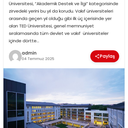
Üniversitesi, “Akademik Destek ve İlgi” kategorisinde
zirvedeki yerini bu yıl da korudu. Vakıf üniversiteleri
SPOR
arasında geçen yıl olduğu gibi ilk üç içerisinde yer
alan TED Üniversitesi, genel memnuniyet
EĞITIM
sıralamasında tüm devlet ve vakıf üniversiteler
içinde dörtte…
OTOMOBIL
admin
Paylaş
04 Temmuz 2025
TEKNOLOJI
EKONOMI