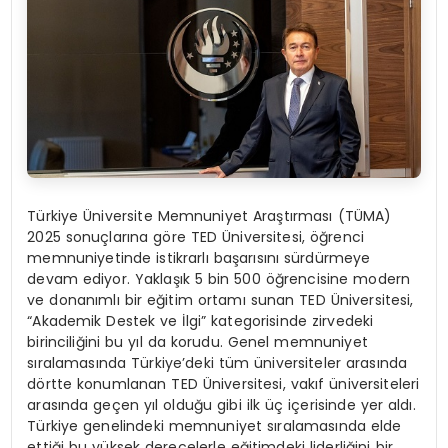
Türkiye Üniversite Memnuniyet Araştırması (TÜMA)
2025 sonuçlarına göre TED Üniversitesi, öğrenci
memnuniyetinde istikrarlı başarısını sürdürmeye
devam ediyor. Yaklaşık 5 bin 500 öğrencisine modern
ve donanımlı bir eğitim ortamı sunan TED Üniversitesi,
“Akademik Destek ve İlgi” kategorisinde zirvedeki
birinciliğini bu yıl da korudu. Genel memnuniyet
sıralamasında Türkiye’deki tüm üniversiteler arasında
dörtte konumlanan TED Üniversitesi, vakıf üniversiteleri
arasında geçen yıl olduğu gibi ilk üç içerisinde yer aldı.
Türkiye genelindeki memnuniyet sıralamasında elde
ettiği bu yüksek derecelerle eğitimdeki liderliğini bir