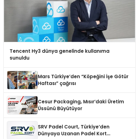
Tencent Hy3 dünya genelinde kullanıma
sunuldu
Mars Türkiye’den “Köpeğini İşe Götür
Haftası” çağrısı
Cesur Packaging, Mısır’daki Üretim
Üssünü Büyütüyor
SRV Padel Court, Türkiye’den
Dünyaya Uzanan Padel Kort