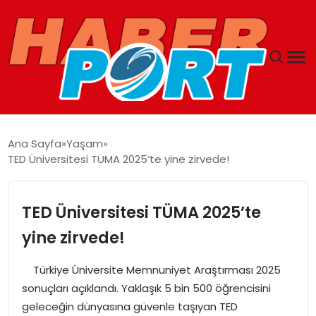
ANASAYFA
Ana Sayfa
Yaşam
TED Üniversitesi TÜMA 2025’te yine zirvede!
GUNCEL
YAŞAM
TED Üniversitesi TÜMA 2025’te
yine zirvede!
SAĞLIK
Türkiye Üniversite Memnuniyet Araştırması 2025
SPOR
sonuçları açıklandı. Yaklaşık 5 bin 500 öğrencisini
geleceğin dünyasına güvenle taşıyan TED
MAGAZIN