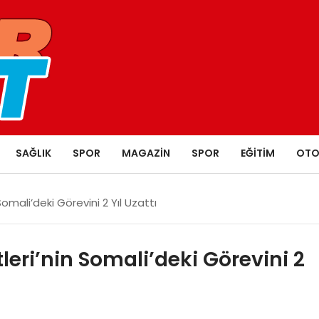
SAĞLIK
SPOR
MAGAZIN
SPOR
EĞITIM
OTO
Somali’deki Görevini 2 Yıl Uzattı
leri’nin Somali’deki Görevini 2