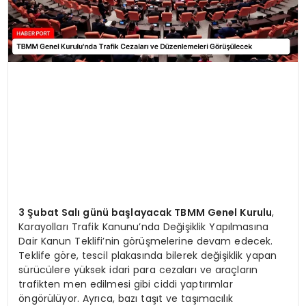
3 Şubat Salı günü başlayacak TBMM Genel Kurulu
,
Karayolları Trafik Kanunu’nda Değişiklik Yapılmasına
Dair Kanun Teklifi’nin görüşmelerine devam edecek.
Teklife göre, tescil plakasında bilerek değişiklik yapan
sürücülere yüksek idari para cezaları ve araçların
trafikten men edilmesi gibi ciddi yaptırımlar
öngörülüyor. Ayrıca, bazı taşıt ve taşımacılık