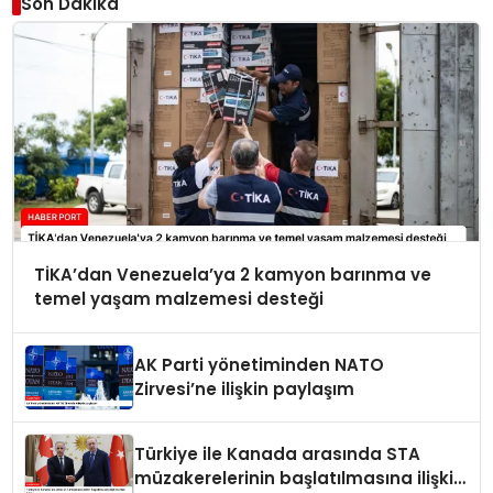
Son Dakika
TİKA’dan Venezuela’ya 2 kamyon barınma ve
temel yaşam malzemesi desteği
AK Parti yönetiminden NATO
Zirvesi’ne ilişkin paylaşım
Türkiye ile Kanada arasında STA
müzakerelerinin başlatılmasına ilişkin