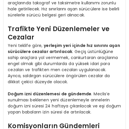
araçlarında takograf ve taksimetre kullanımı zorunlu
hale getirilecek. Hız sınırlarını aşan sürücülere ise belirli
sürelerle sürücü belgesi geri alınacak.
Trafikte Yeni Düzenlemeler ve
Cezalar
Yeni teklife göre,
yerleşim yeri içinde hız sınırını aşan
sürücülere cezalar artırılacak
. Geçiş üstünlüğüne
sahip araçlara yol vermemek, cankurtaran araçlarına
engel olmak gibi durumlarda da yüksek idari para
cezaları ve trafikten men cezaları uygulanacak.
Ayrıca, saldırgan sürücülere öngörülen cezalar da
dikkat çekici düzeyde olacak.
Doğum izni düzenlemesi de gündemde
. Meclis’e
sunulması beklenen yeni düzenlemeyle annelerin
doğum izni süresi 24 haftaya çıkarılacak ve eşi doğum
yapan babaların izin süresi de artırılacak.
Komisyonların Gündemleri