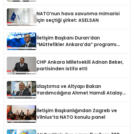
ortak bildiri
NATO’nun hava savunma mimarisi
için seçtiği şirket: ASELSAN
İletişim Başkanı Duran’dan
“Müttefikler Ankara’da” programı
paylaşımı
CHP Ankara Milletvekili Adnan Beker,
partisinden istifa etti
Ulaştırma ve Altyapı Bakan
Yardımcılığına Ahmet Hamdi Atalay
atandı
İletişim Başkanlığından Zagreb ve
Vilnius’ta NATO konulu panel