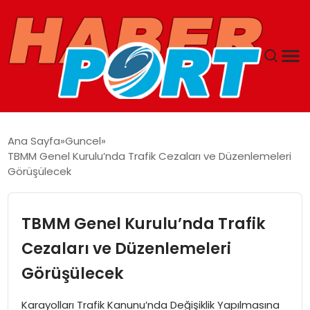
ANASAYFA
Ana Sayfa
Guncel
TBMM Genel Kurulu’nda Trafik Cezaları ve Düzenlemeleri
GUNCEL
Görüşülecek
YAŞAM
TBMM Genel Kurulu’nda Trafik
SAĞLIK
Cezaları ve Düzenlemeleri
Görüşülecek
SPOR
Karayolları Trafik Kanunu’nda Değişiklik Yapılmasına
MAGAZIN