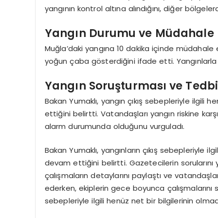
yangının kontrol altına alındığını, diğer bölgeler
Yangın Durumu ve Müdahale
Muğla’daki yangına 10 dakika içinde müdahale edi
yoğun çaba gösterdiğini ifade etti. Yangınlarla ilg
Yangın Soruşturması ve Tedbi
Bakan Yumaklı, yangın çıkış sebepleriyle ilgili 
ettiğini belirtti. Vatandaşları yangın riskine kar
alarm durumunda olduğunu vurguladı.
Bakan Yumaklı, yangınların çıkış sebepleriyle ilgi
devam ettiğini belirtti. Gazetecilerin sorularını 
çalışmaların detaylarını paylaştı ve vatandaşl
ederken, ekiplerin gece boyunca çalışmalarını sü
sebepleriyle ilgili henüz net bir bilgilerinin olm