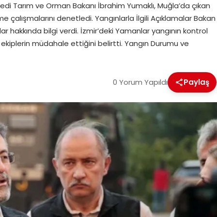
ledi Tarım ve Orman Bakanı İbrahim Yumaklı, Muğla’da çıkan
e çalışmalarını denetledi. Yangınlarla İlgili Açıklamalar Bakan
lar hakkında bilgi verdi. İzmir’deki Yamanlar yangının kontrol
a ekiplerin müdahale ettiğini belirtti. Yangın Durumu ve
0 Yorum Yapıldı
Paylaş