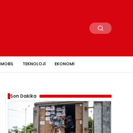
MOBIL
TEKNOLOJI
EKONOMI
Son Dakika