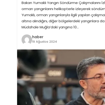
Bakan Yumaklı Yangın Söndürme Çalışmalarını İz
orman yangınlarını helikopterle izleyerek söndürm
Yumaklı, orman yangınlarıyla ilgili yapılan çalışma
altına alındığını, diğer bölgelerdeki yangınlara d
Müdahale Muğla’daki yangına 10…
haber
19 Ağustos 2024