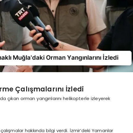
me Çalışmalarını İzledi
a çıkan orman yangınlarını helikopterle izleyerek
 çalışmalar hakkında bilgi verdi. İzmir’deki Yamanlar