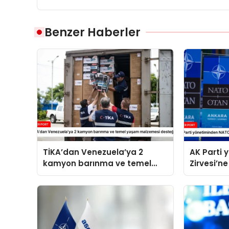
Benzer Haberler
TİKA’dan Venezuela’ya 2
AK Parti
kamyon barınma ve temel
Zirvesi’ne
yaşam malzemesi desteği