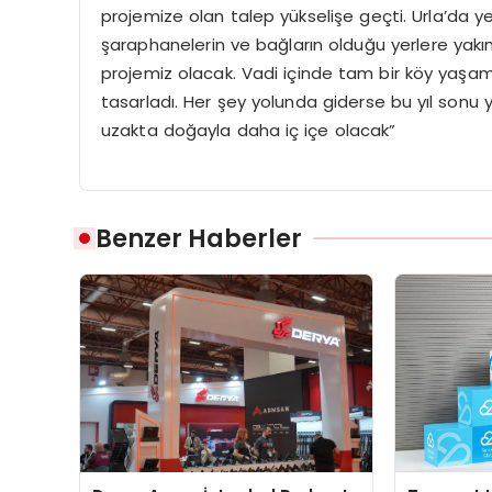
projemize olan talep yükselişe geçti. Urla’da yen
şaraphanelerin ve bağların olduğu yerlere yakın
projemiz olacak. Vadi içinde tam bir köy yaşa
tasarladı. Her şey yolunda giderse bu yıl sonu
uzakta doğayla daha iç içe olacak”
Benzer Haberler