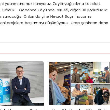
i yatırımlara hazırlanıyoruz. Zeytinyağı sıkma tesisleri,
 Gölcük – Gödence Köyü’nde, biri 45, diğeri 38 konutluk iki
mı sunacağız. Onları da yine Nevzat Sayın hocamız
 yeni projelere başlamayı düşünüyoruz. Orası şehirden daha