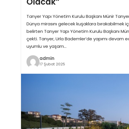
Olacak”
Tanyer Yapı Yönetim Kurulu Başkanı Münir Tanyer:
Dünya mirasını gelecek kuşaklara bırakabilmek için
belirten Tanyer Yapı Yönetim Kurulu Başkanı Müni
çekti. Tanyer, Urla Bademler’de yapımı devam eden
uyumlu ve yaşam…
admin
17 Şubat 2025