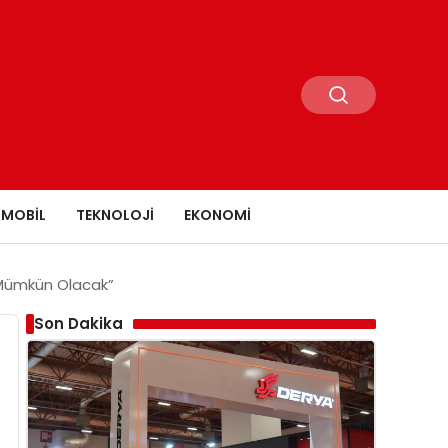
MOBIL
TEKNOLOJI
EKONOMI
a Mümkün Olacak”
Son Dakika