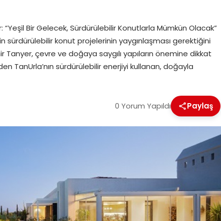
 “Yeşil Bir Gelecek, Sürdürülebilir Konutlarla Mümkün Olacak”
 sürdürülebilir konut projelerinin yaygınlaşması gerektiğini
r Tanyer, çevre ve doğaya saygılı yapıların önemine dikkat
 TanUrla’nın sürdürülebilir enerjiyi kullanan, doğayla
0 Yorum Yapıldı
Paylaş