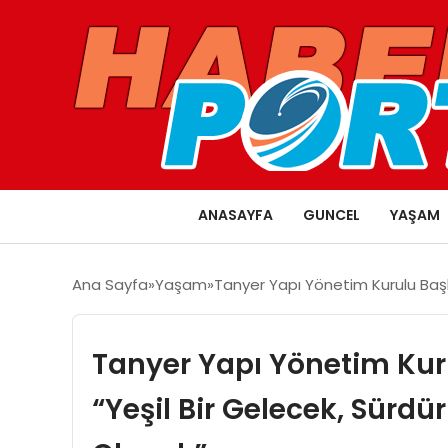
ANASAYFA
GUNCEL
YAŞAM
Ana Sayfa
Yaşam
Tanyer Yapı Yönetim Kurulu Başka
Tanyer Yapı Yönetim Kur
“Yeşil Bir Gelecek, Sürd