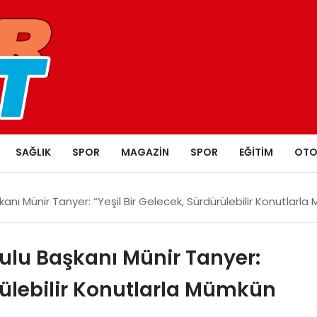
SAĞLIK
SPOR
MAGAZIN
SPOR
EĞITIM
OTO
nı Münir Tanyer: “Yeşil Bir Gelecek, Sürdürülebilir Konutlarl
ulu Başkanı Münir Tanyer:
ürülebilir Konutlarla Mümkün