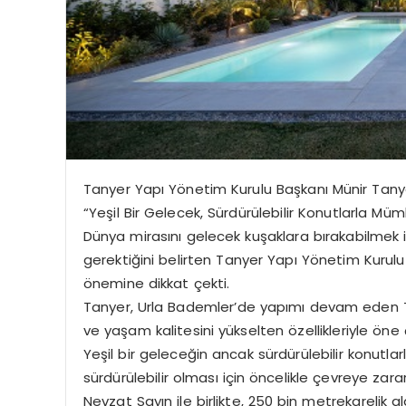
Tanyer Yapı Yönetim Kurulu Başkanı Münir Tany
“Yeşil Bir Gelecek, Sürdürülebilir Konutlarla Mü
Dünya mirasını gelecek kuşaklara bırakabilmek iç
gerektiğini belirten Tanyer Yapı Yönetim Kurulu
önemine dikkat çekti.
Tanyer, Urla Bademler’de yapımı devam eden Tan
ve yaşam kalitesini yükselten özellikleriyle öne ç
Yeşil bir geleceğin ancak sürdürülebilir konutl
sürdürülebilir olması için öncelikle çevreye za
Nevzat Sayın ile birlikte, 250 bin metrekarelik 