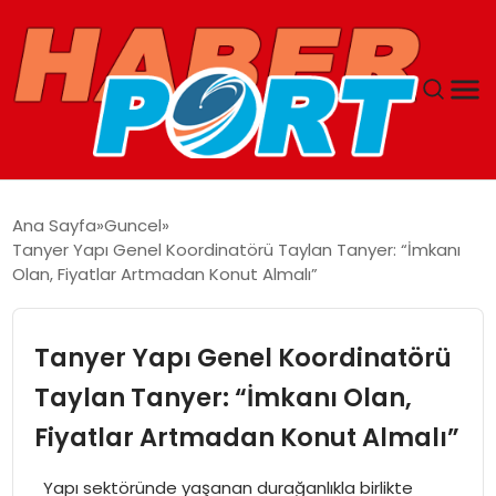
ANASAYFA
Ana Sayfa
Guncel
Tanyer Yapı Genel Koordinatörü Taylan Tanyer: “İmkanı
GUNCEL
Olan, Fiyatlar Artmadan Konut Almalı”
YAŞAM
Tanyer Yapı Genel Koordinatörü
SAĞLIK
Taylan Tanyer: “İmkanı Olan,
Fiyatlar Artmadan Konut Almalı”
SPOR
Yapı sektöründe yaşanan durağanlıkla birlikte
MAGAZIN