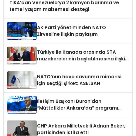
TİKA’dan Venezuela’ya 2 kamyon barınma ve
temel yaşam malzemesi desteği
AK Parti yönetiminden NATO
Zirvesi’ne ilişkin paylaşım
Türkiye ile Kanada arasında STA
müzakerelerinin başlatılmasına ilişkin
ortak bildiri
NATO’nun hava savunma mimarisi
için seçtiği şirket: ASELSAN
İletişim Başkanı Duran’dan
“Müttefikler Ankara’da” programı
paylaşımı
CHP Ankara Milletvekili Adnan Beker,
partisinden istifa etti