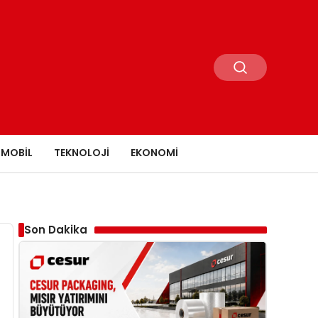
MOBIL
TEKNOLOJI
EKONOMI
Son Dakika