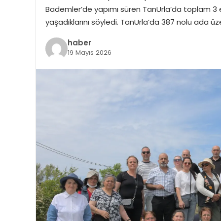
Bademler’de yapımı süren TanUrla’da toplam 3 
yaşadıklarını söyledi. TanUrla’da 387 nolu ada üz
haber
19 Mayıs 2026