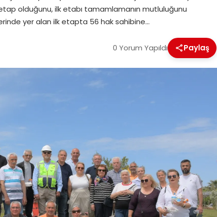
etap olduğunu, ilk etabı tamamlamanın mutluluğunu
erinde yer alan ilk etapta 56 hak sahibine…
0 Yorum Yapıldı
Paylaş