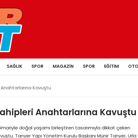
SAĞLIK
SPOR
MAGAZIN
SPOR
EĞITIM
OTO
i Anahtarlarına Kavuştu
Sahipleri Anahtarlarına Kavuştu
mariyle doğal yaşamı birleştiren tasarımıyla dikkat çeken
avuştu. Tanyer Yapı Yönetim Kurulu Başkanı Münir Tanyer, Urla