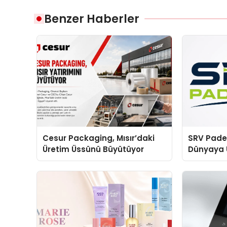
Benzer Haberler
Cesur Packaging, Mısır’daki
SRV Padel
Üretim Üssünü Büyütüyor
Dünyaya 
Üretimin