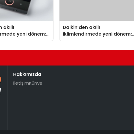
 akıllı
Daikin’den akıllı
dirmede yeni dönem:
iklimlendirmede yeni dönem:
lus Türkiye’de
Madoka Plus Türkiye’de
Hakkımızda
İletişim
Künye