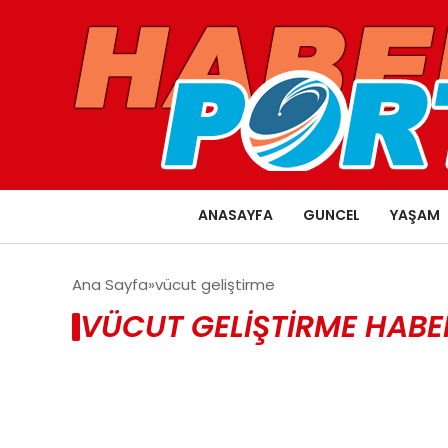
ANASAYFA
GUNCEL
YAŞAM
Ana Sayfa
vücut geliştirme
VÜCUT GELIŞTIRME HABE