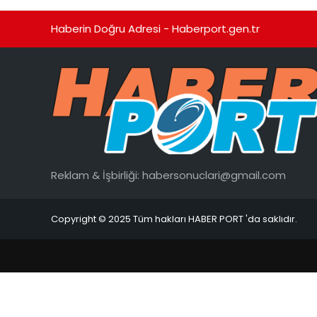
Haberin Doğru Adresi - Haberport.gen.tr
Reklam & İşbirliği:
habersonuclari@gmail.com
Copyright © 2025 Tüm hakları HABER PORT 'da saklıdır.