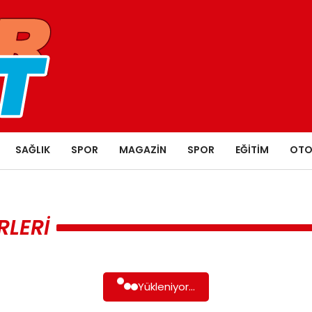
SAĞLIK
SPOR
MAGAZIN
SPOR
EĞITIM
OTO
RLERI
Yükleniyor...