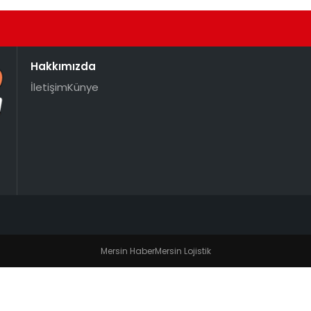
Hakkımızda
İletişim
Künye
Mersin Haber
Mersin Lojistik