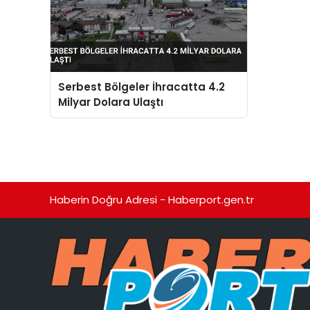
Serbest Bölgeler İhracatta 4.2
Milyar Dolara Ulaştı
Haberin Doğru Adresi - Haberport.gen.tr