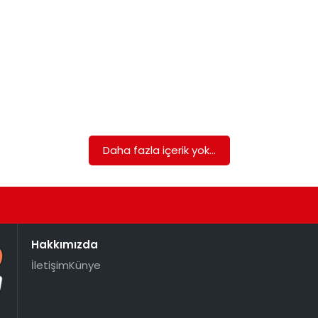
Daha fazla içerik yok...
Hakkımızda
İletişim
Künye