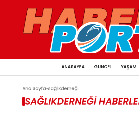
ANASAYFA
GUNCEL
YAŞAM
Ana Sayfa
sağlıkderneği
SAĞLIKDERNEĞI HABERLE