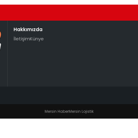
Hakkımızda
İletişim
Künye
Mersin Haber
Mersin Lojistik