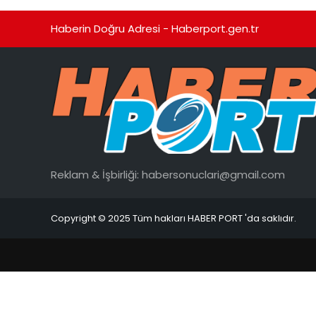
Haberin Doğru Adresi - Haberport.gen.tr
Reklam & İşbirliği:
habersonuclari@gmail.com
Copyright © 2025 Tüm hakları HABER PORT 'da saklıdır.