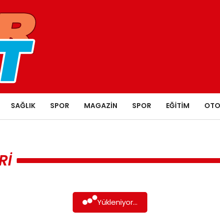
SAĞLIK
SPOR
MAGAZIN
SPOR
EĞITIM
OTO
RI
Yükleniyor...