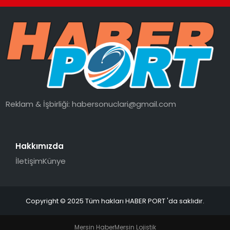
Reklam & İşbirliği:
habersonuclari@gmail.com
Hakkımızda
İletişim
Künye
Copyright © 2025 Tüm hakları HABER PORT 'da saklıdır.
Mersin Haber
Mersin Lojistik