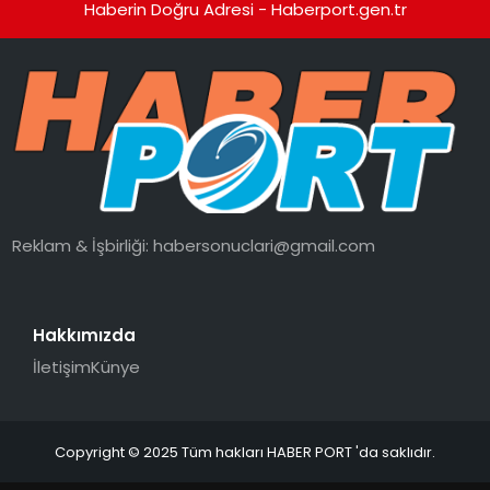
Haberin Doğru Adresi - Haberport.gen.tr
Reklam & İşbirliği:
habersonuclari@gmail.com
Hakkımızda
İletişim
Künye
Copyright © 2025 Tüm hakları HABER PORT 'da saklıdır.