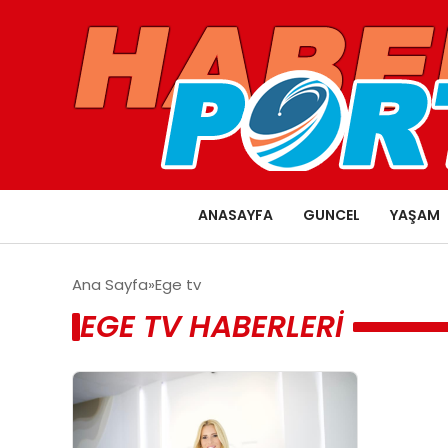
ANASAYFA
GUNCEL
YAŞAM
Ana Sayfa
Ege tv
EGE TV HABERLERI