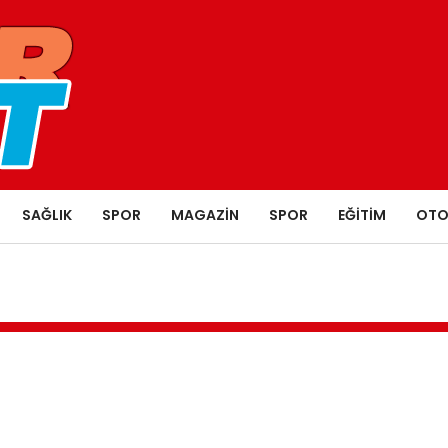
SAĞLIK
SPOR
MAGAZIN
SPOR
EĞITIM
OTO