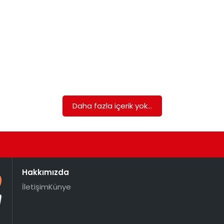
Daha fazla içerik yok...
Hakkımızda
İletişim
Künye