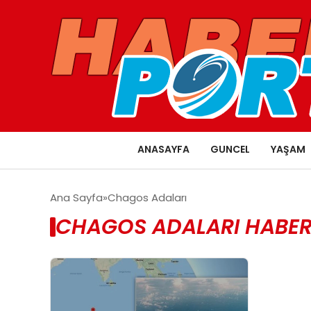
ANASAYFA
GUNCEL
YAŞAM
Ana Sayfa
Chagos Adaları
CHAGOS ADALARI HABER