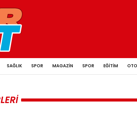
SAĞLIK
SPOR
MAGAZIN
SPOR
EĞITIM
OTO
LERI