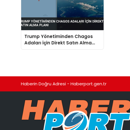
Trump Yönetiminden Chagos
Adaları İçin Direkt Satın Alma
Planı
Haberin Doğru Adresi - Haberport.gen.tr