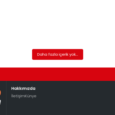
Daha fazla içerik yok...
Hakkımızda
İletişim
Künye