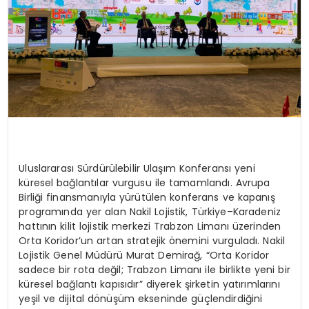
Uluslararası Sürdürülebilir Ulaşım Konferansı yeni
küresel bağlantılar vurgusu ile tamamlandı. Avrupa
Birliği finansmanıyla yürütülen konferans ve kapanış
programında yer alan Nakil Lojistik, Türkiye–Karadeniz
hattının kilit lojistik merkezi Trabzon Limanı üzerinden
Orta
Koridor’un
artan stratejik önemini vurguladı. Nakil
Lojistik Genel Müdürü Murat Demirağ, “Orta Koridor
sadece bir rota değil; Trabzon Limanı ile birlikte yeni bir
küresel bağlantı kapısıdır” diyerek şirketin yatırımlarını
yeşil ve dijital dönüşüm ekseninde güçlendirdiğini