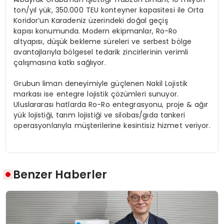
ton/yıl yük, 350.000 TEU konteyner kapasitesi ile Orta
Koridor’un Karadeniz üzerindeki doğal geçiş
kapısı konumunda. Modern ekipmanlar, Ro-Ro
altyapısı, düşük bekleme süreleri ve serbest bölge
avantajlarıyla bölgesel tedarik zincirlerinin verimli
çalışmasına katkı sağlıyor.
Grubun liman deneyimiyle güçlenen Nakil Lojistik
markası ise entegre lojistik çözümleri sunuyor.
Uluslararası hatlarda Ro-Ro entegrasyonu, proje & ağır
yük lojistiği, tarım lojistiği ve silobas/gıda tankeri
operasyonlarıyla müşterilerine kesintisiz hizmet veriyor.
Benzer Haberler