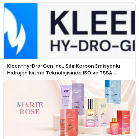
Kleen-Hy-Dro-Gen Inc., Sıfır Karbon Emisyonlu
Hidrojen Isıtma Teknolojisinde ISO ve TSSA
Düzenleyici Onaylarını Aldı