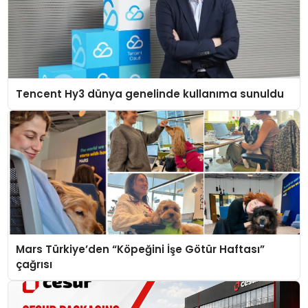
Tencent Hy3 dünya genelinde kullanıma sunuldu
Mars Türkiye’den “Köpeğini İşe Götür Haftası”
çağrısı