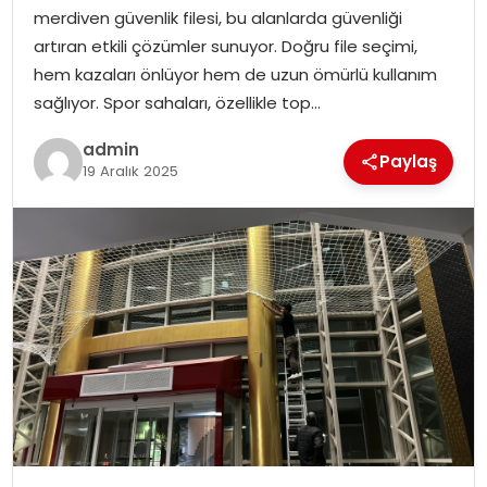
merdiven güvenlik filesi, bu alanlarda güvenliği
artıran etkili çözümler sunuyor. Doğru file seçimi,
SPOR
hem kazaları önlüyor hem de uzun ömürlü kullanım
sağlıyor. Spor sahaları, özellikle top…
EĞITIM
admin
Paylaş
OTOMOBIL
19 Aralık 2025
TEKNOLOJI
EKONOMI