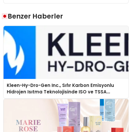
Benzer Haberler
Kleen-Hy-Dro-Gen Inc., Sıfır Karbon Emisyonlu
Hidrojen Isıtma Teknolojisinde ISO ve TSSA
Düzenleyici Onaylarını Aldı