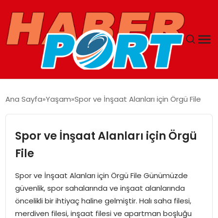
ANASAYFA
Ana Sayfa
Yaşam
Spor ve İnşaat Alanları için Örgü File
GUNCEL
Spor ve İnşaat Alanları için Örgü
YAŞAM
File
SAĞLIK
Spor ve İnşaat Alanları için Örgü File Günümüzde
güvenlik, spor sahalarında ve inşaat alanlarında
SPOR
öncelikli bir ihtiyaç haline gelmiştir. Halı saha filesi,
merdiven filesi, inşaat filesi ve apartman boşluğu
MAGAZIN