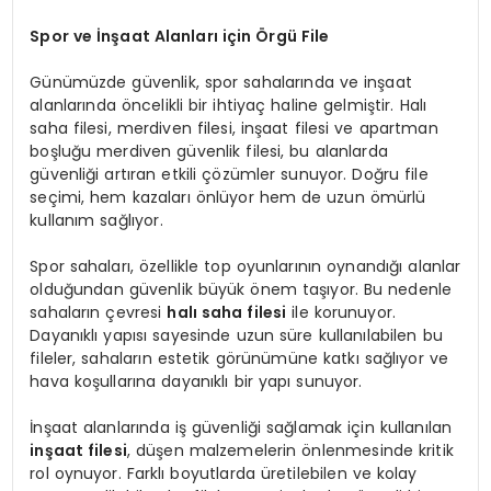
Spor ve İnşaat Alanları için Örgü File
Günümüzde güvenlik, spor sahalarında ve inşaat
alanlarında öncelikli bir ihtiyaç haline gelmiştir. Halı
saha filesi, merdiven filesi, inşaat filesi ve apartman
boşluğu merdiven güvenlik filesi, bu alanlarda
güvenliği artıran etkili çözümler sunuyor. Doğru file
seçimi, hem kazaları önlüyor hem de uzun ömürlü
kullanım sağlıyor.
Spor sahaları, özellikle top oyunlarının oynandığı alanlar
olduğundan güvenlik büyük önem taşıyor. Bu nedenle
sahaların çevresi
halı saha filesi
ile korunuyor.
Dayanıklı yapısı sayesinde uzun süre kullanılabilen bu
fileler, sahaların estetik görünümüne katkı sağlıyor ve
hava koşullarına dayanıklı bir yapı sunuyor.
İnşaat alanlarında iş güvenliği sağlamak için kullanılan
inşaat filesi
, düşen malzemelerin önlenmesinde kritik
rol oynuyor. Farklı boyutlarda üretilebilen ve kolay