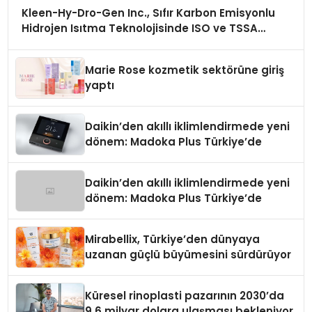
Kleen-Hy-Dro-Gen Inc., Sıfır Karbon Emisyonlu
Hidrojen Isıtma Teknolojisinde ISO ve TSSA
Düzenleyici Onaylarını Aldı
Marie Rose kozmetik sektörüne giriş
yaptı
Daikin’den akıllı iklimlendirmede yeni
dönem: Madoka Plus Türkiye’de
Daikin’den akıllı iklimlendirmede yeni
dönem: Madoka Plus Türkiye’de
Mirabellix, Türkiye’den dünyaya
uzanan güçlü büyümesini sürdürüyor
Küresel rinoplasti pazarının 2030’da
9,6 milyar dolara ulaşması bekleniyor