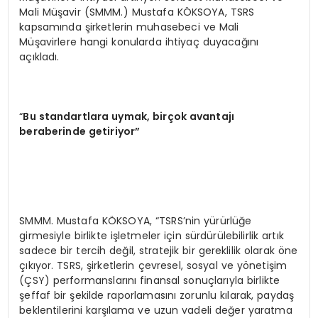
Mali Müşavir (SMMM.) Mustafa KÖKSOYA, TSRS
kapsamında şirketlerin muhasebeci ve Mali
Müşavirlere hangi konularda ihtiyaç duyacağını
açıkladı.
“
Bu standartlara uymak, birçok avantajı
beraberinde getiriyor”
SMMM. Mustafa KÖKSOYA, “TSRS’nin yürürlüğe
girmesiyle birlikte işletmeler için sürdürülebilirlik artık
sadece bir tercih değil, stratejik bir gereklilik olarak öne
çıkıyor. TSRS, şirketlerin çevresel, sosyal ve yönetişim
(ÇSY) performanslarını finansal sonuçlarıyla birlikte
şeffaf bir şekilde raporlamasını zorunlu kılarak, paydaş
beklentilerini karşılama ve uzun vadeli değer yaratma