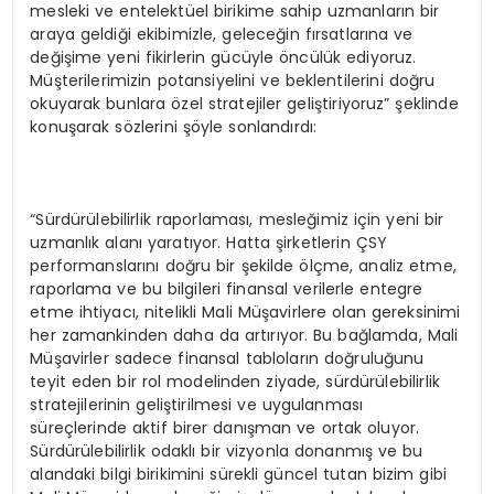
mesleki ve entelektüel birikime sahip uzmanların bir
araya geldiği ekibimizle, geleceğin fırsatlarına ve
değişime yeni fikirlerin gücüyle öncülük ediyoruz.
Müşterilerimizin potansiyelini ve beklentilerini doğru
okuyarak bunlara özel stratejiler geliştiriyoruz” şeklinde
konuşarak sözlerini şöyle sonlandırdı:
“Sürdürülebilirlik raporlaması, mesleğimiz için yeni bir
uzmanlık alanı yaratıyor. Hatta şirketlerin ÇSY
performanslarını doğru bir şekilde ölçme, analiz etme,
raporlama ve bu bilgileri finansal verilerle entegre
etme ihtiyacı, nitelikli Mali Müşavirlere olan gereksinimi
her zamankinden daha da artırıyor. Bu bağlamda, Mali
Müşavirler sadece finansal tabloların doğruluğunu
teyit eden bir rol modelinden ziyade, sürdürülebilirlik
stratejilerinin geliştirilmesi ve uygulanması
süreçlerinde aktif birer danışman ve ortak oluyor.
Sürdürülebilirlik odaklı bir vizyonla donanmış ve bu
alandaki bilgi birikimini sürekli güncel tutan bizim gibi