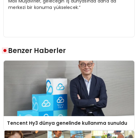
Mali Müşavirler, geleceğin iş dünyasında daha da
merkezi bir konuma yükselecek.”
Benzer Haberler
Tencent Hy3 dünya genelinde kullanıma sunuldu