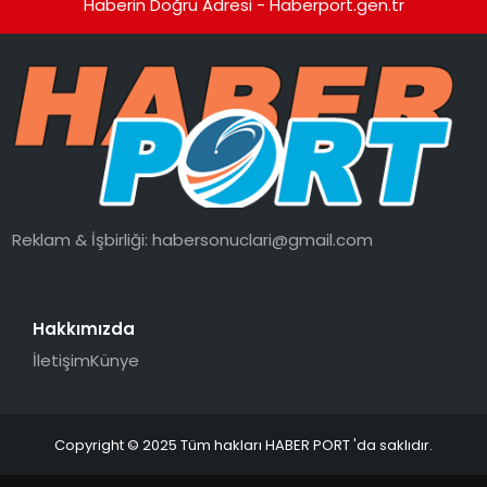
Haberin Doğru Adresi - Haberport.gen.tr
Reklam & İşbirliği:
habersonuclari@gmail.com
Hakkımızda
İletişim
Künye
Copyright © 2025 Tüm hakları HABER PORT 'da saklıdır.