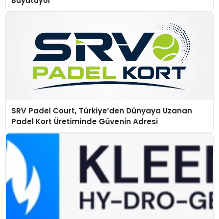
Büyütüyor
SRV Padel Court, Türkiye’den Dünyaya Uzanan
Padel Kort Üretiminde Güvenin Adresi