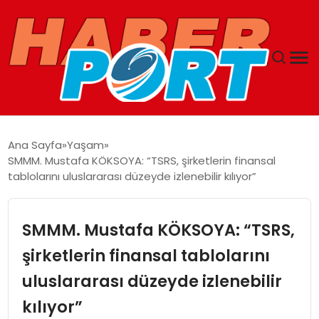
ANASAYFA
Ana Sayfa
Yaşam
SMMM. Mustafa KÖKSOYA: “TSRS, şirketlerin finansal
GUNCEL
tablolarını uluslararası düzeyde izlenebilir kılıyor”
YAŞAM
SMMM. Mustafa KÖKSOYA: “TSRS,
SAĞLIK
şirketlerin finansal tablolarını
uluslararası düzeyde izlenebilir
SPOR
kılıyor”
MAGAZIN