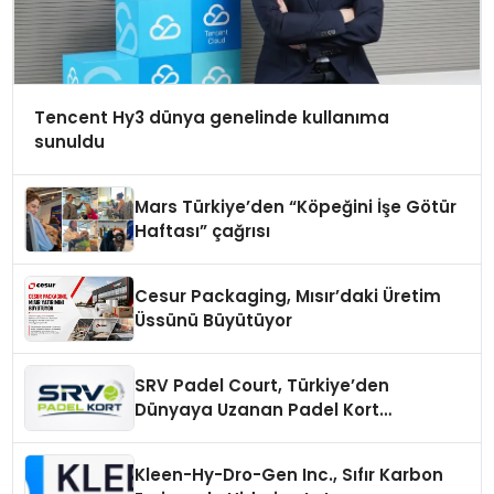
Tencent Hy3 dünya genelinde kullanıma
sunuldu
Mars Türkiye’den “Köpeğini İşe Götür
Haftası” çağrısı
Cesur Packaging, Mısır’daki Üretim
Üssünü Büyütüyor
SRV Padel Court, Türkiye’den
Dünyaya Uzanan Padel Kort
Üretiminde Güvenin Adresi
Kleen-Hy-Dro-Gen Inc., Sıfır Karbon