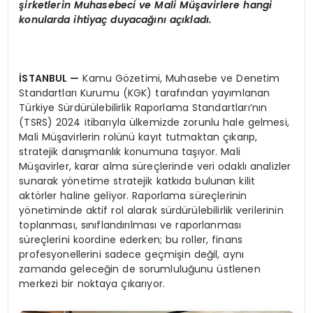
şirketlerin Muhasebeci ve M
ali M
üşavirlere hangi
konularda ihtiyaç duyacağını açıkladı.
İSTANBUL
—
Kamu Gözetimi, Muhasebe ve Denetim
Standartları Kurumu (KGK) tarafından yayımlanan
Türkiye Sürdürülebilirlik Raporlama Standartları’nın
(TSRS) 2024 itibarıyla ülkemizde zorunlu hale gelmesi,
Mali Müşavirlerin rolünü kayıt tutmaktan çıkarıp,
stratejik danışmanlık konumuna taşıyor. Mali
Müşavirler, karar alma süreçlerinde veri odaklı analizler
sunarak yönetime stratejik katkıda bulunan kilit
aktörler haline geliyor. Raporlama süreçlerinin
yönetiminde aktif rol alarak sürdürülebilirlik verilerinin
toplanması, sınıflandırılması ve raporlanması
süreçlerini koordine ederken; bu roller, finans
profesyonellerini sadece geçmişin değil, aynı
zamanda geleceğin de sorumluluğunu üstlenen
merkezi bir noktaya çıkarıyor.