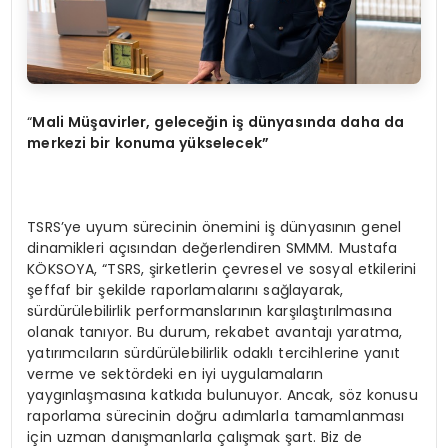
“
Mali
Müşavirler, geleceğ
in i
ş dünyasında daha da
merkezi bir konuma yükselecek”
TSRS’ye uyum sürecinin önemini iş dünyasının genel
dinamikleri açısından değerlendiren SMMM. Mustafa
KÖKSOYA, “TSRS, şirketlerin çevresel ve sosyal etkilerini
şeffaf bir şekilde raporlamalarını sağlayarak,
sürdürülebilirlik performanslarının karşılaştırılmasına
olanak tanıyor. Bu durum, rekabet avantajı yaratma,
yatırımcıların sürdürülebilirlik odaklı tercihlerine yanıt
verme ve sektördeki en iyi uygulamaların
yaygınlaşmasına katkıda bulunuyor. Ancak, söz konusu
raporlama sürecinin doğru adımlarla tamamlanması
için uzman danışmanlarla çalışmak şart. Biz de