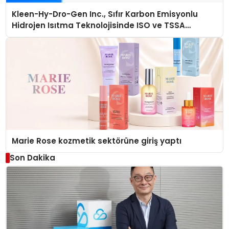
Kleen-Hy-Dro-Gen Inc., Sıfır Karbon Emisyonlu
Hidrojen Isıtma Teknolojisinde ISO ve TSSA
Düzenleyici Onaylarını Aldı
Marie Rose kozmetik sektörüne giriş yaptı
Son Dakika