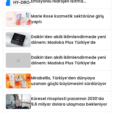
Emisyonlu Hidrojen Isıtma
Teknolojisinde ISO ve TSSA
Düzenleyici Onaylarını Aldı
Marie Rose kozmetik sektörüne giriş
yaptı
Daikin’den akıllı iklimlendirmede yeni
dönem: Madoka Plus Türkiye’de
Daikin’den akıllı iklimlendirmede yeni
dönem: Madoka Plus Türkiye’de
Mirabellix, Türkiye’den dünyaya
uzanan güçlü büyümesini sürdürüyor
Küresel rinoplasti pazarının 2030’da
9,6 milyar dolara ulaşması bekleniyor