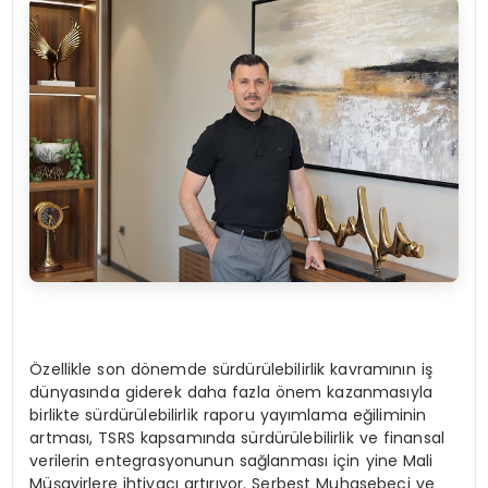
Özellikle son dönemde sürdürülebilirlik kavramının iş
dünyasında giderek daha fazla önem kazanmasıyla
birlikte sürdürülebilirlik raporu yayımlama eğiliminin
artması, TSRS kapsamında sürdürülebilirlik ve finansal
verilerin entegrasyonunun sağlanması için yine Mali
Müşavirlere ihtiyacı artırıyor. Serbest Muhasebeci ve